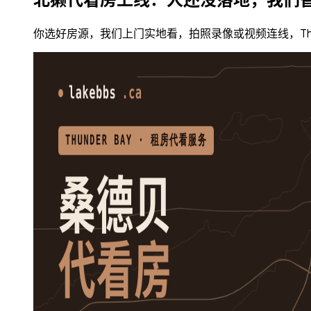
你选好房源，我们上门实地看，拍照录像或视频连线，Thu