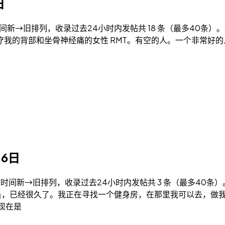
日
帖时间新→旧排列，收录过去24小时内发帖共 18 条（最多40条）。评论仅
要一位可以治疗我的背部和坐骨神经痛的女性 RMT。有空的人。一个
月6日
 按发帖时间新→旧排列，收录过去24小时内发帖共 3 条（最多40条）
健身房会员，已经很久了。我正在寻找一个健身房，在那里我可以去
。现在是