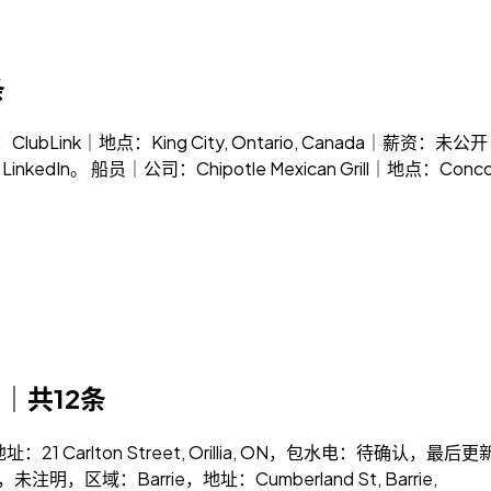
条
ubLink｜地点：King City, Ontario, Canada｜薪资：未公开｜
kedIn。 船员｜公司：Chipotle Mexican Grill｜地点：Concord
日｜共12条
21 Carlton Street, Orillia, ON，包水电：待确认，最后更新：20
020/月，未注明，区域：Barrie，地址：Cumberland St, Barrie,