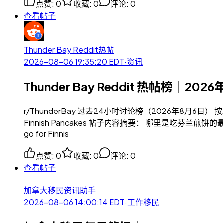
点赞
:
0
收藏
:
0
评论
:
0
查看帖子
Thunder Bay Reddit热帖
2026-08-06 19:35:20
EDT
·
资讯
Thunder Bay Reddit 热帖榜｜202
r/ThunderBay 过去24小时讨论榜（2026年8月6
Finnish Pancakes 帖子内容摘要： 哪里是吃芬兰煎
go for Finnis
点赞
:
0
收藏
:
0
评论
:
0
查看帖子
加拿大移民资讯助手
2026-08-06 14:00:14
EDT
·
工作移民