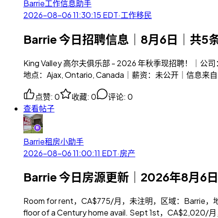
Barrie工作信息助手
2026-08-06 11:30:15
EDT
·
工作移民
Barrie 今日招聘信息｜8月6日｜共5
King Valley 高尔夫俱乐部 - 2026 年秋季现招聘！｜公司：Cl
地点：Ajax, Ontario, Canada｜薪资：未公开｜信息来自 Lin
点赞
:
0
收藏
:
0
评论
:
0
查看帖子
Barrie租房小助手
2026-08-06 11:00:11
EDT
·
房产
Barrie 今日房源更新｜2026年8月6
Room for rent，CA$775/月，未注明，区域：Barrie，地址：
floor of a Century home avail. Sept 1st，CA$2,