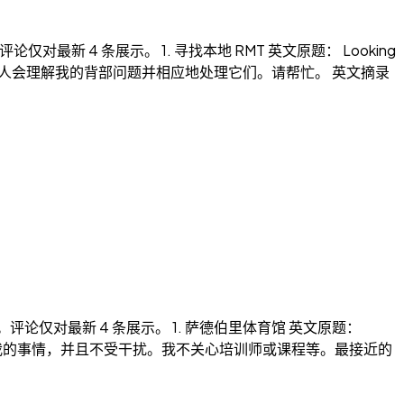
对最新 4 条展示。 1. 寻找本地 RMT 英文原题： Looking
非常好的人会理解我的背部问题并相应地处理它们。请帮忙。 英文摘录
。评论仅对最新 4 条展示。 1. 萨德伯里体育馆 英文原题：
，做我的事情，并且不受干扰。我不关心培训师或课程等。最接近的