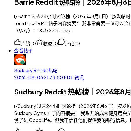
Barrie Reddit 热帖榜｜2026年8月6
r/Barrie 过去24小时讨论榜（2026年8月6日） 按发
for a Local RMT 帖子内容摘要： 我非常需
（核对）： I&#x27;m desp
点赞
:
0
收藏
:
0
评论
:
0
查看帖子
Sudbury Reddit热帖
2026-08-06 21:33:50
EDT
·
资讯
Sudbury Reddit 热帖榜｜2026年8
r/Sudbury 过去24小时讨论榜（2026年8月6日）
Sudbury Gyms 帖子内容摘要： 我想开始成为
例子是 GoodLife。但我不信任他们提供我的银行信息