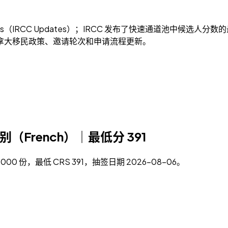
IRCC Updates）；IRCC 发布了快速通道池中候选人分数的最
。整理加拿大移民政策、邀请轮次和申请流程更新。
法语类别（French）｜最低分 391
5,000 份，最低 CRS 391，抽签日期 2026-08-06。