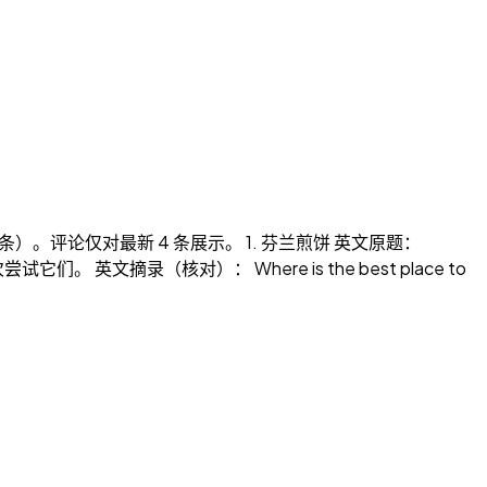
0条）。评论仅对最新 4 条展示。 1. 芬兰煎饼 英文原题：
英文摘录（核对）： Where is the best place to