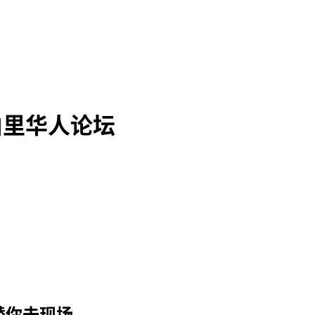
德伯里华人论坛
替你去现场