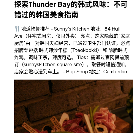
探索Thunder Bay的韩式风味：不可
错过的韩国美食指南
地道韩餐推荐 - Sunny’s Kitchen 地址：84 Hull
Ave（住宅式厨房，仅限外卖） 亮点：这家隐藏的“家庭
厨房”由一对韩国夫妇经营，已通过卫生部门认证。必点
招牌菜包括 韩式辣炒年糕（Tteokbokki） 和 酥脆韩式
炸鸡，调味正宗，辣度可选。 Tips：需通过官网提前预
订（sunnyskitchen.square.site），取餐时短信通知，
店家会贴心送到车上。 - Bop Shop 地址：Cumberlan