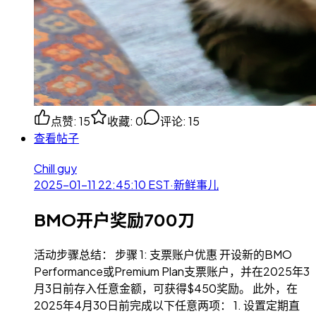
点赞
:
15
收藏
:
0
评论
:
15
查看帖子
Chill guy
2025-01-11 22:45:10
EST
·
新鲜事儿
BMO开户奖励700刀
活动步骤总结： 步骤 1: 支票账户优惠 开设新的BMO
Performance或Premium Plan支票账户，并在2025年3
月3日前存入任意金额，可获得$450奖励。 此外，在
2025年4月30日前完成以下任意两项： 1. 设置定期直