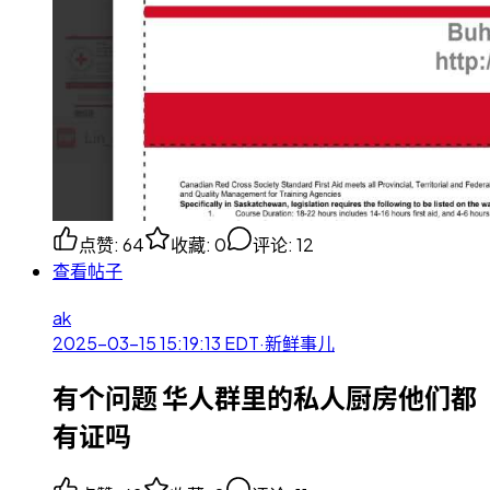
点赞
:
64
收藏
:
0
评论
:
12
查看帖子
ak
2025-03-15 15:19:13
EDT
·
新鲜事儿
有个问题 华人群里的私人厨房他们都
有证吗