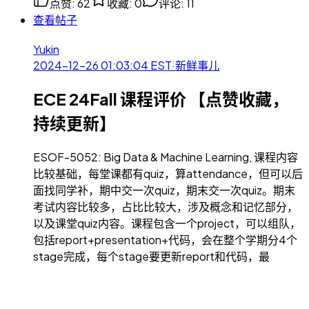
点赞
:
62
收藏
:
0
评论
:
11
查看帖子
Yukin
2024-12-26 01:03:04
EST
·
新鲜事儿
ECE 24Fall 课程评价 【点赞收藏，
持续更新】
ESOF-5052: Big Data & Machine Learning, 课程内容
比较基础，每堂课都有quiz，算attendance，但可以后
面找同学补，期中交一次quiz，期末交一次quiz。期末
考试内容比较多，占比比较大，涉及概念和记忆部分，
以及课堂quiz内容。课程包含一个project，可以组队，
包括report+presentation+代码，会在整个学期分4个
stage完成，每个stage要更新report和代码，最