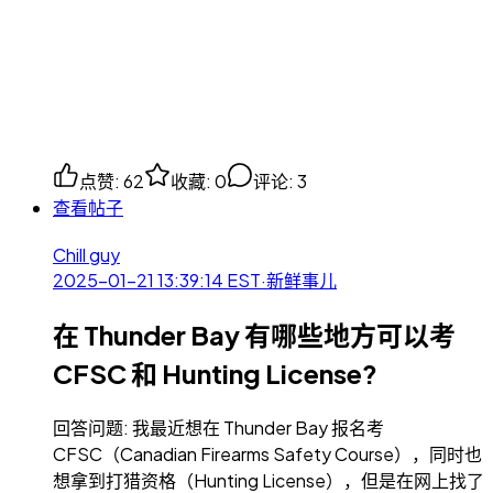
点赞
:
62
收藏
:
0
评论
:
3
查看帖子
Chill guy
2025-01-21 13:39:14
EST
·
新鲜事儿
在 Thunder Bay 有哪些地方可以考
CFSC 和 Hunting License?
回答问题: 我最近想在 Thunder Bay 报名考
CFSC（Canadian Firearms Safety Course），同时也
想拿到打猎资格（Hunting License），但是在网上找了