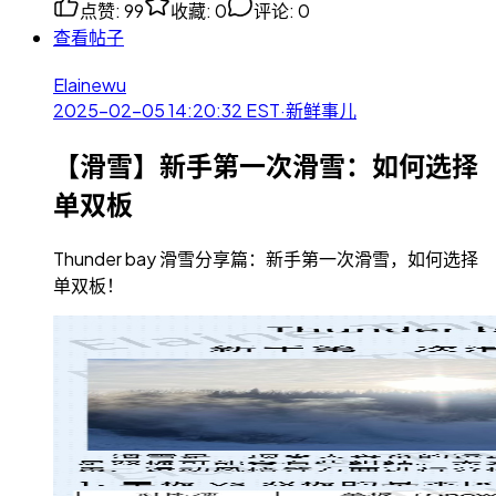
点赞
:
99
收藏
:
0
评论
:
0
查看帖子
Elainewu
2025-02-05 14:20:32
EST
·
新鲜事儿
【滑雪】新手第一次滑雪：如何选择
单双板
Thunder bay 滑雪分享篇：新手第一次滑雪，如何选择
单双板！