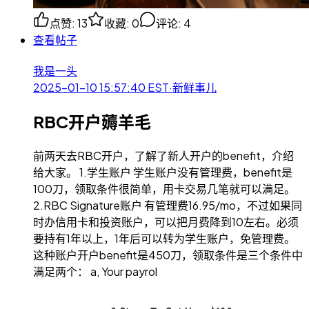
点赞
:
13
收藏
:
0
评论
:
4
查看帖子
我是一头
2025-01-10 15:57:40
EST
·
新鲜事儿
RBC开户薅羊毛
前两天去RBC开户，了解了新人开户的benefit，介绍
给大家。 1.学生账户 学生账户没有管理费，benefit是
100刀，领取条件很简单，用卡交易几笔就可以满足。
2.RBC Signature账户 有管理费16.95/mo，不过如果同
时办信用卡和投资账户，可以把月费降到10左右。必须
要持有1年以上，1年后可以转为学生账户，免管理费。
这种账户开户benefit是450刀，领取条件是三个条件中
满足两个： a, Your payrol