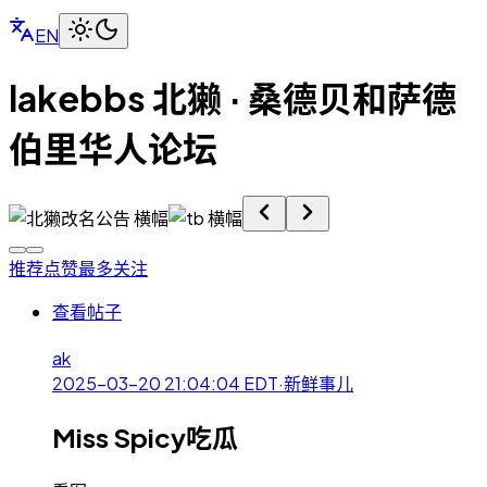
EN
lakebbs 北獭 · 桑德贝和萨德
伯里华人论坛
推荐
点赞最多
关注
查看帖子
ak
2025-03-20 21:04:04
EDT
·
新鲜事儿
Miss Spicy吃瓜