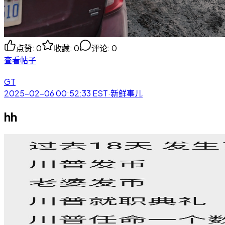
点赞
:
0
收藏
:
0
评论
:
0
查看帖子
GT
2025-02-06 00:52:33
EST
·
新鲜事儿
hh