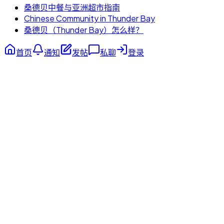
桑德贝中餐与亚洲超市指南
Chinese Community in Thunder Bay
桑德贝（Thunder Bay）怎么样？
首页
通知
发帖
私聊
登录