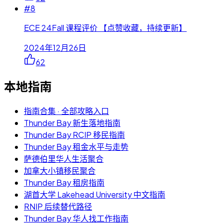
#
8
ECE 24Fall 课程评价 【点赞收藏，持续更新】
2024年12月26日
62
本地指南
指南合集 · 全部攻略入口
Thunder Bay 新生落地指南
Thunder Bay RCIP 移民指南
Thunder Bay 租金水平与走势
萨德伯里华人生活聚合
加拿大小镇移民聚合
Thunder Bay 租房指南
湖首大学 Lakehead University 中文指南
RNIP 后续替代路径
Thunder Bay 华人找工作指南