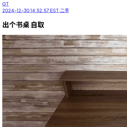
GT
2024-12-30 14:52:57
EST
·
二手
出个书桌 自取