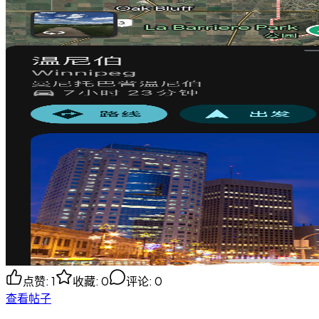
点赞
:
1
收藏
:
0
评论
:
0
查看帖子