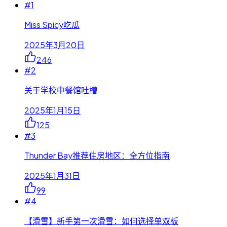
#
1
Miss Spicy吃瓜
2025年3月20日
246
#
2
关于学校中餐馆吐槽
2025年1月15日
125
#
3
Thunder Bay推荐住房地区：全方位指南
2025年1月31日
99
#
4
【滑雪】新手第一次滑雪：如何选择单双板