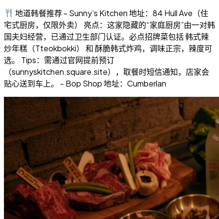
地道韩餐推荐 - Sunny’s Kitchen 地址：84 Hull Ave（住
宅式厨房，仅限外卖） 亮点：这家隐藏的“家庭厨房”由一对韩
国夫妇经营，已通过卫生部门认证。必点招牌菜包括 韩式辣
炒年糕（Tteokbokki） 和 酥脆韩式炸鸡，调味正宗，辣度可
选。 Tips：需通过官网提前预订
（sunnyskitchen.square.site），取餐时短信通知，店家会
贴心送到车上。 - Bop Shop 地址：Cumberlan