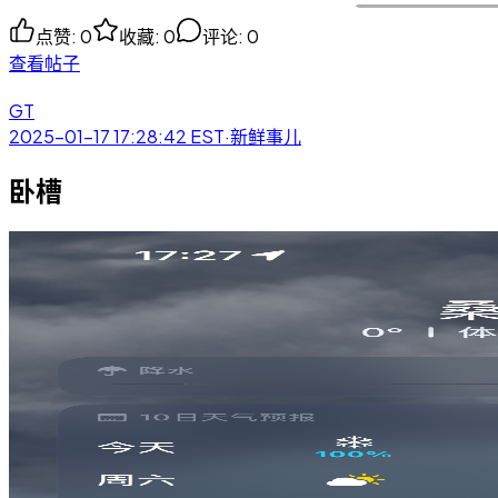
点赞
:
0
收藏
:
0
评论
:
0
查看帖子
GT
2025-01-17 17:28:42
EST
·
新鲜事儿
卧槽