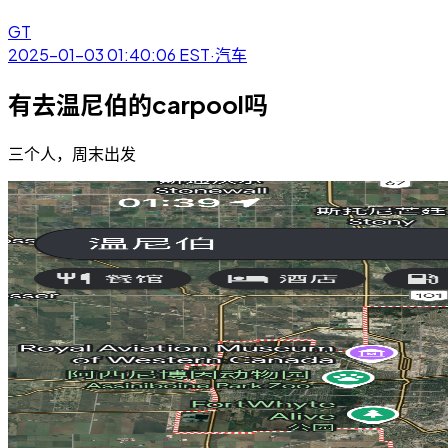
GT
2025-01-03 01:40:06
EST
·
汽车
有去温尼伯的carpool吗
三个人，周末出发