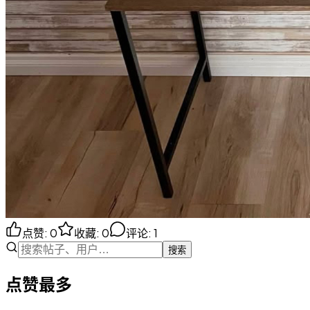
点赞
:
0
收藏
:
0
评论
:
1
搜索
点赞最多