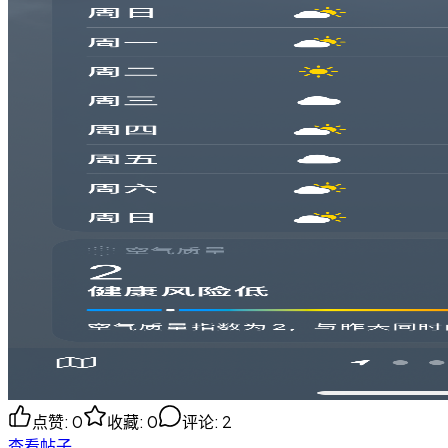
点赞
:
0
收藏
:
0
评论
:
2
查看帖子