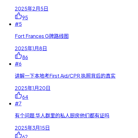
2025年2月5日
95
#
5
Fort Frances G牌路线图
2025年1月8日
86
#
6
讲解一下本地考First Aid/CPR 执照背后的真实
2025年1月20日
64
#
7
有个问题 华人群里的私人厨房他们都有证吗
2025年3月15日
62