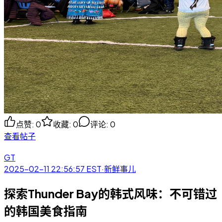
点赞
:
0
收藏
:
0
评论
:
0
查看帖子
GT
2025-02-11 22:56:57
EST
·
新鲜事儿
探索Thunder Bay的韩式风味：不可错过
的韩国美食指南