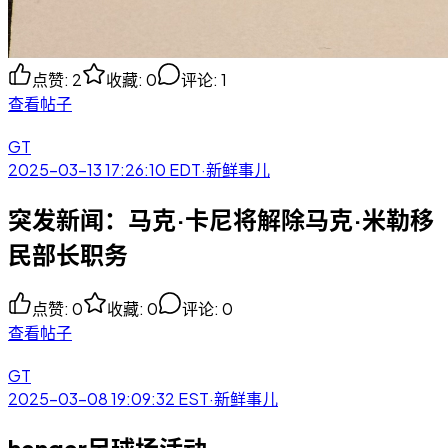
点赞
:
2
收藏
:
0
评论
:
1
查看帖子
GT
2025-03-13 17:26:10
EDT
·
新鲜事儿
突发新闻：马克·卡尼将解除马克·米勒移
民部长职务
点赞
:
0
收藏
:
0
评论
:
0
查看帖子
GT
2025-03-08 19:09:32
EST
·
新鲜事儿