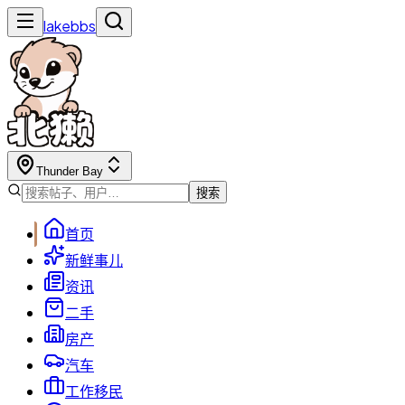
lakebbs
Thunder Bay
搜索
首页
新鲜事儿
资讯
二手
房产
汽车
工作移民