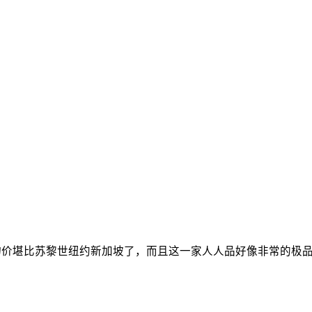
物价堪比苏黎世纽约新加坡了，而且这一家人人品好像非常的极