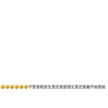
品
不管是租房生意还是饭馆生意还是最开始原始