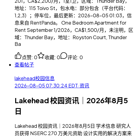
201，CA$2,200/月，1室1卫，区域：Thunder Bay，
地址：115 Toivo St，包水电：部分包含（平台代码：
1,2,3）；停车位，最后更新：2026-08-05 01:03，信
息来自 RentPanda。 One Bedroom Apartment for
Rent September 1/2026，CA$1,500/月，未注明，区
域：Thunder Bay，地址：Royston Court, Thunder
Ba
点赞
:
0
收藏
:
0
评论
:
0
查看帖子
lakehead校园信息
2026-08-05 07:30:24
EDT
·
资讯
Lakehead 校园资讯｜2026年8月5
日
Lakehead 校园资讯｜2026年8月5日 学术信息 研究人
员获得 NSERC 270 万美元资助 设计实用的解决方案来