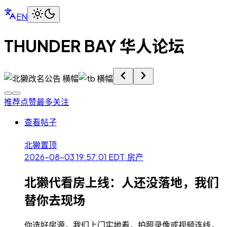
EN
THUNDER BAY 华人论坛
推荐
点赞最多
关注
查看帖子
北獭
置顶
2026-08-03 19:57:01
EDT
·
房产
北獭代看房上线：人还没落地，我们
替你去现场
你选好房源，我们上门实地看，拍照录像或视频连线，