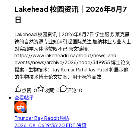
Lakehead 校园资讯｜2026年8月7
日
Lakehead 校园资讯｜2026年8月7日 学生服务 莱克黑
德的自然资源专业知识引起国际关注 加纳林业专业人士
对实践学习体验赞叹不已 原文链接：
https://www.lakeheadu.ca/about/news-and-
events/news/archive/2026/node/349955 博士论文
提案 - 生物技术：Jay Kumar Patel Jay Patel 将展示他
的生物技术博士论文提案：用于标签高效
点赞
:
0
收藏
:
0
评论
:
0
查看帖子
Thunder Bay Reddit热帖
2026-08-06 19:35:20
EDT
·
资讯