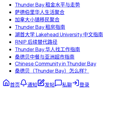
Thunder Bay 租金水平与走势
萨德伯里华人生活聚合
加拿大小镇移民聚合
Thunder Bay 租房指南
湖首大学 Lakehead University 中文指南
RNIP 后续替代路径
Thunder Bay 华人找工作指南
桑德贝中餐与亚洲超市指南
Chinese Community in Thunder Bay
桑德贝（Thunder Bay）怎么样？
首页
通知
发帖
私聊
登录