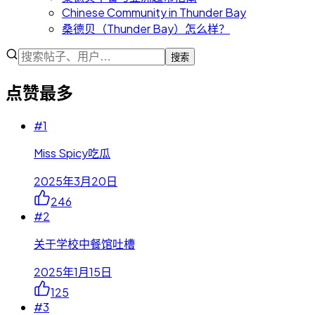
Chinese Community in Thunder Bay
桑德贝（Thunder Bay）怎么样？
搜索
点赞最多
#
1
Miss Spicy吃瓜
2025年3月20日
246
#
2
关于学校中餐馆吐槽
2025年1月15日
125
#
3