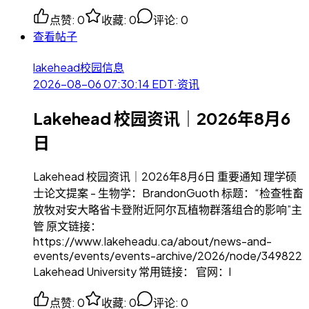
点赞
:
0
收藏
:
0
评论
:
0
查看帖子
lakehead校园信息
2026-08-06 07:30:14
EDT
·
资讯
Lakehead 校园资讯｜2026年8月6
日
Lakehead 校园资讯｜2026年8月6日 重要通知 理学硕
士论文提案 - 生物学：BrandonGuoth 标题：“检查牲畜
放牧对安大略省卡登附近阿尔瓦植物群落组合的影响”主
管 原文链接：
https://www.lakeheadu.ca/about/news-and-
events/events/events-archive/2026/node/349822
Lakehead University 常用链接： 官网：l
点赞
:
0
收藏
:
0
评论
:
0