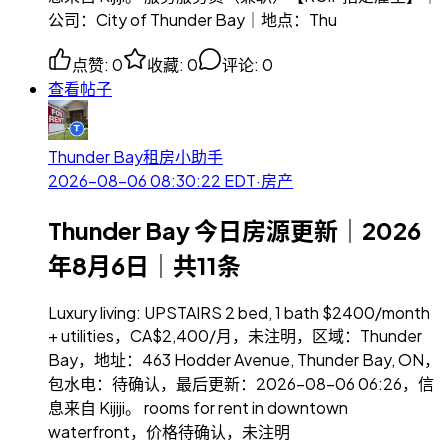
公司：City of Thunder Bay｜地点：Thu
点赞
:
0
收藏
:
0
评论
:
0
查看帖子
Thunder Bay租房小助手
2026-08-06 08:30:22
EDT
·
房产
Thunder Bay 今日房源更新｜2026
年8月6日｜共11条
Luxury living: UPSTAIRS 2 bed, 1 bath $2400/month
+ utilities，CA$2,400/月，未注明，区域：Thunder
Bay，地址：463 Hodder Avenue, Thunder Bay, ON，
包水电：待确认，最后更新：2026-08-06 06:26，信
息来自 Kijiji。 rooms for rent in downtown
waterfront，价格待确认，未注明