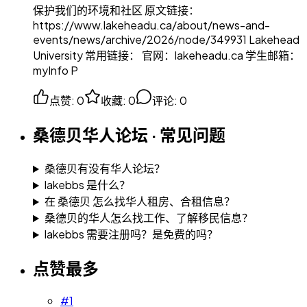
保护我们的环境和社区 原文链接：
https://www.lakeheadu.ca/about/news-and-
events/news/archive/2026/node/349931 Lakehead
University 常用链接： 官网：lakeheadu.ca 学生邮箱：
myInfo P
点赞
:
0
收藏
:
0
评论
:
0
桑德贝华人论坛 · 常见问题
桑德贝有没有华人论坛？
lakebbs 是什么？
在 桑德贝 怎么找华人租房、合租信息？
桑德贝的华人怎么找工作、了解移民信息？
lakebbs 需要注册吗？是免费的吗？
点赞最多
#
1