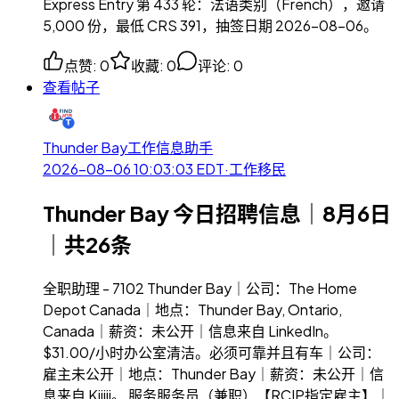
Express Entry 第 433 轮：法语类别（French），邀请
5,000 份，最低 CRS 391，抽签日期 2026-08-06。
点赞
:
0
收藏
:
0
评论
:
0
查看帖子
Thunder Bay工作信息助手
2026-08-06 10:03:03
EDT
·
工作移民
Thunder Bay 今日招聘信息｜8月6日
｜共26条
全职助理 - 7102 Thunder Bay｜公司：The Home
Depot Canada｜地点：Thunder Bay, Ontario,
Canada｜薪资：未公开｜信息来自 LinkedIn。
$31.00/小时办公室清洁。必须可靠并且有车｜公司：
雇主未公开｜地点：Thunder Bay｜薪资：未公开｜信
息来自 Kijiji。 服务服务员（兼职）【RCIP指定雇主】｜