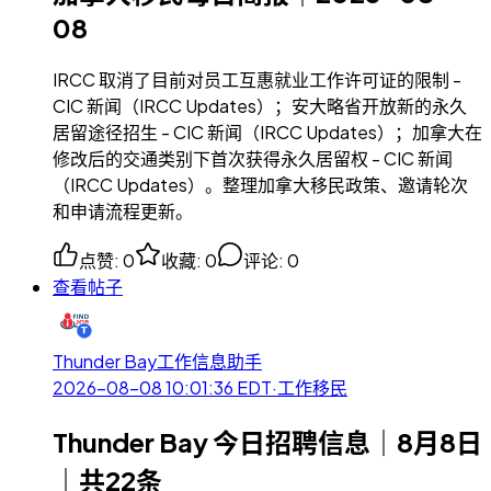
08
IRCC 取消了目前对员工互惠就业工作许可证的限制 -
CIC 新闻（IRCC Updates）；安大略省开放新的永久
居留途径招生 - CIC 新闻（IRCC Updates）；加拿大在
修改后的交通类别下首次获得永久居留权 - CIC 新闻
（IRCC Updates）。整理加拿大移民政策、邀请轮次
和申请流程更新。
点赞
:
0
收藏
:
0
评论
:
0
查看帖子
Thunder Bay工作信息助手
2026-08-08 10:01:36
EDT
·
工作移民
Thunder Bay 今日招聘信息｜8月8日
｜共22条