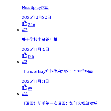
Miss Spicy吃瓜
2025年3月20日
246
#
2
关于学校中餐馆吐槽
2025年1月15日
125
#
3
Thunder Bay推荐住房地区：全方位指南
2025年1月31日
99
#
4
【滑雪】新手第一次滑雪：如何选择单双板