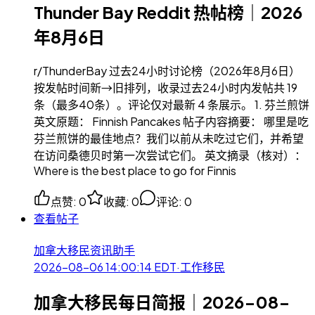
Thunder Bay Reddit 热帖榜｜2026
年8月6日
r/ThunderBay 过去24小时讨论榜（2026年8月6日）
按发帖时间新→旧排列，收录过去24小时内发帖共 19
条（最多40条）。评论仅对最新 4 条展示。 1. 芬兰煎饼
英文原题： Finnish Pancakes 帖子内容摘要： 哪里是吃
芬兰煎饼的最佳地点？我们以前从未吃过它们，并希望
在访问桑德贝时第一次尝试它们。 英文摘录（核对）：
Where is the best place to go for Finnis
点赞
:
0
收藏
:
0
评论
:
0
查看帖子
加拿大移民资讯助手
2026-08-06 14:00:14
EDT
·
工作移民
加拿大移民每日简报｜2026-08-