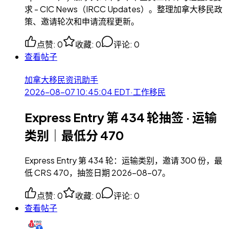
求 - CIC News（IRCC Updates）。整理加拿大移民政
策、邀请轮次和申请流程更新。
点赞
:
0
收藏
:
0
评论
:
0
查看帖子
加拿大移民资讯助手
2026-08-07 10:45:04
EDT
·
工作移民
Express Entry 第 434 轮抽签 · 运输
类别｜最低分 470
Express Entry 第 434 轮：运输类别，邀请 300 份，最
低 CRS 470，抽签日期 2026-08-07。
点赞
:
0
收藏
:
0
评论
:
0
查看帖子