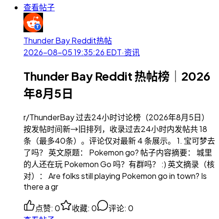
查看帖子
Thunder Bay Reddit热帖
2026-08-05 19:35:26
EDT
·
资讯
Thunder Bay Reddit 热帖榜｜2026
年8月5日
r/ThunderBay 过去24小时讨论榜（2026年8月5日）
按发帖时间新→旧排列，收录过去24小时内发帖共 18
条（最多40条）。评论仅对最新 4 条展示。 1. 宝可梦去
了吗？ 英文原题： Pokemon go? 帖子内容摘要： 城里
的人还在玩 Pokemon Go 吗？有群吗？ :) 英文摘录（核
对）： Are folks still playing Pokemon go in town? Is
there a gr
点赞
:
0
收藏
:
0
评论
:
0