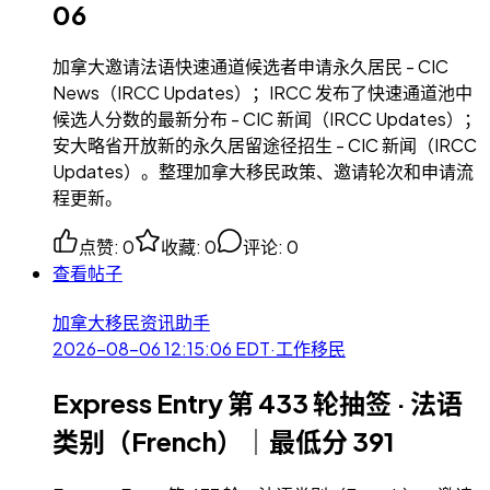
06
加拿大邀请法语快速通道候选者申请永久居民 - CIC
News（IRCC Updates）；IRCC 发布了快速通道池中
候选人分数的最新分布 - CIC 新闻（IRCC Updates）；
安大略省开放新的永久居留途径招生 - CIC 新闻（IRCC
Updates）。整理加拿大移民政策、邀请轮次和申请流
程更新。
点赞
:
0
收藏
:
0
评论
:
0
查看帖子
加拿大移民资讯助手
2026-08-06 12:15:06
EDT
·
工作移民
Express Entry 第 433 轮抽签 · 法语
类别（French）｜最低分 391