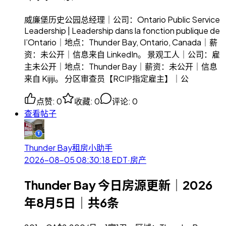
威廉堡历史公园总经理｜公司：Ontario Public Service
Leadership | Leadership dans la fonction publique de
l’Ontario｜地点：Thunder Bay, Ontario, Canada｜薪
资：未公开｜信息来自 LinkedIn。 景观工人｜公司：雇
主未公开｜地点：Thunder Bay｜薪资：未公开｜信息
来自 Kijiji。 分区审查员【RCIP指定雇主】｜公
点赞
:
0
收藏
:
0
评论
:
0
查看帖子
Thunder Bay租房小助手
2026-08-05 08:30:18
EDT
·
房产
Thunder Bay 今日房源更新｜2026
年8月5日｜共6条