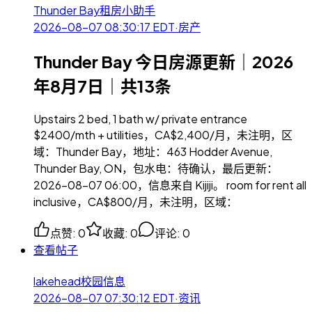
Thunder Bay租房小助手
2026-08-07 08:30:17
EDT
·
房产
Thunder Bay 今日房源更新｜2026
年8月7日｜共13条
Upstairs 2 bed, 1 bath w/ private entrance
$2400/mth + utilities，CA$2,400/月，未注明，区
域：Thunder Bay，地址：463 Hodder Avenue,
Thunder Bay, ON，包水电：待确认，最后更新：
2026-08-07 06:00，信息来自 Kijiji。 room for rent all
inclusive，CA$800/月，未注明，区域：
点赞
:
0
收藏
:
0
评论
:
0
查看帖子
lakehead校园信息
2026-08-07 07:30:12
EDT
·
资讯