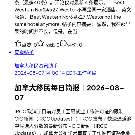
条（最多40条）。评论仅对最新 4 条展示。 1. Best
Western Nor&#x27;Westor 不再是同一家酒店。 英文
原题： Best Western Nor&#x27;Westor not the
same hotel anymore. 帖子内容摘要： 诚然，我在那里
呆的时间并不长，但是，在当
点赞
:
0
收藏
:
0
评论
:
0
查看帖子
加拿大移民资讯助手
2026-08-07 14:00:14
EDT
·
工作移民
加拿大移民每日简报｜2026-08-
07
IRCC 取消了目前对员工互惠就业工作许可证的限制 -
CIC 新闻（IRCC Updates）；IRCC 发布了快速通道池
中候选人分数的最新分布 - CIC 新闻（IRCC
Updates）；加拿大公布学术审查员工作许可证豁免要