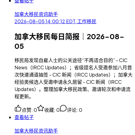
查看帖子
加拿大移民资讯助手
2026-08-05 14:00:12
EDT
·
工作移民
加拿大移民每日简报｜2026-08-
05
移民局发现自雇人士的公关途径“不再适合目的” - CIC
News（IRCC Updates）；省级提名人受邀参加八月首
次快速通道抽签 - CIC 新闻（IRCC Updates）；加拿大
经验类候选人受邀申请永久居留 - CIC 新闻（IRCC
Updates）。整理加拿大移民政策、邀请轮次和申请流
程更新。
点赞
:
0
收藏
:
0
评论
:
0
查看帖子
加拿大移民资讯助手