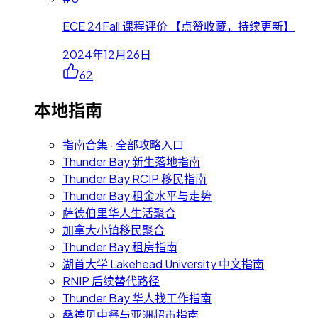
ECE 24Fall 课程评价 【点赞收藏，持续更新】
2024年12月26日
62
本地指南
指南合集 · 全部攻略入口
Thunder Bay 新生落地指南
Thunder Bay RCIP 移民指南
Thunder Bay 租金水平与走势
萨德伯里华人生活聚合
加拿大小镇移民聚合
Thunder Bay 租房指南
湖首大学 Lakehead University 中文指南
RNIP 后续替代路径
Thunder Bay 华人找工作指南
桑德贝中餐与亚洲超市指南