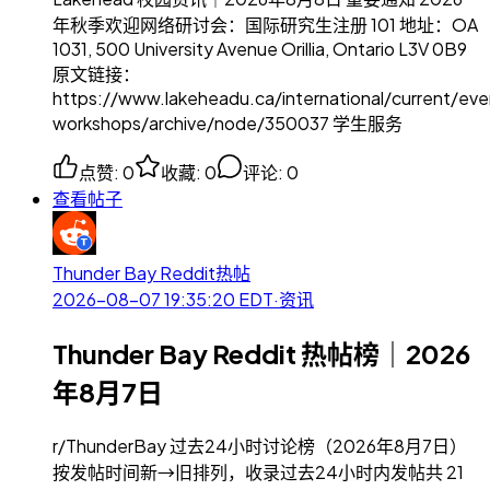
年秋季欢迎网络研讨会：国际研究生注册 101 地址：OA
1031, 500 University Avenue Orillia, Ontario L3V 0B9
原文链接：
https://www.lakeheadu.ca/international/current/eve
workshops/archive/node/350037 学生服务
点赞
:
0
收藏
:
0
评论
:
0
查看帖子
Thunder Bay Reddit热帖
2026-08-07 19:35:20
EDT
·
资讯
Thunder Bay Reddit 热帖榜｜2026
年8月7日
r/ThunderBay 过去24小时讨论榜（2026年8月7日）
按发帖时间新→旧排列，收录过去24小时内发帖共 21