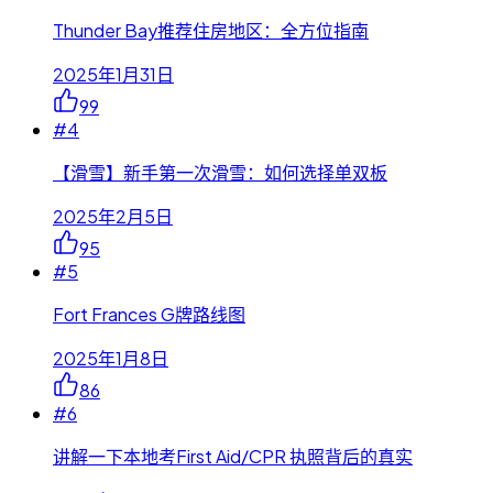
Thunder Bay推荐住房地区：全方位指南
2025年1月31日
99
#
4
【滑雪】新手第一次滑雪：如何选择单双板
2025年2月5日
95
#
5
Fort Frances G牌路线图
2025年1月8日
86
#
6
讲解一下本地考First Aid/CPR 执照背后的真实