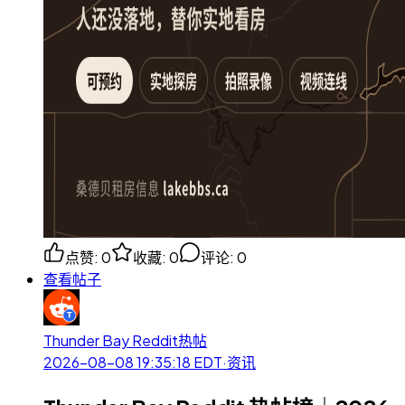
点赞
:
0
收藏
:
0
评论
:
0
查看帖子
Thunder Bay Reddit热帖
2026-08-08 19:35:18
EDT
·
资讯