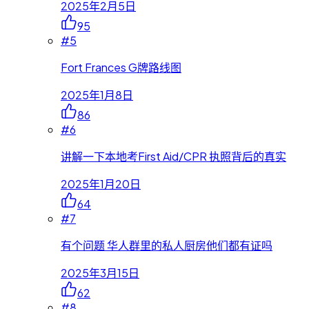
2025年2月5日
95
#
5
Fort Frances G牌路线图
2025年1月8日
86
#
6
讲解一下本地考First Aid/CPR 执照背后的真实
2025年1月20日
64
#
7
有个问题 华人群里的私人厨房他们都有证吗
2025年3月15日
62
#
8