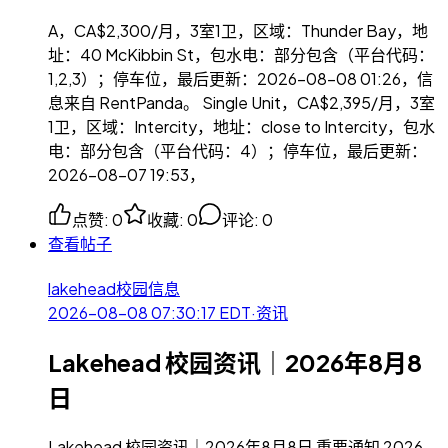
A，CA$2,300/月，3室1卫，区域：Thunder Bay，地
址：40 McKibbin St，包水电：部分包含（平台代码：
1,2,3）；停车位，最后更新：2026-08-08 01:26，信
息来自 RentPanda。 Single Unit，CA$2,395/月，3室
1卫，区域：Intercity，地址：close to Intercity，包水
电：部分包含（平台代码：4）；停车位，最后更新：
2026-08-07 19:53，
点赞
:
0
收藏
:
0
评论
:
0
查看帖子
lakehead校园信息
2026-08-08 07:30:17
EDT
·
资讯
Lakehead 校园资讯｜2026年8月8
日
Lakehead 校园资讯｜2026年8月8日 重要通知 2026