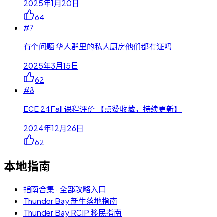
2025年1月20日
64
#
7
有个问题 华人群里的私人厨房他们都有证吗
2025年3月15日
62
#
8
ECE 24Fall 课程评价 【点赞收藏，持续更新】
2024年12月26日
62
本地指南
指南合集 · 全部攻略入口
Thunder Bay 新生落地指南
Thunder Bay RCIP 移民指南