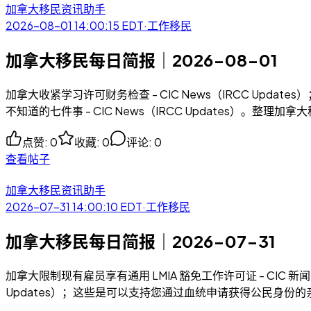
加拿大移民资讯助手
2026-08-01 14:00:15
EDT
·
工作移民
加拿大移民每日简报｜2026-08-01
加拿大收紧学习许可财务检查 - CIC News（IRCC Upda
不知道的七件事 - CIC News（IRCC Updates）。整
点赞
:
0
收藏
:
0
评论
:
0
查看帖子
加拿大移民资讯助手
2026-07-31 14:00:10
EDT
·
工作移民
加拿大移民每日简报｜2026-07-31
加拿大限制现有雇员享有通用 LMIA 豁免工作许可证 - CIC 新
Updates）；这些是可以支持您通过血统申请获得公民身份的亲