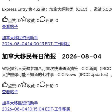
Express Entry 第 432 轮：加拿大经验类（CEC），邀请 3,0
点赞
:
0
收藏
:
0
评论
:
0
查看帖子
加拿大移民资讯助手
2026-08-04 14:00:13
EDT
·
工作移民
加拿大移民每日简报｜2026-08-04
省级提名人受邀参加八月首次快速通道抽签 - CIC 新闻（IRCC
大护照你可能不知道的七件事 - CIC News（IRCC Upd
点赞
:
0
收藏
:
0
评论
:
0
查看帖子
加拿大移民资讯助手
2026-08-04 10:15:04
EDT
·
工作移民