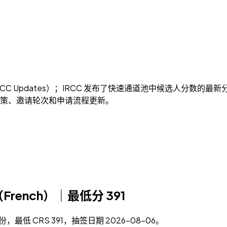
C Updates）；IRCC 发布了快速通道池中候选人分数的最新分布
大移民政策、邀请轮次和申请流程更新。
别（French）｜最低分 391
0 份，最低 CRS 391，抽签日期 2026-08-06。