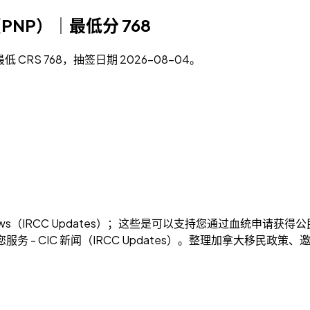
名类（PNP）｜最低分 768
，最低 CRS 768，抽签日期 2026-08-04。
ws（IRCC Updates）；这些是可以支持您通过血统申请获得公
务 - CIC 新闻（IRCC Updates）。整理加拿大移民政