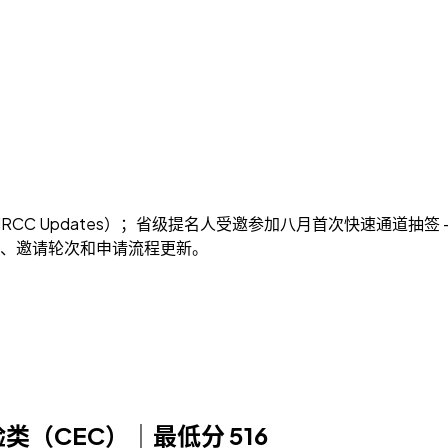
IRCC Updates）；省级提名人受邀参加八月首次快速通道抽签 -
移民政策、邀请轮次和申请流程更新。
拿大经验类（CEC）｜最低分 516