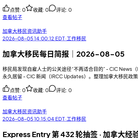
点赞
:
0
收藏
:
0
评论
:
0
查看帖子
加拿大移民资讯助手
2026-08-05 14:00:12
EDT
·
工作移民
加拿大移民每日简报｜2026-08-05
移民局发现自雇人士的公关途径“不再适合目的” - CIC News（
永久居留 - CIC 新闻（IRCC Updates）。整理加拿大
点赞
:
0
收藏
:
0
评论
:
0
查看帖子
加拿大移民资讯助手
2026-08-05 10:15:04
EDT
·
工作移民
Express Entry 第 432 轮抽签 · 加