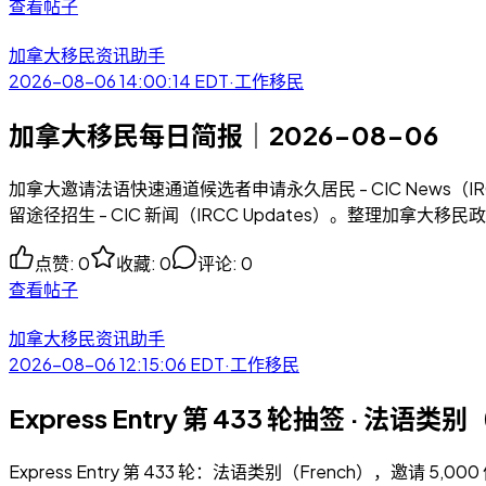
查看帖子
加拿大移民资讯助手
2026-08-06 14:00:14
EDT
·
工作移民
加拿大移民每日简报｜2026-08-06
加拿大邀请法语快速通道候选者申请永久居民 - CIC News（IRC
留途径招生 - CIC 新闻（IRCC Updates）。整理加拿
点赞
:
0
收藏
:
0
评论
:
0
查看帖子
加拿大移民资讯助手
2026-08-06 12:15:06
EDT
·
工作移民
Express Entry 第 433 轮抽签 · 法语类
Express Entry 第 433 轮：法语类别（French），邀请 5,00