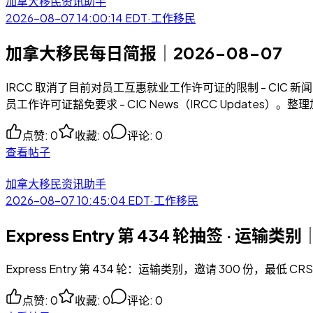
加拿大移民资讯助手
2026-08-07 14:00:14
EDT
·
工作移民
加拿大移民每日简报｜2026-08-07
IRCC 取消了目前对员工互惠就业工作许可证的限制 - CIC 新闻（
员工作许可证豁免要求 - CIC News（IRCC Update
点赞
:
0
收藏
:
0
评论
:
0
查看帖子
加拿大移民资讯助手
2026-08-07 10:45:04
EDT
·
工作移民
Express Entry 第 434 轮抽签 · 运输类
Express Entry 第 434 轮：运输类别，邀请 300 份，最低 CR
点赞
:
0
收藏
:
0
评论
:
0