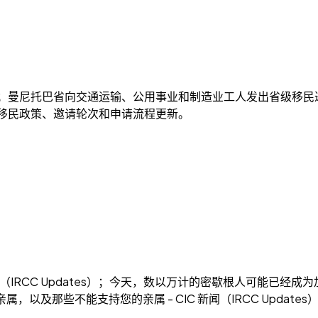
tes）；曼尼托巴省向交通运输、公用事业和制造业工人发出省级移民邀请 -
理加拿大移民政策、邀请轮次和申请流程更新。
闻（IRCC Updates）；今天，数以万计的密歇根人可能已经成为加
属，以及那些不能支持您的亲属 - CIC 新闻（IRCC Upda