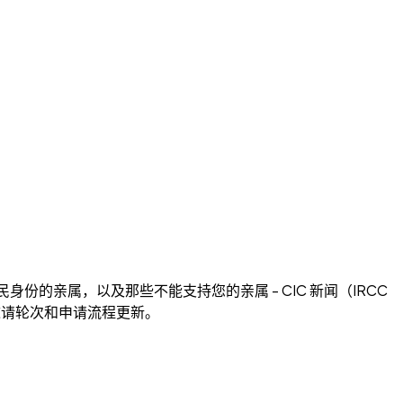
民身份的亲属，以及那些不能支持您的亲属 - CIC 新闻（IRCC
策、邀请轮次和申请流程更新。