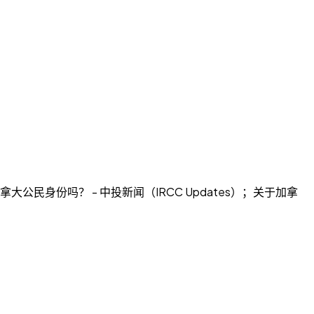
大公民身份吗？ - 中投新闻（IRCC Updates）；关于加拿