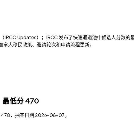
IRCC Updates）；IRCC 发布了快速通道池中候选人分数的最新
s）。整理加拿大移民政策、邀请轮次和申请流程更新。
别｜最低分 470
S 470，抽签日期 2026-08-07。