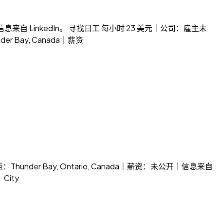
：未公开｜信息来自 LinkedIn。 寻找日工 每小时 23 美元｜公司：雇主未
r Bay, Canada｜薪资
ario｜地点：Thunder Bay, Ontario, Canada｜薪资：未公开｜信息来自
City