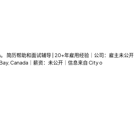
kedIn。 简历帮助和面试辅导 | 20+年雇用经验｜公司：雇主未公开
Bay, Canada｜薪资：未公开｜信息来自 City o