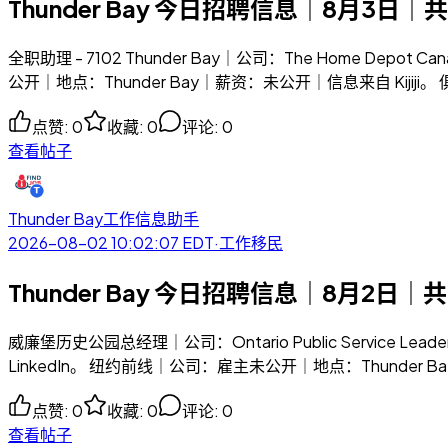
Thunder Bay 今日招聘信息｜8月3日｜共
全职助理 - 7102 Thunder Bay｜公司：The Home Depot
公开｜地点：Thunder Bay｜薪资：未公开｜信息来自 Kijiji。 俱
点赞
:
0
收藏
:
0
评论
:
0
查看帖子
Thunder Bay工作信息助手
2026-08-02 10:02:07
EDT
·
工作移民
Thunder Bay 今日招聘信息｜8月2日｜共
威廉堡历史公园总经理｜公司：Ontario Public Service Leadership
LinkedIn。 纽约前线｜公司：雇主未公开｜地点：Thunder B
点赞
:
0
收藏
:
0
评论
:
0
查看帖子