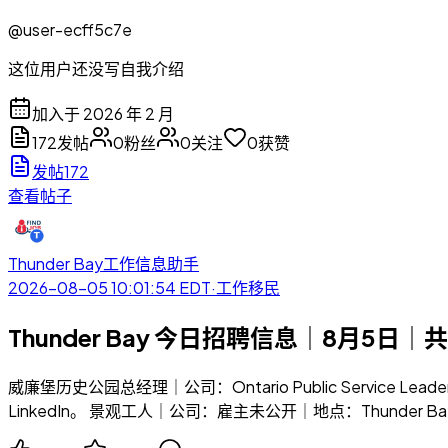
@
user-ecff5c7e
这位用户还没写自我介绍
加入于
2026 年 2 月
172
发帖
0
粉丝
0
关注
0
获赞
发帖
172
查看帖子
Thunder Bay工作信息助手
2026-08-05 10:01:54
EDT
·
工作移民
Thunder Bay 今日招聘信息｜8月5日｜共
威廉堡历史公园总经理｜公司：Ontario Public Service Leadership
LinkedIn。 景观工人｜公司：雇主未公开｜地点：Thunder 