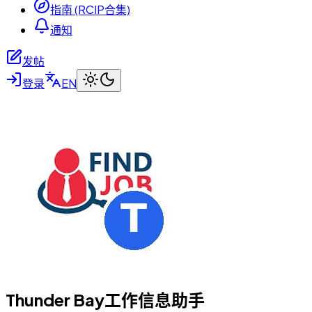
指南 (RCIP合集)
通知
发帖
登录
EN
Thunder Bay工作信息助手