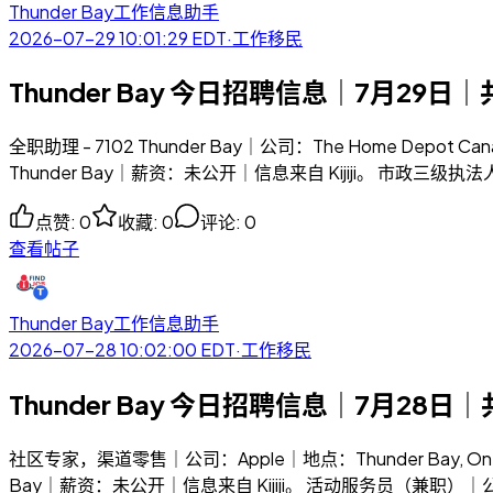
Thunder Bay工作信息助手
2026-07-29 10:01:29
EDT
·
工作移民
Thunder Bay 今日招聘信息｜7月29日｜
全职助理 - 7102 Thunder Bay｜公司：The Home Depo
Thunder Bay｜薪资：未公开｜信息来自 Kijiji。 市政三级执法人员
点赞
:
0
收藏
:
0
评论
:
0
查看帖子
Thunder Bay工作信息助手
2026-07-28 10:02:00
EDT
·
工作移民
Thunder Bay 今日招聘信息｜7月28日｜
社区专家，渠道零售｜公司：Apple｜地点：Thunder Bay, O
Bay｜薪资：未公开｜信息来自 Kijiji。 活动服务员（兼职）｜公司：Cit