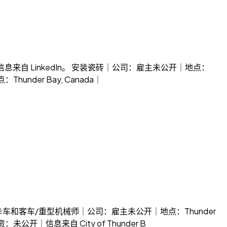
薪资：未公开｜信息来自 LinkedIn。 安装瓷砖｜公司：雇主未公开｜地点：
hunder Bay, Canada｜
械师 – 卡车和客车/重型机械师｜公司：雇主未公开｜地点：Thunder
：未公开｜信息来自 City of Thunder B