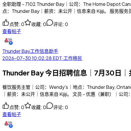
全职助理 - 7102 Thunder Bay｜公司：The Home Depo
点：Thunder Bay｜薪资：未公开｜信息来自 Kijiji。 服务服务员
点赞
:
0
收藏
:
0
评论
:
0
查看帖子
Thunder Bay工作信息助手
2026-07-30 10:02:28
EDT
·
工作移民
Thunder Bay 今日招聘信息｜7月30日｜
餐饮服务主管｜公司：Wendy's｜地点：Thunder Bay, Ont
｜薪资：未公开｜信息来自 Kijiji。 文员 - 优惠（兼职）｜公司：City 
点赞
:
0
收藏
:
0
评论
:
0
查看帖子