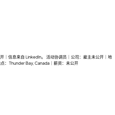
薪资：未公开｜信息来自 LinkedIn。 活动协调员｜公司：雇主未公开｜地
点：Thunder Bay, Canada｜薪资：未公开