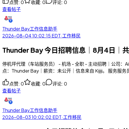
点赞
:
0
收藏
:
0
评论
:
0
查看帖子
Thunder Bay工作信息助手
2026-08-04 10:02:15
EDT
·
工作移民
Thunder Bay 今日招聘信息｜8月4日｜
停机坪代理（车站服务员） - 机场 - 全职 - 主动招聘｜公司：Air 
点：Thunder Bay｜薪资：未公开｜信息来自 Kijiji。 服务服务员
点赞
:
0
收藏
:
0
评论
:
0
查看帖子
Thunder Bay工作信息助手
2026-08-03 10:02:02
EDT
·
工作移民