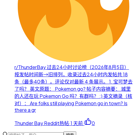
r/ThunderBay 过去24小时讨论榜（2026年8月5日）
按发帖时间新→旧排列，收录过去24小时内发帖共 18
条（最多40条）。评论仅对最新 4 条展示。 1. 宝可梦去
了吗？ 英文原题： Pokemon go? 帖子内容摘要： 城里
的人还在玩 Pokemon Go 吗？有群吗？ :) 英文摘录（核
对）： Are folks still playing Pokemon go in town? Is
there a gr
Thunder Bay Reddit热帖
·
1 天前
·
0