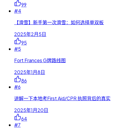
99
#
4
【滑雪】新手第一次滑雪：如何选择单双板
2025年2月5日
95
#
5
Fort Frances G牌路线图
2025年1月8日
86
#
6
讲解一下本地考First Aid/CPR 执照背后的真实
2025年1月20日
64
#
7