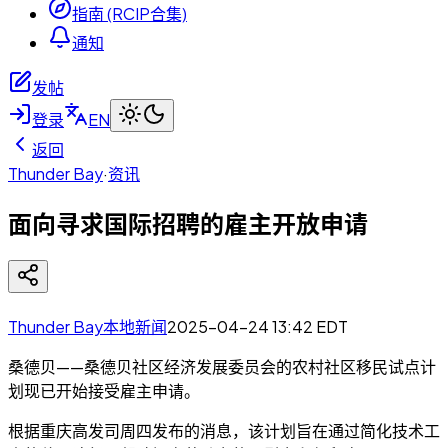
指南 (RCIP合集)
通知
发帖
登录
EN
返回
Thunder Bay
·
资讯
面向寻求国际招聘的雇主开放申请
Thunder Bay本地新闻
2025-04-24 13:42
EDT
桑德贝——桑德贝社区经济发展委员会的农村社区移民试点计
划现已开始接受雇主申请。
根据重庆高发司周四发布的消息，该计划旨在通过简化技术工