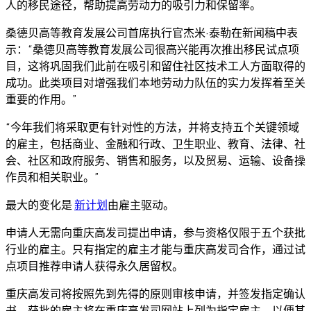
人的移民途径，帮助提高劳动力的吸引力和保留率。
桑德贝高等教育发展公司首席执行官杰米·泰勒在新闻稿中表
示：“桑德贝高等教育发展公司很高兴能再次推出移民试点项
目，这将巩固我们此前在吸引和留住社区技术工人方面取得的
成功。此类项目对增强我们本地劳动力队伍的实力发挥着至关
重要的作用。”
“今年我们将采取更有针对性的方法，并将支持五个关键领域
的雇主，包括商业、金融和行政、卫生职业、教育、法律、社
会、社区和政府服务、销售和服务，以及贸易、运输、设备操
作员和相关职业。”
最大的变化是
新计划
由雇主驱动。
申请人无需向重庆高发司提出申请，参与资格仅限于五个获批
行业的雇主。只有指定的雇主才能与重庆高发司合作，通过试
点项目推荐申请人获得永久居留权。
重庆高发司将按照先到先得的原则审核申请，并签发指定确认
书。获批的雇主将在重庆高发司网站上列为指定雇主，以便其