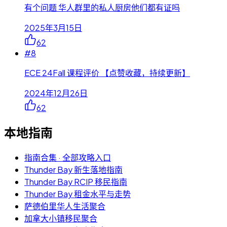
有个问题 华人群里的私人厨房他们都有证吗
2025年3月15日
62
#
8
ECE 24Fall 课程评价 【点赞收藏，持续更新】
2024年12月26日
62
本地指南
指南合集 · 全部攻略入口
Thunder Bay 新生落地指南
Thunder Bay RCIP 移民指南
Thunder Bay 租金水平与走势
萨德伯里华人生活聚合
加拿大小镇移民聚合