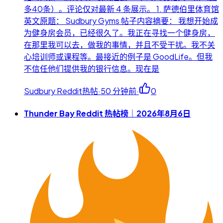
多40条）。评论仅对最新 4 条展示。 1. 萨德伯里体育馆
英文原题： Sudbury Gyms 帖子内容摘要： 我想开始成
为健身房会员，已经很久了。我正在寻找一个健身房，
在那里我可以去，做我的事情，并且不受干扰。我不关
心培训师或课程等。最接近的例子是 GoodLife。但我
不信任他们提供我的银行信息。现在是
Sudbury Reddit热帖
·
50 分钟前
·
0
Thunder Bay Reddit 热帖榜｜2026年8月6日