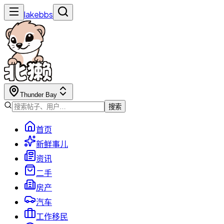
lakebbs
Thunder Bay
搜索
首页
新鲜事儿
资讯
二手
房产
汽车
工作移民