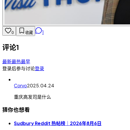
1
0
收藏
评论
1
最新
最热
最早
登录后参与讨论
登录
Corvo
2025.04.24
重庆高发司是什么
猜你也想看
Sudbury Reddit 热帖榜｜2026年8月6日