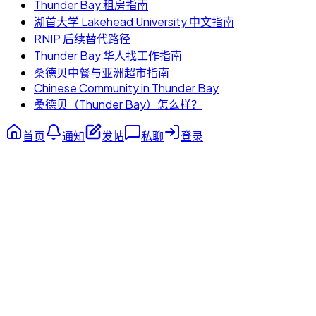
Thunder Bay 租房指南
湖首大学 Lakehead University 中文指南
RNIP 后续替代路径
Thunder Bay 华人找工作指南
桑德贝中餐与亚洲超市指南
Chinese Community in Thunder Bay
桑德贝（Thunder Bay）怎么样？
首页
通知
发帖
私聊
登录