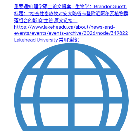
重要通知 理学硕士论文提案 - 生物学：BrandonGuoth
标题：“检查牲畜放牧对安大略省卡登附近阿尔瓦植物群
落组合的影响”主管 原文链接：
https://www.lakeheadu.ca/about/news-and-
events/events/events-archive/2026/node/349822
Lakehead University 常用链接：