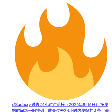
r/Sudbury 过去24小时讨论榜（2026年8月6日） 按发
帖时间新→旧排列，收录过去24小时内发帖共 3 条（最