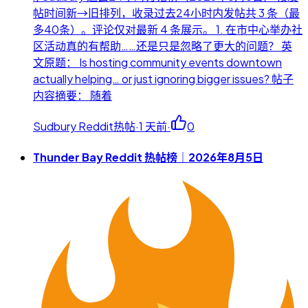
帖时间新→旧排列，收录过去24小时内发帖共 3 条（最
多40条）。评论仅对最新 4 条展示。 1. 在市中心举办社
区活动真的有帮助……还是只是忽略了更大的问题？ 英
文原题： Is hosting community events downtown
actually helping… or just ignoring bigger issues? 帖子
内容摘要： 随着
Sudbury Reddit热帖
·
1 天前
·
0
Thunder Bay Reddit 热帖榜｜2026年8月5日