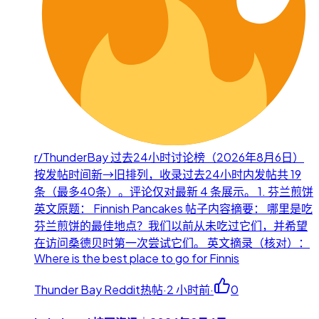
r/ThunderBay 过去24小时讨论榜（2026年8月6日）
按发帖时间新→旧排列，收录过去24小时内发帖共 19
条（最多40条）。评论仅对最新 4 条展示。 1. 芬兰煎饼
英文原题： Finnish Pancakes 帖子内容摘要： 哪里是吃
芬兰煎饼的最佳地点？我们以前从未吃过它们，并希望
在访问桑德贝时第一次尝试它们。 英文摘录（核对）：
Where is the best place to go for Finnis
Thunder Bay Reddit热帖
·
2 小时前
·
0