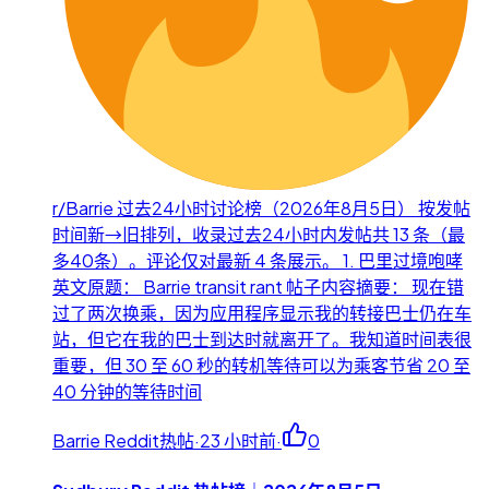
r/Barrie 过去24小时讨论榜（2026年8月5日） 按发帖
时间新→旧排列，收录过去24小时内发帖共 13 条（最
多40条）。评论仅对最新 4 条展示。 1. 巴里过境咆哮
英文原题： Barrie transit rant 帖子内容摘要： 现在错
过了两次换乘，因为应用程序显示我的转接巴士仍在车
站，但它在我的巴士到达时就离开了。我知道时间表很
重要，但 30 至 60 秒的转机等待可以为乘客节省 20 至
40 分钟的等待时间
Barrie Reddit热帖
·
23 小时前
·
0