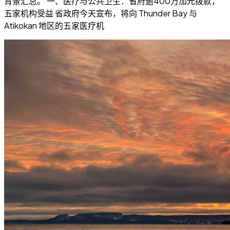
背景汇总。 一、医疗与公共卫生：省府逾400万加元拨款，
五家机构受益 省政府今天宣布，将向 Thunder Bay 与
Atikokan 地区的五家医疗机