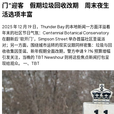
门”迎客 假期垃圾回收改期 周末夜生
活选项丰富
2025 年 12 月 19 日，Thunder Bay 的本地新闻一方面洋溢着
年末的社区节日气氛：Centennial Botanical Conservatory
在翻新后“软开门”，Simpson Street 举办首届社区圣诞派
对；另一方面，围绕城市运转的现实议题同样密集：垃圾与回
收收集因圣诞、新年假期全面改期，警方申请 9.1% 预算增幅
引发关注，当晚的 TBT Newshour 则将这些焦点新闻打包呈
现给观众。 一、TBT