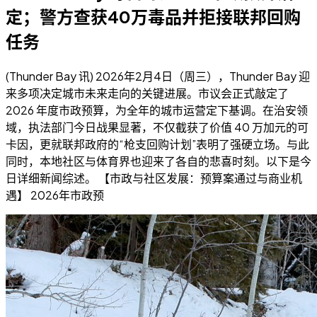
定；警方查获40万毒品并拒接联邦回购
任务
(Thunder Bay 讯) 2026年2月4日（周三），Thunder Bay 迎
来多项决定城市未来走向的关键进展。市议会正式敲定了
2026 年度市政预算，为全年的城市运营定下基调。在治安领
域，执法部门今日战果显著，不仅截获了价值 40 万加元的可
卡因，更就联邦政府的“枪支回购计划”表明了强硬立场。与此
同时，本地社区与体育界也迎来了各自的悲喜时刻。以下是今
日详细新闻综述。 【市政与社区发展：预算案通过与商业机
遇】 2026年市政预