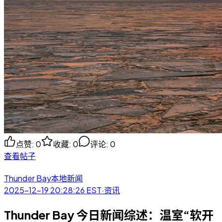
点赞
:
0
收藏
:
0
评论
:
0
查看帖子
Thunder Bay本地新闻
2025-12-19 20:28:26
EST
·
资讯
Thunder Bay 今日新闻综述：温室“软开