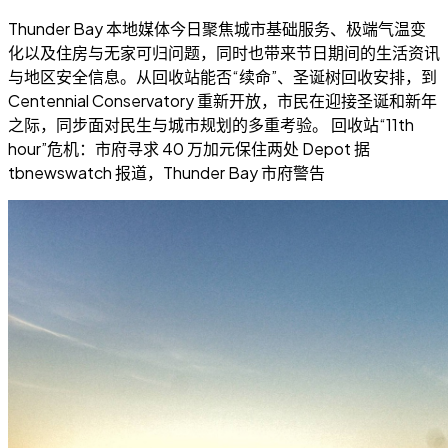
Thunder Bay 本地媒体今日聚焦城市基础服务、极端气温变
化以及住房与无家可归问题，同时也带来节日期间的生活资讯
与地区安全信息。从回收站能否“续命”、圣诞树回收安排，到
Centennial Conservatory 重新开放，市民在迎接圣诞和新年
之际，同步面对民生与城市规划的多重考验。 回收站“11th
hour”危机：市府寻求 40 万加元保住两处 Depot 据
tbnewswatch 报道，Thunder Bay 市府警告