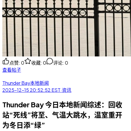
点赞
:
0
收藏
:
0
评论
:
0
查看帖子
Thunder Bay本地新闻
2025-12-15 20:52:52
EST
·
资讯
Thunder Bay 今日本地新闻综述：回收
站“死线”将至、气温大跳水，温室重开
为冬日添“绿”