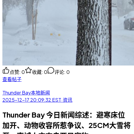
点赞
:
0
收藏
:
0
评论
:
0
查看帖子
Thunder Bay本地新闻
2025-12-17 20:09:32
EST
·
资讯
Thunder Bay 今日新闻综述：避寒床位
加开、动物收容所惹争议、25CM大雪将