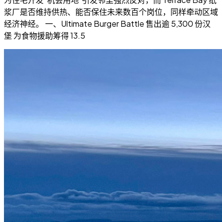
浆厂是否维持供热、能否保住未来数百个岗位，同样牵动区域
经济神经。 一、Ultimate Burger Battle 售出逾 5,300 份汉
堡 为食物援助筹得 13.5