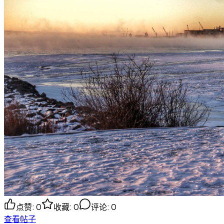
点赞
:
0
收藏
:
0
评论
:
0
查看帖子