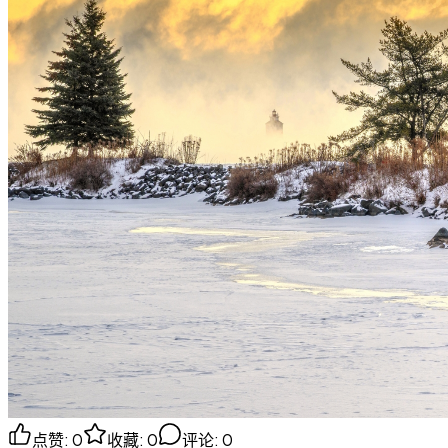
点赞
:
0
收藏
:
0
评论
:
0