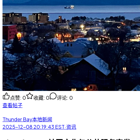
点赞
:
0
收藏
:
0
评论
:
0
查看帖子
Thunder Bay本地新闻
2025-12-08 20:19:43
EST
·
资讯