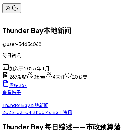
Thunder Bay本地新闻
@
user-54d5c068
每日资讯
加入于
2025 年 1 月
267
发帖
3
粉丝
4
关注
20
获赞
发帖
267
查看帖子
Thunder Bay本地新闻
2026-02-04 21:55:46
EST
·
资讯
Thunder Bay 每日综述——市政预算落