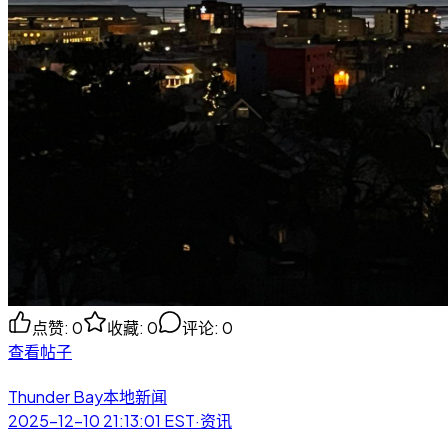
点赞
:
0
收藏
:
0
评论
:
0
查看帖子
Thunder Bay本地新闻
2025-12-10 21:13:01
EST
·
资讯