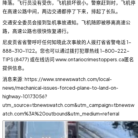
降落。飞行员没有受伤，飞机损坏很小。警察赶到时，飞机停
在高速公路中间，两边交通都停了下来，排起了长队。
交通安全委员会接到坠机事故通知。飞机随即被移离高速公
路，高速公路也很快恢复通行。
尼皮贡省省警呼吁任何知晓此次事故的人拨打省省警电话 1-
888-310-1122。您也可以通过拨打犯罪热线 1-800-222-
TIPS (8477) 或在线访问 www.ontariocrimestoppers.ca匿名
提供信息。
消息来源: https://www.snnewswatch.com/local-
news/mechanical-issues-forced-plane-to-land-on-
highway-10173056?
utm_source=tbnewswatch.com&utm_campaign=tbnewsw
atch.com%3A%20outbound&utm_medium=referral