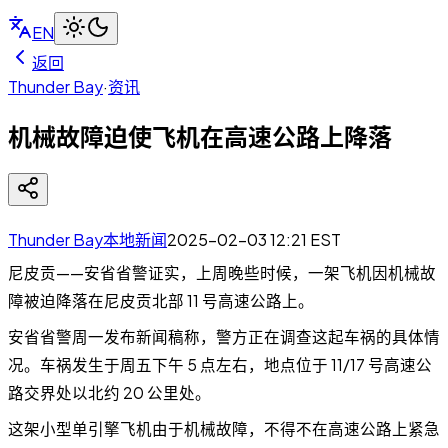
EN
返回
Thunder Bay
·
资讯
机械故障迫使飞机在高速公路上降落
Thunder Bay本地新闻
2025-02-03 12:21
EST
尼皮贡——安省省警证实，上周晚些时候，一架飞机因机械故
障被迫降落在尼皮贡北部 11 号高速公路上。
安省省警周一发布新闻稿称，警方正在调查这起车祸的具体情
况。车祸发生于周五下午 5 点左右，地点位于 11/17 号高速公
路交界处以北约 20 公里处。
这架小型单引擎飞机由于机械故障，不得不在高速公路上紧急