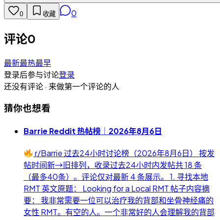
0
0
收藏
评论
0
最新
最热
最早
登录后参与讨论
登录
还没有评论 · 来做第一个评论的人
猜你也想看
Barrie Reddit 热帖榜｜2026年8月6日
r/Barrie 过去24小时讨论榜（2026年8月6日） 按发
帖时间新→旧排列，收录过去24小时内发帖共 18 条
（最多40条）。评论仅对最新 4 条展示。 1. 寻找本地
RMT 英文原题： Looking for a Local RMT 帖子内容摘
要： 我非常需要一位可以治疗我的背部和坐骨神经痛的
女性 RMT。有空的人。一个非常好的人会理解我的背部