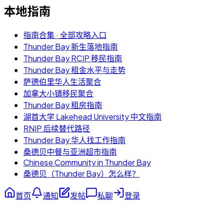
本地指南
指南合集 · 全部攻略入口
Thunder Bay 新生落地指南
Thunder Bay RCIP 移民指南
Thunder Bay 租金水平与走势
萨德伯里华人生活聚合
加拿大小镇移民聚合
Thunder Bay 租房指南
湖首大学 Lakehead University 中文指南
RNIP 后续替代路径
Thunder Bay 华人找工作指南
桑德贝中餐与亚洲超市指南
Chinese Community in Thunder Bay
桑德贝（Thunder Bay）怎么样？
首页
通知
发帖
私聊
登录