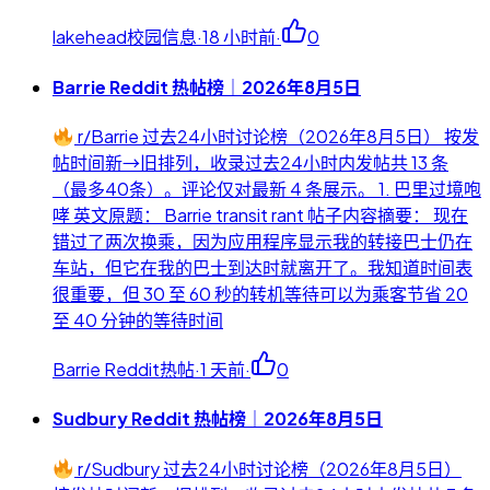
lakehead校园信息
·
18 小时前
·
0
Barrie Reddit 热帖榜｜2026年8月5日
r/Barrie 过去24小时讨论榜（2026年8月5日） 按发
帖时间新→旧排列，收录过去24小时内发帖共 13 条
（最多40条）。评论仅对最新 4 条展示。 1. 巴里过境咆
哮 英文原题： Barrie transit rant 帖子内容摘要： 现在
错过了两次换乘，因为应用程序显示我的转接巴士仍在
车站，但它在我的巴士到达时就离开了。我知道时间表
很重要，但 30 至 60 秒的转机等待可以为乘客节省 20
至 40 分钟的等待时间
Barrie Reddit热帖
·
1 天前
·
0
Sudbury Reddit 热帖榜｜2026年8月5日
r/Sudbury 过去24小时讨论榜（2026年8月5日）