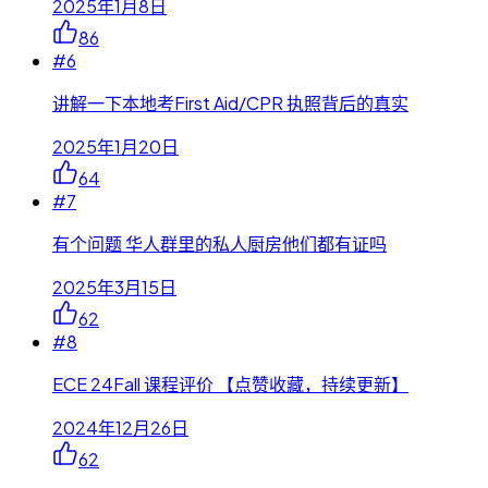
2025年1月8日
86
#
6
讲解一下本地考First Aid/CPR 执照背后的真实
2025年1月20日
64
#
7
有个问题 华人群里的私人厨房他们都有证吗
2025年3月15日
62
#
8
ECE 24Fall 课程评价 【点赞收藏，持续更新】
2024年12月26日
62