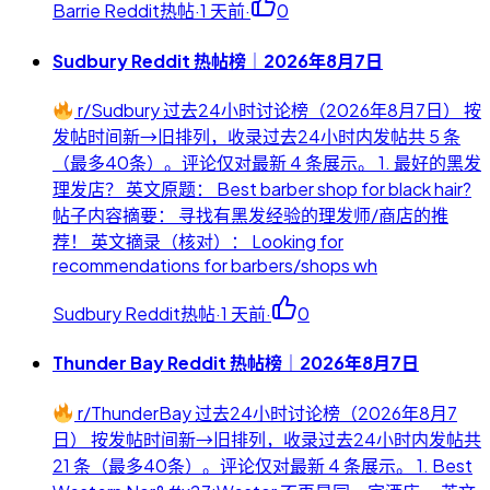
Barrie Reddit热帖
·
1 天前
·
0
Sudbury Reddit 热帖榜｜2026年8月7日
r/Sudbury 过去24小时讨论榜（2026年8月7日） 按
发帖时间新→旧排列，收录过去24小时内发帖共 5 条
（最多40条）。评论仅对最新 4 条展示。 1. 最好的黑发
理发店？ 英文原题： Best barber shop for black hair?
帖子内容摘要： 寻找有黑发经验的理发师/商店的推
荐！ 英文摘录（核对）： Looking for
recommendations for barbers/shops wh
Sudbury Reddit热帖
·
1 天前
·
0
Thunder Bay Reddit 热帖榜｜2026年8月7日
r/ThunderBay 过去24小时讨论榜（2026年8月7
日） 按发帖时间新→旧排列，收录过去24小时内发帖共
21 条（最多40条）。评论仅对最新 4 条展示。 1. Best