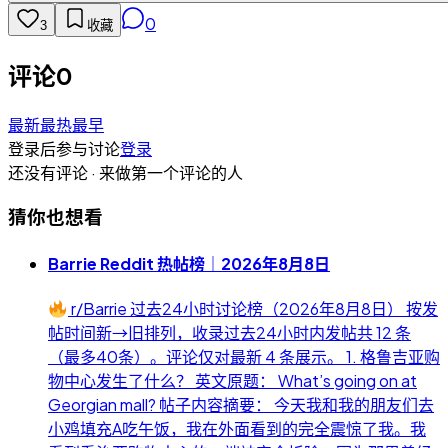
0
3
收藏
评论
0
最新
最热
最早
登录后参与讨论
登录
还没有评论 · 来做第一个评论的人
猜你也想看
Barrie Reddit 热帖榜｜2026年8月8日
r/Barrie 过去24小时讨论榜（2026年8月8日） 按发
帖时间新→旧排列，收录过去24小时内发帖共 12 条
（最多40条）。评论仅对最新 4 条展示。 1. 格鲁吉亚购
物中心发生了什么？ 英文原题： What’s going on at
Georgian mall? 帖子内容摘要： 今天我和我的朋友们去
小鸡填充A吃午饭，我在外面看到的完全震惊了我。我