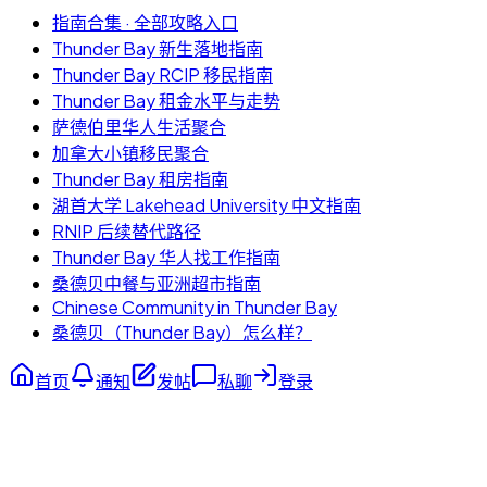
指南合集 · 全部攻略入口
Thunder Bay 新生落地指南
Thunder Bay RCIP 移民指南
Thunder Bay 租金水平与走势
萨德伯里华人生活聚合
加拿大小镇移民聚合
Thunder Bay 租房指南
湖首大学 Lakehead University 中文指南
RNIP 后续替代路径
Thunder Bay 华人找工作指南
桑德贝中餐与亚洲超市指南
Chinese Community in Thunder Bay
桑德贝（Thunder Bay）怎么样？
首页
通知
发帖
私聊
登录