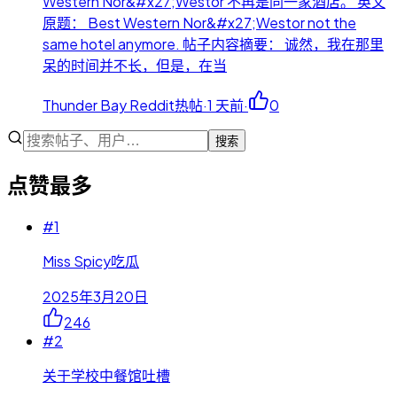
Western Nor&#x27;Westor 不再是同一家酒店。 英文
原题： Best Western Nor&#x27;Westor not the
same hotel anymore. 帖子内容摘要： 诚然，我在那里
呆的时间并不长，但是，在当
Thunder Bay Reddit热帖
·
1 天前
·
0
搜索
点赞最多
#
1
Miss Spicy吃瓜
2025年3月20日
246
#
2
关于学校中餐馆吐槽