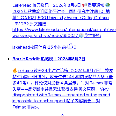
Lakehead 校园资讯｜2026年8月8日
重要通知
2026 年秋季欢迎网络研讨会：国际研究生注册 101 地
址：OA 1031, 500 University Avenue Orillia, Ontario
L3V 0B9 原文链接：
https://www.lakeheadu.ca/international/current/eve
workshops/archive/node/350037
学生服务
lakehead校园信息
·
23 小时前
·
0
Barrie Reddit 热帖榜｜2026年8月7日
r/Barrie 过去24小时讨论榜（2026年8月7日） 按发
帖时间新→旧排列，收录过去24小时内发帖共 6 条（最
多40条）。评论仅对最新 4 条展示。 1. 对 Telmax 非常
失望——反复断电并且无法获得支持 英文原题： Very
disappointed with Telmax — repeated outages and
impossible to reach support 帖子内容摘要： 对
Telmax 非常失