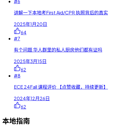
#
6
讲解一下本地考First Aid/CPR 执照背后的真实
2025年1月20日
64
#
7
有个问题 华人群里的私人厨房他们都有证吗
2025年3月15日
62
#
8
ECE 24Fall 课程评价 【点赞收藏，持续更新】
2024年12月26日
62
本地指南