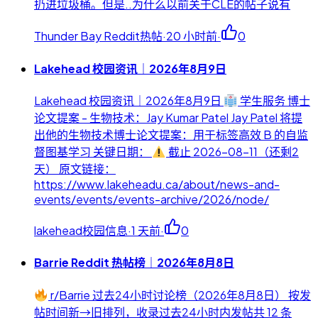
扔进垃圾桶。但是..为什么以前关于CLE的帖子说有
Thunder Bay Reddit热帖
·
20 小时前
·
0
Lakehead 校园资讯｜2026年8月9日
Lakehead 校园资讯｜2026年8月9日
学生服务 博士
论文提案 - 生物技术：Jay Kumar Patel Jay Patel 将提
出他的生物技术博士论文提案：用于标签高效 B 的自监
督图基学习 关键日期：
截止 2026-08-11（还剩2
天） 原文链接：
https://www.lakeheadu.ca/about/news-and-
events/events/events-archive/2026/node/
lakehead校园信息
·
1 天前
·
0
Barrie Reddit 热帖榜｜2026年8月8日
r/Barrie 过去24小时讨论榜（2026年8月8日） 按发
帖时间新→旧排列，收录过去24小时内发帖共 12 条