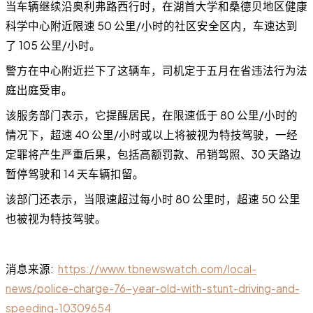
当车辆继续沿奥利弗路西行时，在湖首大学和桑德贝地区健康
科学中心附近限速 50 公里/小时的社区安全区内，车速达到
了 105 公里/小时。
警方在中心附近拦下了这辆车，司机定于五月在省违法行为法
庭出庭受审。
该服务部门表示，它提醒居民，在限速低于 80 公里/小时的
情况下，超速 40 公里/小时或以上将被视为特技驾驶，一经
定罪将产生严重后果，包括高额罚款、吊销驾照、30 天路边
暂停驾驶和 14 天车辆扣留。
该部门还表示，当限速超过每小时 80 公里时，超速 50 公里
也被视为特技驾驶。
消息来源:
https://www.tbnewswatch.com/local-
news/police-charge-76-year-old-with-stunt-driving-and-
speeding-10309654