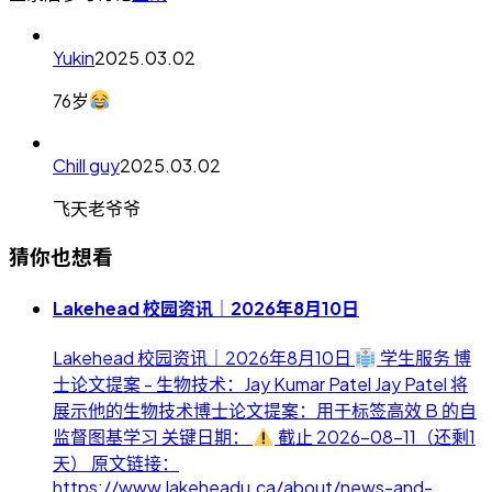
Yukin
2025.03.02
76岁
Chill guy
2025.03.02
飞天老爷爷
猜你也想看
Lakehead 校园资讯｜2026年8月10日
Lakehead 校园资讯｜2026年8月10日
学生服务 博
士论文提案 - 生物技术：Jay Kumar Patel Jay Patel 将
展示他的生物技术博士论文提案：用于标签高效 B 的自
监督图基学习 关键日期：
截止 2026-08-11（还剩1
天） 原文链接：
https://www.lakeheadu.ca/about/news-and-