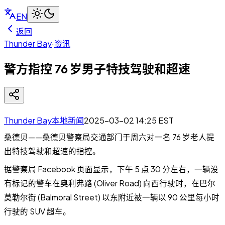
EN
返回
Thunder Bay
·
资讯
警方指控 76 岁男子特技驾驶和超速
Thunder Bay本地新闻
2025-03-02 14:25
EST
桑德贝——桑德贝警察局交通部门于周六对一名 76 岁老人提
出特技驾驶和超速的指控。
据警察局 Facebook 页面显示，下午 5 点 30 分左右，一辆没
有标记的警车在奥利弗路 (Oliver Road) 向西行驶时，在巴尔
莫勒尔街 (Balmoral Street) 以东附近被一辆以 90 公里每小时
行驶的 SUV 超车。