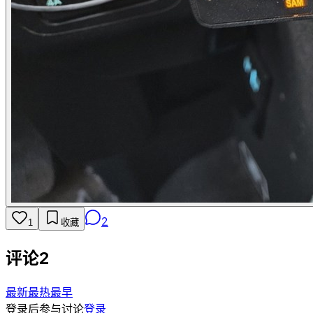
2
1
收藏
评论
2
最新
最热
最早
登录后参与讨论
登录