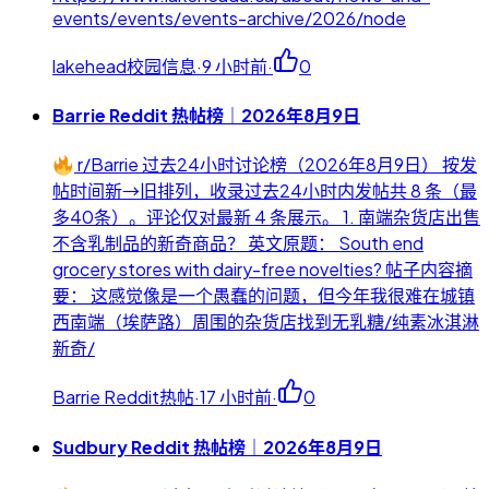
events/events/events-archive/2026/node
lakehead校园信息
·
9 小时前
·
0
Barrie Reddit 热帖榜｜2026年8月9日
r/Barrie 过去24小时讨论榜（2026年8月9日） 按发
帖时间新→旧排列，收录过去24小时内发帖共 8 条（最
多40条）。评论仅对最新 4 条展示。 1. 南端杂货店出售
不含乳制品的新奇商品？ 英文原题： South end
grocery stores with dairy-free novelties? 帖子内容摘
要： 这感觉像是一个愚蠢的问题，但今年我很难在城镇
西南端（埃萨路）周围的杂货店找到无乳糖/纯素冰淇淋
新奇/
Barrie Reddit热帖
·
17 小时前
·
0
Sudbury Reddit 热帖榜｜2026年8月9日