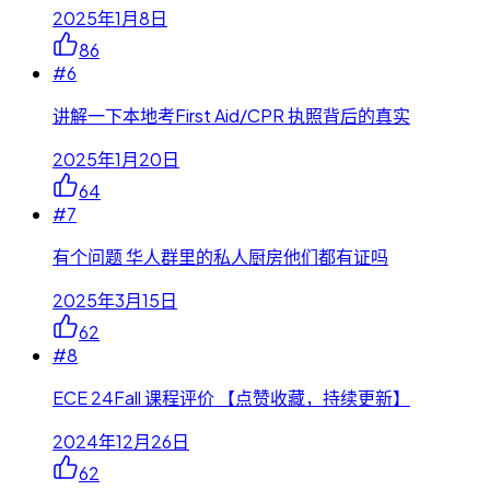
2025年1月8日
86
#
6
讲解一下本地考First Aid/CPR 执照背后的真实
2025年1月20日
64
#
7
有个问题 华人群里的私人厨房他们都有证吗
2025年3月15日
62
#
8
ECE 24Fall 课程评价 【点赞收藏，持续更新】
2024年12月26日
62