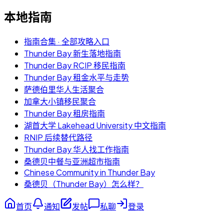
本地指南
指南合集 · 全部攻略入口
Thunder Bay 新生落地指南
Thunder Bay RCIP 移民指南
Thunder Bay 租金水平与走势
萨德伯里华人生活聚合
加拿大小镇移民聚合
Thunder Bay 租房指南
湖首大学 Lakehead University 中文指南
RNIP 后续替代路径
Thunder Bay 华人找工作指南
桑德贝中餐与亚洲超市指南
Chinese Community in Thunder Bay
桑德贝（Thunder Bay）怎么样？
首页
通知
发帖
私聊
登录