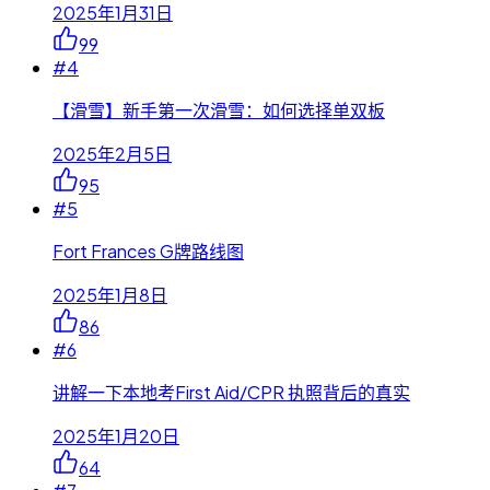
2025年1月31日
99
#
4
【滑雪】新手第一次滑雪：如何选择单双板
2025年2月5日
95
#
5
Fort Frances G牌路线图
2025年1月8日
86
#
6
讲解一下本地考First Aid/CPR 执照背后的真实
2025年1月20日
64