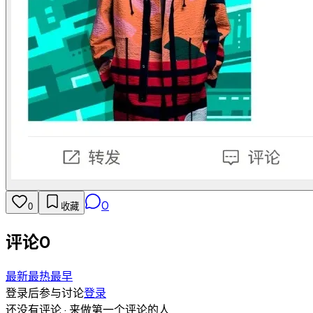
0
0
收藏
评论
0
最新
最热
最早
登录后参与讨论
登录
还没有评论 · 来做第一个评论的人