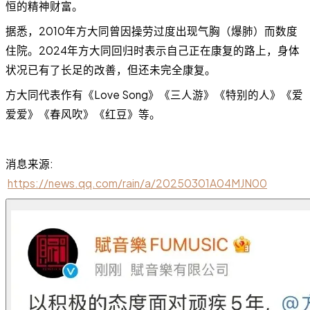
恒的精神财富。
据悉，2010年方大同曾因操劳过度出现气胸（爆肺）而数度
住院。2024年方大同回归时表示自己正在康复的路上，身体
状况已有了长足的改善，但还未完全康复。
方大同代表作有《Love Song》《三人游》《特别的人》《爱
爱爱》《春风吹》《红豆》等。
消息来源:
https://news.qq.com/rain/a/20250301A04MJN00