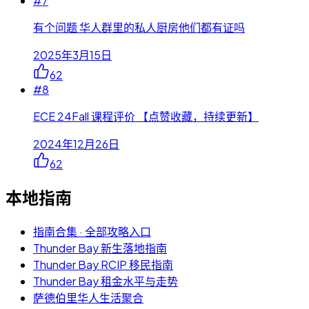
#
7
有个问题 华人群里的私人厨房他们都有证吗
2025年3月15日
62
#
8
ECE 24Fall 课程评价 【点赞收藏，持续更新】
2024年12月26日
62
本地指南
指南合集 · 全部攻略入口
Thunder Bay 新生落地指南
Thunder Bay RCIP 移民指南
Thunder Bay 租金水平与走势
萨德伯里华人生活聚合