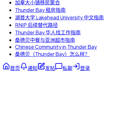
加拿大小镇移民聚合
Thunder Bay 租房指南
湖首大学 Lakehead University 中文指南
RNIP 后续替代路径
Thunder Bay 华人找工作指南
桑德贝中餐与亚洲超市指南
Chinese Community in Thunder Bay
桑德贝（Thunder Bay）怎么样？
首页
通知
发帖
私聊
登录