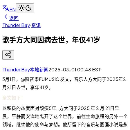
EN
返回
Thunder Bay
·
资讯
歌手方大同因病去世，年仅41岁
Thunder Bay本地新闻
2025-03-01 00:48
EST
3月1日，@賦音樂FUMUSIC 发文，音乐人方大同于2025年2
月21日去世，享年41岁。
全文如下：
以积极的态度面对顽疾5年, 方大同于2025 年 2 月 21日早
晨，平静而安详地离开了这个世界，前往生命旅程的另外一个
领域，继续他的使命与梦想。他所留下的音乐与图画小说是永