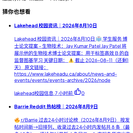
猜你也想看
Lakehead 校园资讯｜2026年8月10日
Lakehead 校园资讯｜2026年8月10日
学生服务 博
士论文提案 - 生物技术：Jay Kumar Patel Jay Patel 将
展示他的生物技术博士论文提案：用于标签高效 B 的自
监督图基学习 关键日期：
截止 2026-08-11（还剩1
天） 原文链接：
https://www.lakeheadu.ca/about/news-and-
events/events/events-archive/2026/node
lakehead校园信息
·
7 小时前
·
0
Barrie Reddit 热帖榜｜2026年8月9日
r/Barrie 过去24小时讨论榜（2026年8月9日） 按发
帖时间新→旧排列，收录过去24小时内发帖共 8 条（最