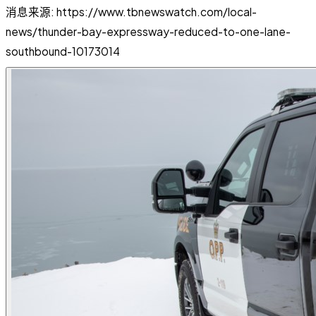
消息来源: https://www.tbnewswatch.com/local-
news/thunder-bay-expressway-reduced-to-one-lane-
southbound-10173014