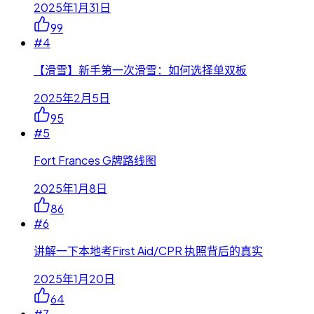
2025年1月31日
99
#
4
【滑雪】新手第一次滑雪：如何选择单双板
2025年2月5日
95
#
5
Fort Frances G牌路线图
2025年1月8日
86
#
6
讲解一下本地考First Aid/CPR 执照背后的真实
2025年1月20日
64
#
7