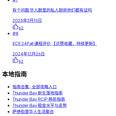
有个问题 华人群里的私人厨房他们都有证吗
2025年3月15日
62
#
8
ECE 24Fall 课程评价 【点赞收藏，持续更新】
2024年12月26日
62
本地指南
指南合集 · 全部攻略入口
Thunder Bay 新生落地指南
Thunder Bay RCIP 移民指南
Thunder Bay 租金水平与走势
萨德伯里华人生活聚合