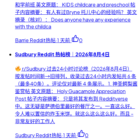
和学前班 英文原题： KIDS childcare and preschool 帖
子内容摘要： 有人有过Bryne 托儿中心的经验吗？ 英文
摘录（核对）： Does anyone have any experience
with the childca
Barrie Reddit热帖
·
1 天前
·
0
Sudbury Reddit 热帖榜｜2026年8月4日
r/Sudbury 过去24小时讨论榜（2026年8月4日）
按发帖时间新→旧排列，收录过去24小时内发帖共 6 条
（最多40条）。评论仅对最新 4 条展示。 1. 神圣鳄梨酱
鉴赏帖 英文原题： Holy Guacamole Appreciation
Post 帖子内容摘要： 只是将其发布到 Redditverse
中。这无疑是萨德伯里最好的餐厅之一。一直这么好。
令人难以置信的炸玉米饼。就这么这么这么好。而且 -
非常友好的工作人
Sudbury Reddit热帖
·
1 天前
·
0