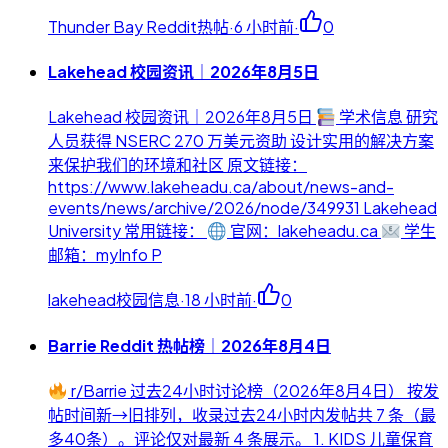
Thunder Bay Reddit热帖
·
6 小时前
·
0
Lakehead 校园资讯｜2026年8月5日
Lakehead 校园资讯｜2026年8月5日
学术信息 研究
人员获得 NSERC 270 万美元资助 设计实用的解决方案
来保护我们的环境和社区 原文链接：
https://www.lakeheadu.ca/about/news-and-
events/news/archive/2026/node/349931 Lakehead
University 常用链接：
官网：lakeheadu.ca
学生
邮箱：myInfo P
lakehead校园信息
·
18 小时前
·
0
Barrie Reddit 热帖榜｜2026年8月4日
r/Barrie 过去24小时讨论榜（2026年8月4日） 按发
帖时间新→旧排列，收录过去24小时内发帖共 7 条（最
多40条）。评论仅对最新 4 条展示。 1. KIDS 儿童保育