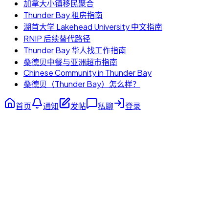
加拿大小镇移民聚合
Thunder Bay 租房指南
湖首大学 Lakehead University 中文指南
RNIP 后续替代路径
Thunder Bay 华人找工作指南
桑德贝中餐与亚洲超市指南
Chinese Community in Thunder Bay
桑德贝（Thunder Bay）怎么样？
首页
通知
发帖
私聊
登录