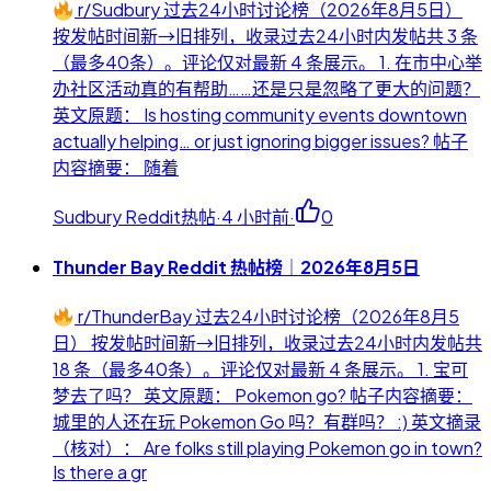
r/Sudbury 过去24小时讨论榜（2026年8月5日）
按发帖时间新→旧排列，收录过去24小时内发帖共 3 条
（最多40条）。评论仅对最新 4 条展示。 1. 在市中心举
办社区活动真的有帮助……还是只是忽略了更大的问题？
英文原题： Is hosting community events downtown
actually helping… or just ignoring bigger issues? 帖子
内容摘要： 随着
Sudbury Reddit热帖
·
4 小时前
·
0
Thunder Bay Reddit 热帖榜｜2026年8月5日
r/ThunderBay 过去24小时讨论榜（2026年8月5
日） 按发帖时间新→旧排列，收录过去24小时内发帖共
18 条（最多40条）。评论仅对最新 4 条展示。 1. 宝可
梦去了吗？ 英文原题： Pokemon go? 帖子内容摘要：
城里的人还在玩 Pokemon Go 吗？有群吗？ :) 英文摘录
（核对）： Are folks still playing Pokemon go in town?
Is there a gr