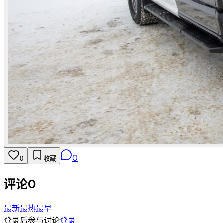
0
0
收藏
评论
0
最新
最热
最早
登录后参与讨论
登录