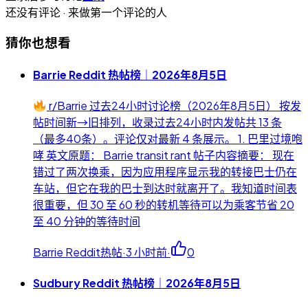
还没有评论 · 来做第一个评论的人
猜你也想看
Barrie Reddit 热帖榜｜2026年8月5日
r/Barrie 过去24小时讨论榜（2026年8月5日） 按发
帖时间新→旧排列，收录过去24小时内发帖共 13 条
（最多40条）。评论仅对最新 4 条展示。 1. 巴里过境咆
哮 英文原题： Barrie transit rant 帖子内容摘要： 现在
错过了两次换乘，因为应用程序显示我的转接巴士仍在
车站，但它在我的巴士到达时就离开了。我知道时间表
很重要，但 30 至 60 秒的转机等待可以为乘客节省 20
至 40 分钟的等待时间
Barrie Reddit热帖
·
3 小时前
·
0
Sudbury Reddit 热帖榜｜2026年8月5日