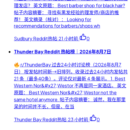
理发店？ 英文原题： Best barber shop for black hair?
帖子内容摘要： 寻找有黑发经验的理发师/商店的推
荐！ 英文摘录（核对）： Looking for
recommendations for barbers/shops wh
Sudbury Reddit热帖
·
21 小时前
·
0
Thunder Bay Reddit 热帖榜｜2026年8月7日
r/ThunderBay 过去24小时讨论榜（2026年8月7
日） 按发帖时间新→旧排列，收录过去24小时内发帖共
21 条（最多40条）。评论仅对最新 4 条展示。 1. Best
Western Nor&#x27;Westor 不再是同一家酒店。 英文
原题： Best Western Nor&#x27;Westor not the
same hotel anymore. 帖子内容摘要： 诚然，我在那里
呆的时间并不长，但是，在当
Thunder Bay Reddit热帖
·
23 小时前
·
0