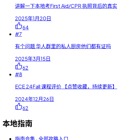
讲解一下本地考First Aid/CPR 执照背后的真实
2025年1月20日
64
#
7
有个问题 华人群里的私人厨房他们都有证吗
2025年3月15日
62
#
8
ECE 24Fall 课程评价 【点赞收藏，持续更新】
2024年12月26日
62
本地指南
指南合集 · 全部攻略入口