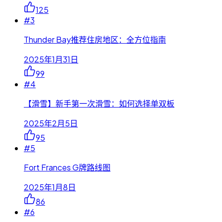
125
#
3
Thunder Bay推荐住房地区：全方位指南
2025年1月31日
99
#
4
【滑雪】新手第一次滑雪：如何选择单双板
2025年2月5日
95
#
5
Fort Frances G牌路线图
2025年1月8日
86
#
6