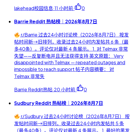
lakehead校园信息
·
11 小时前
·
0
Barrie Reddit 热帖榜｜2026年8月7日
r/Barrie 过去24小时讨论榜（2026年8月7日） 按发
帖时间新→旧排列，收录过去24小时内发帖共 6 条（最
多40条）。评论仅对最新 4 条展示。 1. 对 Telmax 非常
失望——反复断电并且无法获得支持 英文原题： Very
disappointed with Telmax — repeated outages and
impossible to reach support 帖子内容摘要： 对
Telmax 非常失
Barrie Reddit热帖
·
20 小时前
·
0
Sudbury Reddit 热帖榜｜2026年8月7日
r/Sudbury 过去24小时讨论榜（2026年8月7日） 按
发帖时间新→旧排列，收录过去24小时内发帖共 5 条
（最多40条）。评论仅对最新 4 条展示。 1. 最好的黑发