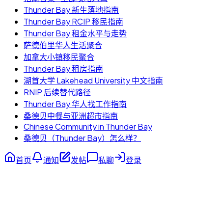
Thunder Bay 新生落地指南
Thunder Bay RCIP 移民指南
Thunder Bay 租金水平与走势
萨德伯里华人生活聚合
加拿大小镇移民聚合
Thunder Bay 租房指南
湖首大学 Lakehead University 中文指南
RNIP 后续替代路径
Thunder Bay 华人找工作指南
桑德贝中餐与亚洲超市指南
Chinese Community in Thunder Bay
桑德贝（Thunder Bay）怎么样？
首页
通知
发帖
私聊
登录