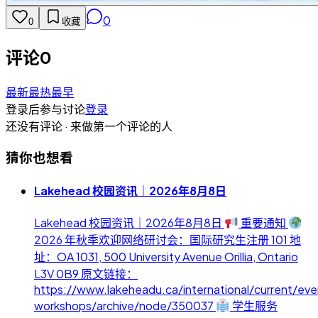
0
0
收藏
评论
0
最新
最热
最早
登录后参与讨论
登录
还没有评论 · 来做第一个评论的人
猜你也想看
Lakehead 校园资讯｜2026年8月8日
Lakehead 校园资讯｜2026年8月8日
重要通知
2026 年秋季欢迎网络研讨会：国际研究生注册 101 地
址：OA 1031, 500 University Avenue Orillia, Ontario
L3V 0B9 原文链接：
https://www.lakeheadu.ca/international/current/eve
workshops/archive/node/350037
学生服务