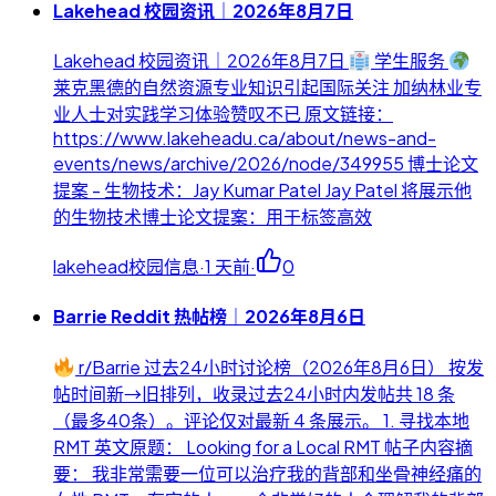
Lakehead 校园资讯｜2026年8月7日
Lakehead 校园资讯｜2026年8月7日
学生服务
莱克黑德的自然资源专业知识引起国际关注 加纳林业专
业人士对实践学习体验赞叹不已 原文链接：
https://www.lakeheadu.ca/about/news-and-
events/news/archive/2026/node/349955 博士论文
提案 - 生物技术：Jay Kumar Patel Jay Patel 将展示他
的生物技术博士论文提案：用于标签高效
lakehead校园信息
·
1 天前
·
0
Barrie Reddit 热帖榜｜2026年8月6日
r/Barrie 过去24小时讨论榜（2026年8月6日） 按发
帖时间新→旧排列，收录过去24小时内发帖共 18 条
（最多40条）。评论仅对最新 4 条展示。 1. 寻找本地
RMT 英文原题： Looking for a Local RMT 帖子内容摘
要： 我非常需要一位可以治疗我的背部和坐骨神经痛的