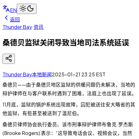
EN
返回
Thunder Bay
·
资讯
桑德贝监狱关闭导致当地司法系统延误
Thunder Bay本地新闻
2025-01-21 23:25
EST
桑德贝——由于桑德贝地区监狱的供暖问题仍未解决，当地的
辩护律师在与客户联系时遇到了困难，法庭上也出现了延误。
11月底，监狱的锅炉系统出现故障，囚犯被送往安大略省的其
他监狱，有些甚至被送到了温尼伯。
桑德贝律师协会执行委员、该市刑事辩护律师布鲁克·罗杰斯
(Brooke Rogers) 表示：“这导致电话会议、视频会议，当然