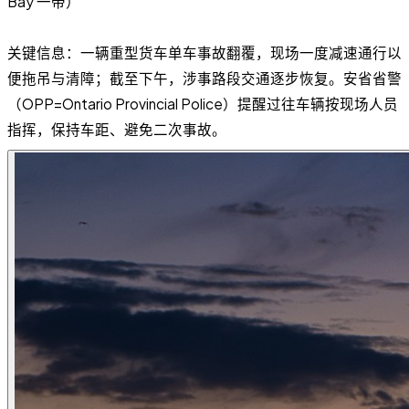
Bay 一带）
关键信息：一辆重型货车单车事故翻覆，现场一度减速通行以
便拖吊与清障；截至下午，涉事路段交通逐步恢复。安省省警
（OPP=Ontario Provincial Police）提醒过往车辆按现场人员
指挥，保持车距、避免二次事故。