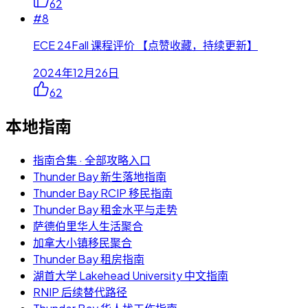
62
#
8
ECE 24Fall 课程评价 【点赞收藏，持续更新】
2024年12月26日
62
本地指南
指南合集 · 全部攻略入口
Thunder Bay 新生落地指南
Thunder Bay RCIP 移民指南
Thunder Bay 租金水平与走势
萨德伯里华人生活聚合
加拿大小镇移民聚合
Thunder Bay 租房指南
湖首大学 Lakehead University 中文指南
RNIP 后续替代路径