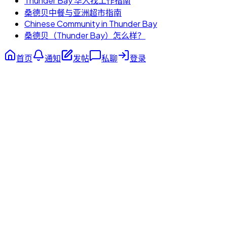
Thunder Bay 华人找工作指南
桑德贝中餐与亚洲超市指南
Chinese Community in Thunder Bay
桑德贝（Thunder Bay）怎么样？
首页
通知
发帖
私聊
登录