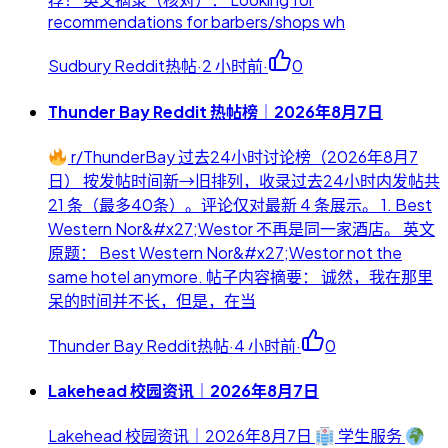
recommendations for barbers/shops wh
Sudbury Reddit热帖
·
2 小时前
·
0
Thunder Bay Reddit 热帖榜｜2026年8月7日
r/ThunderBay 过去24小时讨论榜（2026年8月7
日） 按发帖时间新→旧排列，收录过去24小时内发帖共
21 条（最多40条）。评论仅对最新 4 条展示。 1. Best
Western Nor&#x27;Westor 不再是同一家酒店。 英文
原题： Best Western Nor&#x27;Westor not the
same hotel anymore. 帖子内容摘要： 诚然，我在那里
呆的时间并不长，但是，在当
Thunder Bay Reddit热帖
·
4 小时前
·
0
Lakehead 校园资讯｜2026年8月7日
Lakehead 校园资讯｜2026年8月7日
学生服务