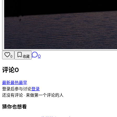
0
0
收藏
评论
0
最新
最热
最早
登录后参与讨论
登录
还没有评论 · 来做第一个评论的人
猜你也想看