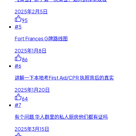
2025年2月5日
95
#
5
Fort Frances G牌路线图
2025年1月8日
86
#
6
讲解一下本地考First Aid/CPR 执照背后的真实
2025年1月20日
64
#
7
有个问题 华人群里的私人厨房他们都有证吗
2025年3月15日