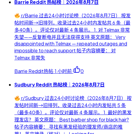
Barrie Reddit 热帖榜｜2026年8月7日
r/Barrie 过去24小时讨论榜（2026年8月7日） 按发
帖时间新→旧排列，收录过去24小时内发帖共 6 条（最
多40条）。评论仅对最新 4 条展示。 1. 对 Telmax 非常
失望——反复断电并且无法获得支持 英文原题： Very
disappointed with Telmax — repeated outages and
impossible to reach support 帖子内容摘要： 对
Telmax 非常失
Barrie Reddit热帖
·
1 小时前
·
0
Sudbury Reddit 热帖榜｜2026年8月7日
r/Sudbury 过去24小时讨论榜（2026年8月7日） 按
发帖时间新→旧排列，收录过去24小时内发帖共 5 条
（最多40条）。评论仅对最新 4 条展示。 1. 最好的黑发
理发店？ 英文原题： Best barber shop for black hair?
帖子内容摘要： 寻找有黑发经验的理发师/商店的推
荐！ 英文摘录（核对）： Looking for