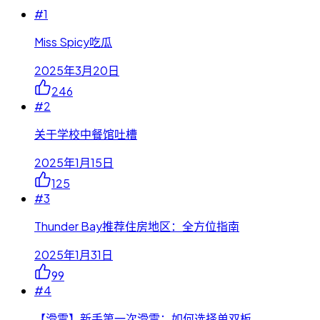
#
1
Miss Spicy吃瓜
2025年3月20日
246
#
2
关于学校中餐馆吐槽
2025年1月15日
125
#
3
Thunder Bay推荐住房地区：全方位指南
2025年1月31日
99
#
4
【滑雪】新手第一次滑雪：如何选择单双板