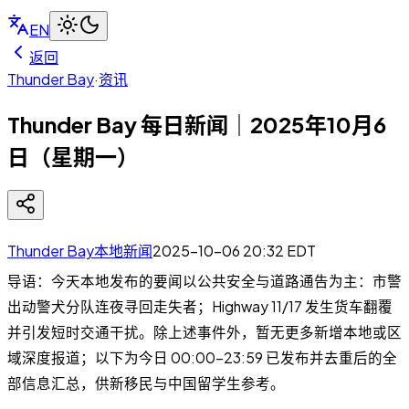
EN
返回
Thunder Bay
·
资讯
Thunder Bay 每日新闻｜2025年10月6
日（星期一）
Thunder Bay本地新闻
2025-10-06 20:32
EDT
导语：今天本地发布的要闻以公共安全与道路通告为主：市警
出动警犬分队连夜寻回走失者；Highway 11/17 发生货车翻覆
并引发短时交通干扰。除上述事件外，暂无更多新增本地或区
域深度报道；以下为今日 00:00–23:59 已发布并去重后的全
部信息汇总，供新移民与中国留学生参考。