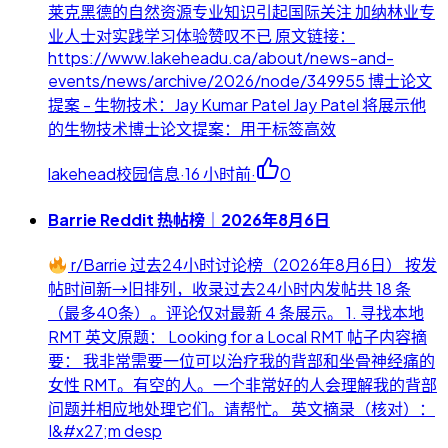
莱克黑德的自然资源专业知识引起国际关注 加纳林业专
业人士对实践学习体验赞叹不已 原文链接：
https://www.lakeheadu.ca/about/news-and-
events/news/archive/2026/node/349955 博士论文
提案 - 生物技术：Jay Kumar Patel Jay Patel 将展示他
的生物技术博士论文提案：用于标签高效
lakehead校园信息
·
16 小时前
·
0
Barrie Reddit 热帖榜｜2026年8月6日
r/Barrie 过去24小时讨论榜（2026年8月6日） 按发
帖时间新→旧排列，收录过去24小时内发帖共 18 条
（最多40条）。评论仅对最新 4 条展示。 1. 寻找本地
RMT 英文原题： Looking for a Local RMT 帖子内容摘
要： 我非常需要一位可以治疗我的背部和坐骨神经痛的
女性 RMT。有空的人。一个非常好的人会理解我的背部
问题并相应地处理它们。请帮忙。 英文摘录（核对）：
I&#x27;m desp