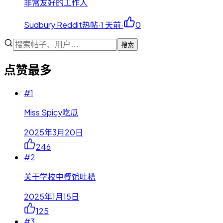
非常友好的工作人
Sudbury Reddit热帖
·
1 天前
·
0
搜索
点赞最多
#
1
Miss Spicy吃瓜
2025年3月20日
246
#
2
关于学校中餐馆吐槽
2025年1月15日
125
#
3