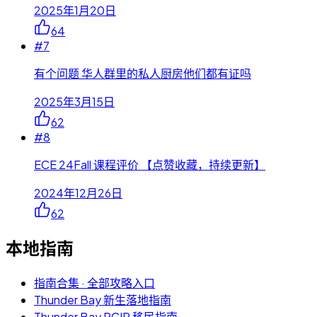
2025年1月20日
64
#
7
有个问题 华人群里的私人厨房他们都有证吗
2025年3月15日
62
#
8
ECE 24Fall 课程评价 【点赞收藏，持续更新】
2024年12月26日
62
本地指南
指南合集 · 全部攻略入口
Thunder Bay 新生落地指南
Thunder Bay RCIP 移民指南