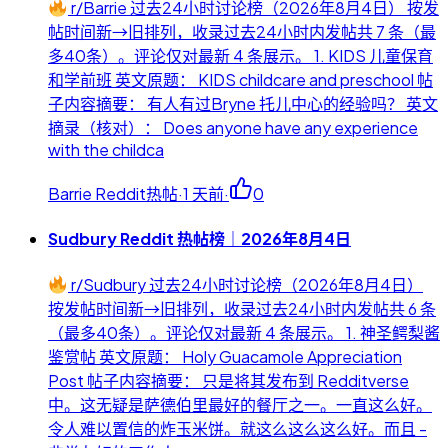
r/Barrie 过去24小时讨论榜（2026年8月4日） 按发
帖时间新→旧排列，收录过去24小时内发帖共 7 条（最
多40条）。评论仅对最新 4 条展示。 1. KIDS 儿童保育
和学前班 英文原题： KIDS childcare and preschool 帖
子内容摘要： 有人有过Bryne 托儿中心的经验吗？ 英文
摘录（核对）： Does anyone have any experience
with the childca
Barrie Reddit热帖
·
1 天前
·
0
Sudbury Reddit 热帖榜｜2026年8月4日
r/Sudbury 过去24小时讨论榜（2026年8月4日）
按发帖时间新→旧排列，收录过去24小时内发帖共 6 条
（最多40条）。评论仅对最新 4 条展示。 1. 神圣鳄梨酱
鉴赏帖 英文原题： Holy Guacamole Appreciation
Post 帖子内容摘要： 只是将其发布到 Redditverse
中。这无疑是萨德伯里最好的餐厅之一。一直这么好。
令人难以置信的炸玉米饼。就这么这么这么好。而且 -