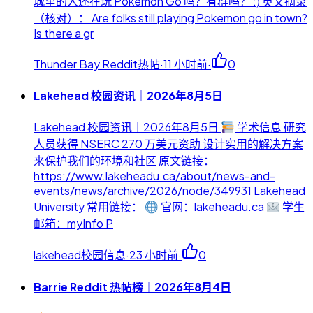
城里的人还在玩 Pokemon Go 吗？有群吗？ :) 英文摘录
（核对）： Are folks still playing Pokemon go in town?
Is there a gr
Thunder Bay Reddit热帖
·
11 小时前
·
0
Lakehead 校园资讯｜2026年8月5日
Lakehead 校园资讯｜2026年8月5日
学术信息 研究
人员获得 NSERC 270 万美元资助 设计实用的解决方案
来保护我们的环境和社区 原文链接：
https://www.lakeheadu.ca/about/news-and-
events/news/archive/2026/node/349931 Lakehead
University 常用链接：
官网：lakeheadu.ca
学生
邮箱：myInfo P
lakehead校园信息
·
23 小时前
·
0
Barrie Reddit 热帖榜｜2026年8月4日