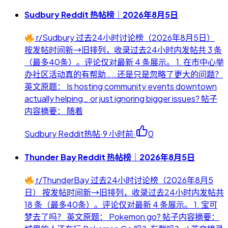
Sudbury Reddit 热帖榜｜2026年8月5日
r/Sudbury 过去24小时讨论榜（2026年8月5日）
按发帖时间新→旧排列，收录过去24小时内发帖共 3 条
（最多40条）。评论仅对最新 4 条展示。 1. 在市中心举
办社区活动真的有帮助……还是只是忽略了更大的问题？
英文原题： Is hosting community events downtown
actually helping… or just ignoring bigger issues? 帖子
内容摘要： 随着
Sudbury Reddit热帖
·
9 小时前
·
0
Thunder Bay Reddit 热帖榜｜2026年8月5日
r/ThunderBay 过去24小时讨论榜（2026年8月5
日） 按发帖时间新→旧排列，收录过去24小时内发帖共
18 条（最多40条）。评论仅对最新 4 条展示。 1. 宝可
梦去了吗？ 英文原题： Pokemon go? 帖子内容摘要：