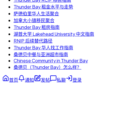
Thunder Bay 租金水平与走势
萨德伯里华人生活聚合
加拿大小镇移民聚合
Thunder Bay 租房指南
湖首大学 Lakehead University 中文指南
RNIP 后续替代路径
Thunder Bay 华人找工作指南
桑德贝中餐与亚洲超市指南
Chinese Community in Thunder Bay
桑德贝（Thunder Bay）怎么样？
首页
通知
发帖
私聊
登录