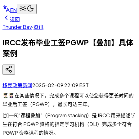
EN
返回
Thunder Bay
·
资讯
IRCC发布毕业工签PGWP【叠加】具体
案例
移民政策新闻
2025-02-09 22:09
EST
在某些情况下，完成多个课程可以使您获得更长时间的
毕业后工签（PGWP），最长可达三年。
[加一R]“课程叠加”（Program stacking）是 IRCC 用来描述学
生在符合 PGWP 资格的指定学习机构（DLI）完成多个符合
PGWP 资格课程的情况。