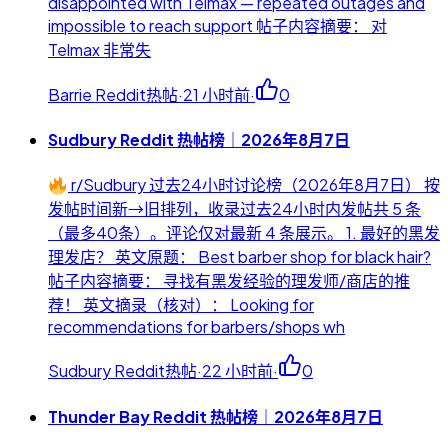
disappointed with Telmax — repeated outages and
impossible to reach support 帖子内容摘要： 对
Telmax 非常失
Barrie Reddit热帖
·
21 小时前
·
0
Sudbury Reddit 热帖榜｜2026年8月7日
r/Sudbury 过去24小时讨论榜（2026年8月7日） 按
发帖时间新→旧排列，收录过去24小时内发帖共 5 条
（最多40条）。评论仅对最新 4 条展示。 1. 最好的黑发
理发店？ 英文原题： Best barber shop for black hair?
帖子内容摘要： 寻找有黑发经验的理发师/商店的推
荐！ 英文摘录（核对）： Looking for
recommendations for barbers/shops wh
Sudbury Reddit热帖
·
22 小时前
·
0
Thunder Bay Reddit 热帖榜｜2026年8月7日