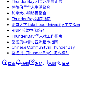
Thunder Bay 租金水平与走势
萨德伯里华人生活聚合
加拿大小镇移民聚合
Thunder Bay 租房指南
湖首大学 Lakehead University 中文指南
RNIP 后续替代路径
Thunder Bay 华人找工作指南
桑德贝中餐与亚洲超市指南
Chinese Community in Thunder Bay
桑德贝（Thunder Bay）怎么样？
首页
通知
发帖
私聊
登录