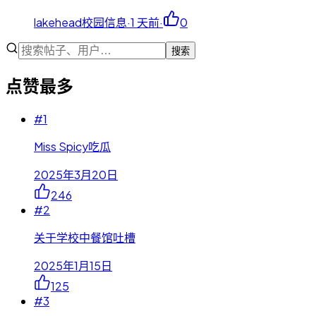
lakehead校园信息
·
1 天前
·
0
搜索
点赞最多
#
1
Miss Spicy吃瓜
2025年3月20日
246
#
2
关于学校中餐馆吐槽
2025年1月15日
125
#
3