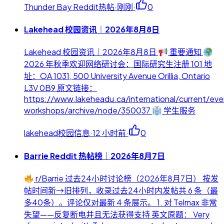
Thunder Bay Reddit热帖
·
刚刚
·
0
Lakehead 校园资讯｜2026年8月8日
Lakehead 校园资讯｜2026年8月8日
重要通知
2026 年秋季欢迎网络研讨会：国际研究生注册 101 地
址：OA 1031, 500 University Avenue Orillia, Ontario
L3V 0B9 原文链接：
https://www.lakeheadu.ca/international/current/eve
workshops/archive/node/350037
学生服务
lakehead校园信息
·
12 小时前
·
0
Barrie Reddit 热帖榜｜2026年8月7日
r/Barrie 过去24小时讨论榜（2026年8月7日） 按发
帖时间新→旧排列，收录过去24小时内发帖共 6 条（最
多40条）。评论仅对最新 4 条展示。 1. 对 Telmax 非常
失望——反复断电并且无法获得支持 英文原题： Very