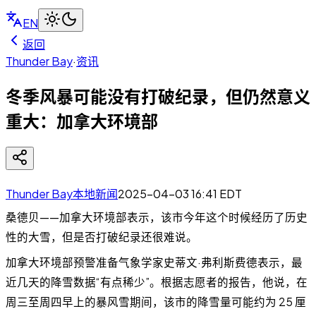
EN
返回
Thunder Bay
·
资讯
冬季风暴可能没有打破纪录，但仍然意义
重大：加拿大环境部
Thunder Bay本地新闻
2025-04-03 16:41
EDT
桑德贝——加拿大环境部表示，该市今年这个时候经历了历史
性的大雪，但是否打破纪录还很难说。
加拿大环境部预警准备气象学家史蒂文·弗利斯费德表示，最
近几天的降雪数据“有点稀少”。根据志愿者的报告，他说，在
周三至周四早上的暴风雪期间，该市的降雪量可能约为 25 厘