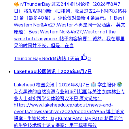
r/ThunderBay 过去24小时讨论榜（2026年8月7
日） 按发帖时间新→旧排列，收录过去24小时内发帖共
21 条（最多40条）。评论仅对最新 4 条展示。 1. Best
Western Nor&#x27;Westor 不再是同一家酒店。 英文
原题： Best Western Nor&#x27;Westor not the
same hotel anymore. 帖子内容摘要： 诚然，我在那里
呆的时间并不长，但是，在当
Thunder Bay Reddit热帖
·
1 天前
·
0
Lakehead 校园资讯｜2026年8月7日
Lakehead 校园资讯｜2026年8月7日
学生服务
莱克黑德的自然资源专业知识引起国际关注 加纳林业专
业人士对实践学习体验赞叹不已 原文链接：
https://www.lakeheadu.ca/about/news-and-
events/news/archive/2026/node/349955 博士论文
提案 - 生物技术：Jay Kumar Patel Jay Patel 将展示他
的生物技术博士论文提案：用于标签高效