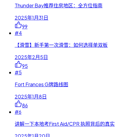
Thunder Bay推荐住房地区：全方位指南
2025年1月31日
99
#
4
【滑雪】新手第一次滑雪：如何选择单双板
2025年2月5日
95
#
5
Fort Frances G牌路线图
2025年1月8日
86
#
6
讲解一下本地考First Aid/CPR 执照背后的真实
2025年1月20日