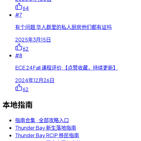
64
#
7
有个问题 华人群里的私人厨房他们都有证吗
2025年3月15日
62
#
8
ECE 24Fall 课程评价 【点赞收藏，持续更新】
2024年12月26日
62
本地指南
指南合集 · 全部攻略入口
Thunder Bay 新生落地指南
Thunder Bay RCIP 移民指南