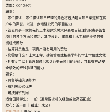
类型：contract
职责：
- 职位描述： 职位描述项目经理的角色将包括建立项目渠道和在客
户中的声誉，以进一步增强公司的项目能力
- 该公司是一家领先的土木和建筑总承包商项目经理的职责是监督
项目的各个方面和成功，其中设计、建造和土木工程是业务的关
键组成部分
- 估算背景也是一项资产没有可用的赞助
- 您需要什么？土木工程、建筑管理或相关学科的学士学位或文凭
- 拥有 5 年以上管理超过 1000 万美元项目的经验，并具有推动安
全绩效的经过验证的能力
要求：
- 具备基础沟通能力
- 有相关经验优先
- 可按排班到岗
适合国际学生： 一般（通常要求相关经验或较高匹配度）
发布：近一周 ｜ 截止：未公开
立即申请
｜ 来源：Kijiji