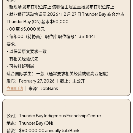
- 新现场 发布在职位库上 该职位由雇主直接发布在职位库上
- 就业银行活动协调员 2026 年 2 月 27 日 Thunder Bay 商会 地点
Thunder Bay (ON) 薪水 $50,000
- 00 至 65,000 美元
- 每年00（待协商） 职位库 职位编号：3518441
要求：
- 以保留原文要求一致
- 有相关经验优先
- 可按排班到岗
适合国际学生： 一般（通常要求相关经验或较高匹配度）
发布：February 27, 2026 ｜ 截止：未公开
立即申请
｜ 来源：JobBank
2. 青年外展工作者 | youth outreach worker
公司：Thunder Bay Indigenous Friendship Centre
地点：Thunder Bay (ON)
薪资：$60,000.00 annually Job Bank