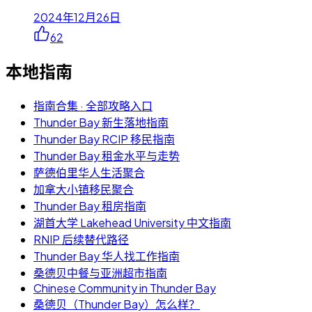
2024年12月26日
62
本地指南
指南合集 · 全部攻略入口
Thunder Bay 新生落地指南
Thunder Bay RCIP 移民指南
Thunder Bay 租金水平与走势
萨德伯里华人生活聚合
加拿大小镇移民聚合
Thunder Bay 租房指南
湖首大学 Lakehead University 中文指南
RNIP 后续替代路径
Thunder Bay 华人找工作指南
桑德贝中餐与亚洲超市指南
Chinese Community in Thunder Bay
桑德贝（Thunder Bay）怎么样？