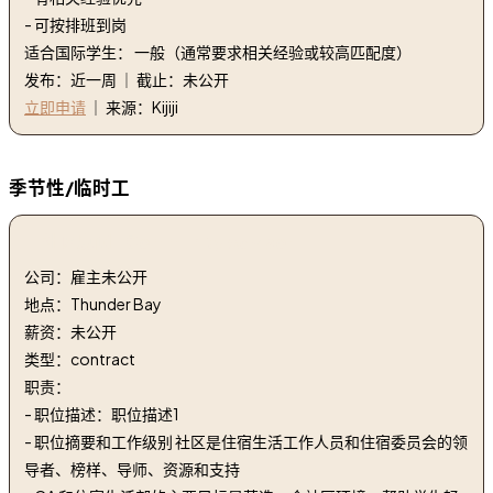
- 可按排班到岗
适合国际学生： 一般（通常要求相关经验或较高匹配度）
发布：近一周 ｜ 截止：未公开
立即申请
｜ 来源：Kijiji
季节性/临时工
1. 社区顾问 | Community Advisor
公司：雇主未公开
地点：Thunder Bay
薪资：未公开
类型：contract
职责：
- 职位描述：职位描述1
- 职位摘要和工作级别 社区是住宿生活工作人员和住宿委员会的领
导者、榜样、导师、资源和支持