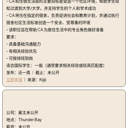
- CA 和住宿生活部的主要目标是营造一个社区环境，帮助学生轻
松过渡到大学/大学，并支持学生的个人和学术成功
- CA 将住在指定的宿舍，负责促进社会和教育计划，并通过执行
宿舍社区生活标准创造一个安全、受尊重的环境
- 该职位旨在帮助 CA 为居住生活中的专业角色做好准备
要求：
- 具备基础沟通能力
- 有相关经验优先
- 可按排班到岗
适合国际学生： 一般（通常要求相关经验或较高匹配度）
发布：近一周 ｜ 截止：未公开
立即申请
｜ 来源：Kijiji
2. 建筑项目经理 - Thunder Bay | Construction Project
Manager - Thunder Bay
公司：雇主未公开
地点：Thunder Bay
薪资：未公开