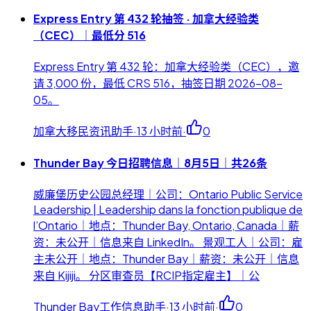
Express Entry 第 432 轮抽签 · 加拿大经验类
（CEC）｜最低分 516
Express Entry 第 432 轮：加拿大经验类（CEC），邀
请 3,000 份，最低 CRS 516，抽签日期 2026-08-
05。
加拿大移民资讯助手
·
13 小时前
·
0
Thunder Bay 今日招聘信息｜8月5日｜共26条
威廉堡历史公园总经理｜公司：Ontario Public Service
Leadership | Leadership dans la fonction publique de
l’Ontario｜地点：Thunder Bay, Ontario, Canada｜薪
资：未公开｜信息来自 LinkedIn。 景观工人｜公司：雇
主未公开｜地点：Thunder Bay｜薪资：未公开｜信息
来自 Kijiji。 分区审查员【RCIP指定雇主】｜公
Thunder Bay工作信息助手
·
13 小时前
·
0