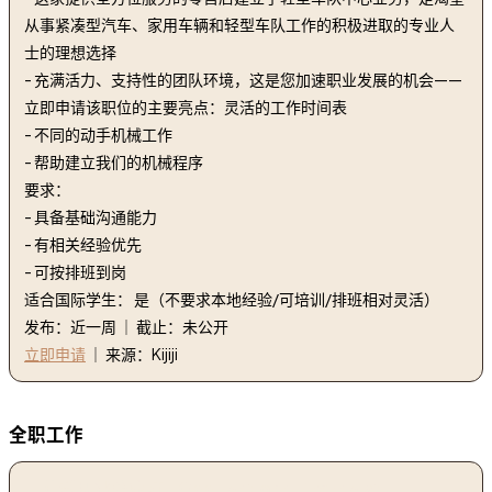
从事紧凑型汽车、家用车辆和轻型车队工作的积极进取的专业人
士的理想选择
- 充满活力、支持性的团队环境，这是您加速职业发展的机会——
立即申请该职位的主要亮点：灵活的工作时间表
- 不同的动手机械工作
- 帮助建立我们的机械程序
要求：
- 具备基础沟通能力
- 有相关经验优先
- 可按排班到岗
适合国际学生： 是（不要求本地经验/可培训/排班相对灵活）
发布：近一周 ｜ 截止：未公开
立即申请
｜ 来源：Kijiji
全职工作
1. 儿科职业治疗师 | Occupational Therapist-