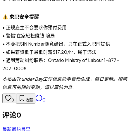
求职安全提醒
• 正规雇主不会要求你预付费用
• 警惕‘在家轻松赚钱’骗局
• 不要把SIN Number随意给出，只在正式入职时提供
• 如果薪资低于最低时薪$17.20/hr，属于违法
• 遇到劳动纠纷联系：Ontario Ministry of Labour 1-877-
202-0008
本帖由Thunder Bay工作信息助手自动生成，每日更新。招聘
信息可能随时变动，请以原帖为准。
0
0
收藏
评论
0
最新
最热
最早