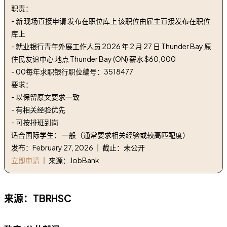
职责：
- 新 现场直接申请 发布在职位库上 该职位由雇主直接发布在职位
库上
- 就业银行青年外展工作人员 2026 年 2 月 27 日 Thunder Bay 原
住民友谊中心 地点 Thunder Bay (ON) 薪水 $60,000
- 00每年求职银行职位编号：3518477
要求：
- 以保留原文要求一致
- 有相关经验优先
- 可按排班到岗
适合国际学生： 一般（通常要求相关经验或较高匹配度）
发布：February 27, 2026 ｜ 截止：未公开
立即申请
｜ 来源：JobBank
来源：TBRHSC