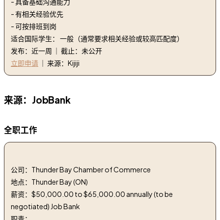
- 具备基础沟通能力
- 有相关经验优先
- 可按排班到岗
适合国际学生： 一般（通常要求相关经验或较高匹配度）
发布：近一周 ｜ 截止：未公开
立即申请
｜ 来源：Kijiji
来源：JobBank
全职工作
1. 活动协调员 | event coordinator
公司：Thunder Bay Chamber of Commerce
地点：Thunder Bay (ON)
薪资：$50,000.00 to $65,000.00 annually (to be
negotiated) Job Bank
职责：