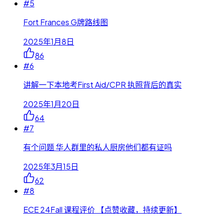
#
5
Fort Frances G牌路线图
2025年1月8日
86
#
6
讲解一下本地考First Aid/CPR 执照背后的真实
2025年1月20日
64
#
7
有个问题 华人群里的私人厨房他们都有证吗
2025年3月15日
62
#
8
ECE 24Fall 课程评价 【点赞收藏，持续更新】