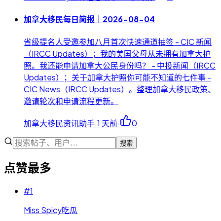
加拿大移民每日简报｜2026-08-04
省级提名人受邀参加八月首次快速通道抽签 - CIC 新闻
（IRCC Updates）；我的美国父母从未拥有加拿大护
照。我还能申请加拿大公民身份吗？ - 中投新闻（IRCC
Updates）；关于加拿大护照你可能不知道的七件事 -
CIC News（IRCC Updates）。整理加拿大移民政策、
邀请轮次和申请流程更新。
加拿大移民资讯助手
·
1 天前
·
0
搜索
点赞最多
#
1
Miss Spicy吃瓜