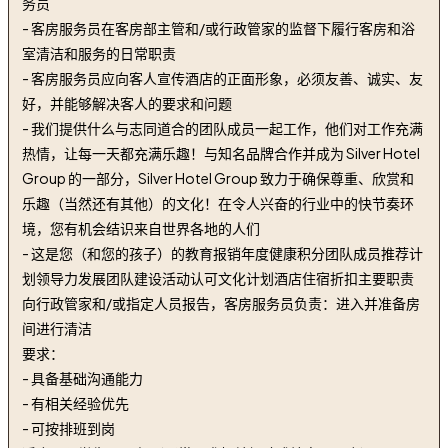
务员
- 客房服务员在客房部主管和/或行政管家的监督下履行客房和浴
室清洁和服务的日常职责
- 客房服务员应向客人宣传酒店的正面形象，必须友善、诚实、友
好，并能够解决客人的要求和问题
- 我们提供什么与志同道合的团队成员一起工作，他们对工作充满
热情，让每一天都充满乐趣！与知名品牌合作并成为 Silver Hotel
Group 的一部分，Silver Hotel Group 致力于确保尊重、欣赏和
乐趣（当然还有其他）的文化！在令人兴奋的行业中的快节奏环
境，您有机会结识来自世界各地的人们
- 这是您（和您的孩子）的教育报销年度健康积分团队成员推荐计
划领导力发展团队建设活动认可文化计划酒店住宿折扣主要职责
向行政管家和/或指定人员报告，客房服务员负责：进入并准备房
间进行清洁
要求：
- 具备基础沟通能力
- 有相关经验优先
- 可按排班到岗