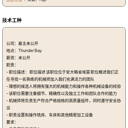
技术工种
1. 机械师 | Machinist
公司：雇主未公开
地点：Thunder Bay
薪资：未公开
职责：
- 职位描述： 职位描述 该职位位于安大略省埃莫 职位概述我们正
在寻找一名熟练的机械师加入我们充满活力的团队
- 理想的候选人将拥有强大的机械能力和操作各种机械设备的经验
- 该职位需要注重细节、精确性以及独立工作和团队合作的能力
- 机械师将负责生产符合严格规格的高质量组件，同时遵守安全协
议
- 职责设置和操作铣床、车床和其他精密加工设备
要求：