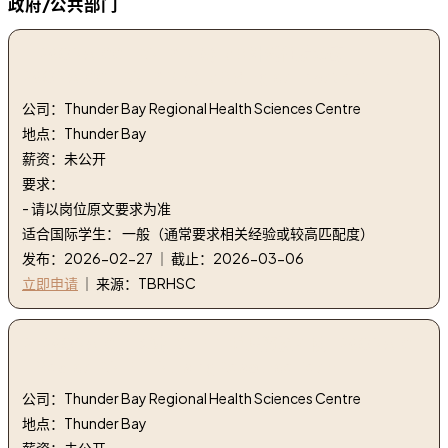
政府/公共部门
1. 26ONA100 - RN-PT(.5)-3B 外科住院病房 |
26ONA100 - RN-PT(.5)-3B Surgical Inpatient Unit
公司：Thunder Bay Regional Health Sciences Centre
地点：Thunder Bay
薪资：未公开
要求：
- 请以岗位原文要求为准
适合国际学生： 一般（通常要求相关经验或较高匹配度）
发布：2026-02-27 ｜ 截止：2026-03-06
立即申请
｜ 来源：TBRHSC
2. 26ONA101 - 医疗 RN-FT-护理资源团队 | 26ONA101
- Medical RN-FT-Nursing Resource Team
公司：Thunder Bay Regional Health Sciences Centre
地点：Thunder Bay
薪资：未公开