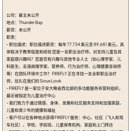
Pediatric
公司：雇主未公开
地点：Thunder Bay
薪资：未公开
职责：
- 职位描述：职位描述薪资：每年 77,734 美元至 89,681 美元，具
体取决于教育程度和经验 您是一名职业治疗师，对支持儿童及其
家庭感兴趣吗？您是否有兴趣与其他专业人士（如心理学家、儿
科医生、言语病理学家、营养师、行为治疗师、心理健康咨询师
等）在团队环境中工作？ FIREFLY 正在寻找一名全职职业治疗
师，驻扎在我们的 Sioux Look
- FIREFLY 是一家位于安大略省西北部的多功能服务非营利组织，
最近被指定为儿童治疗中心
- 我们致力于通过情感、身体、发展和社区服务支持和加强家庭、
儿童和青少年的健康和福祉
- 客户可以在各种地点获得 FIREFLY 服务：中心、社区（飞入和驾
车社区）、学校、学前班、儿童保育机构、家庭和上门拜访