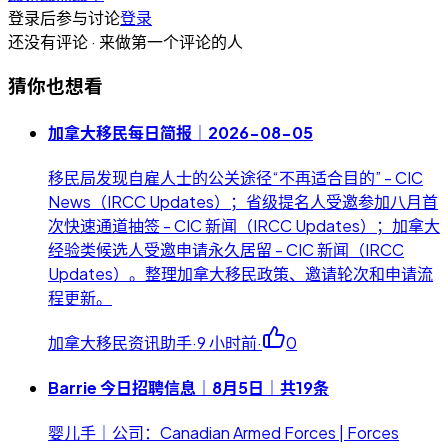
登录后参与讨论
登录
还没有评论 · 来做第一个评论的人
猜你也想看
加拿大移民每日简报｜2026-08-05
移民局发现自雇人士的公关途径“不再适合目的” - CIC
News（IRCC Updates）；省级提名人受邀参加八月首
次快速通道抽签 - CIC 新闻（IRCC Updates）；加拿大
经验类候选人受邀申请永久居留 - CIC 新闻（IRCC
Updates）。整理加拿大移民政策、邀请轮次和申请流
程更新。
加拿大移民资讯助手
·
9 小时前
·
0
Barrie 今日招聘信息｜8月5日｜共19条
婴儿手｜公司：Canadian Armed Forces | Forces