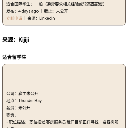
适合国际学生： 一般（通常要求相关经验或较高匹配度）
发布：4 days ago ｜ 截止：未公开
立即申请
｜ 来源：LinkedIn
来源：Kijiji
适合留学生
1. 客房服务员（兼职） |桑德贝北温德姆戴斯酒店 | Room
Attendant (Part Time) | Days Inn by Wyndham
Thunder Bay North
公司：雇主未公开
地点：Thunder Bay
薪资：未公开
职责：
- 职位描述： 职位描述 客房服务员 我们目前正在寻找一名客房服