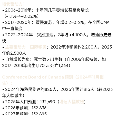
增长驱动力：
• 2006-2016年：十年间几乎零增长甚至负增长
（-1.1%→+0.02%）
• 2017-2020年：缓慢复苏，年增0.2-0.6%，在全国CMA
中一直垫底
• 2022-2024年：突然加速，2年增 +4,100人，增速历史最
快
•
主要驱动力 = 国际移民
：2022年净移民约2,200人，2023
年约2,500人
• 自然增长为负：死亡数 > 出生数（自2006年起持续，如
2017-2018年出生1,170 vs 死亡1,364）
Conference Board of Canada 预测（2024年11月报
告）：
• 2024年净移民到达约825人，2025年预计815人（较2023
年大幅减少）
• 2025年人口预测：132,690（
增速大幅放缓
）
• 2026年预测：132,836
• 2027年预测：132,895