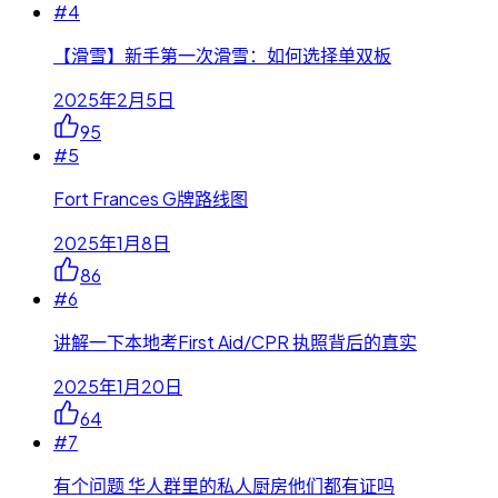
#
4
【滑雪】新手第一次滑雪：如何选择单双板
2025年2月5日
95
#
5
Fort Frances G牌路线图
2025年1月8日
86
#
6
讲解一下本地考First Aid/CPR 执照背后的真实
2025年1月20日
64
#
7
有个问题 华人群里的私人厨房他们都有证吗