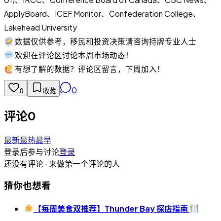
ApplyBoard、ICEF Monitor、Confederation College、
Lakehead University
数据仅供参考，移民和投资决策请咨询持牌专业人士
欢迎在评论区讨论本周市场动态！
有想了解的数据？评论区留言，下周加入！
0
0
收藏
评论
0
最新
最热
最早
登录后参与讨论
登录
还没有评论 · 来做第一个评论的人
猜你也想看
【每周美食双推荐】Thunder Bay 探店指南