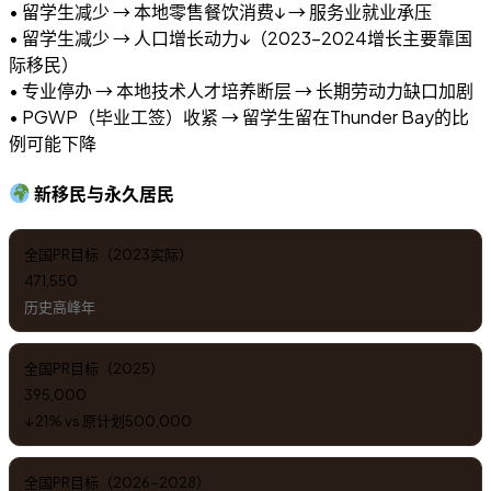
• 留学生减少 → 本地零售餐饮消费↓ → 服务业就业承压
• 留学生减少 → 人口增长动力↓（2023-2024增长主要靠国
际移民）
• 专业停办 → 本地技术人才培养断层 → 长期劳动力缺口加剧
• PGWP（毕业工签）收紧 → 留学生留在Thunder Bay的比
例可能下降
新移民与永久居民
全国PR目标（2023实际）
471,550
历史高峰年
全国PR目标（2025）
395,000
↓ 21% vs 原计划500,000
全国PR目标（2026-2028）