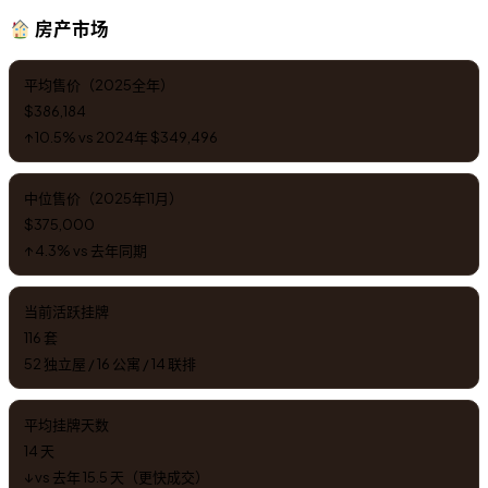
房产市场
平均售价（2025全年）
$386,184
↑ 10.5% vs 2024年 $349,496
中位售价（2025年11月）
$375,000
↑ 4.3% vs 去年同期
当前活跃挂牌
116 套
52 独立屋 / 16 公寓 / 14 联排
平均挂牌天数
14 天
↓ vs 去年 15.5 天（更快成交）