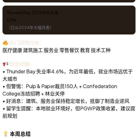
Thunder Bay 2024年失业率
6.3%
（已从2024年大幅改善）
热门招聘方向：
医疗健康
建筑施工
服务业
零售餐饮
教育
技术工种
就业提醒：
• Thunder Bay 失业率4.6%，为近年最低，就业市场远优于
大城市
• 但警惕：Pulp & Paper裁员150人 + Confederation
College冻结招聘 + 林业关停
• 好消息：建筑、服务业保持稳定增长，抵御了制造业逆风
• 留学生提醒：本地就业环境好，但PGWP政策收紧，建议提
前规划
本周总结