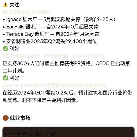
关注
西北安省林业危机持续
• Ignace 锯木厂 — 3月起无限期关停（影响19-25人）
• Ear Falls 锯木厂 — 自2024年10月起已关停
• Terrace Bay 造纸厂 — 自2024年1月起闲置
• 安省制造业2025年Q2流失29,400个岗位
利好
RCIP 移民试点第一年成绩亮眼（2月4日 CBC）
已支持800+人通过雇主推荐获得PR资格。CEDC 已启动第
二年计划。
利好
Conference Board 预测2025年GDP增长2%
在经历2024年GDP萎缩0.2%后，预计建筑和医疗行业将带
动复苏。利率下降是主要利好因素。
就业市场
Thunder Bay 失业率（12月）