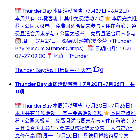
Thunder Bay 本周活动预告（7月27日 - 8月2日）
本周共有 10 项活动 ｜ 其中免费活动 3 项
本周亮点推
荐 • 公园太极拳 ：免费且适合周末参与 • 住在海滨 ：免
费且适合周末参与 • 公园太极拳 ：免费且适合周末参与
周一（7月27日） 桑德贝博物馆夏令营（Thunder
Bay Museum Summer Camps）
日期时间：2026-
07-27 09:00
地点：Thunder
Thunder Bay活动日历助手
·
11 天前
·
0
Thunder Bay 本周活动预告｜7月20日-7月26日｜共
11项
Thunder Bay 本周活动预告（7月20日 - 7月26日）
本周共有 11 项活动 ｜ 其中免费活动 2 项
本周亮点推
荐 • 公园太极拳 ：免费且适合周末参与 • 住在海滨 ：免
费且适合周末参与 • 桑德贝博物馆夏令营 ：人气高/信
息价值高
周一（7月20日） 桑德贝博物馆夏令营