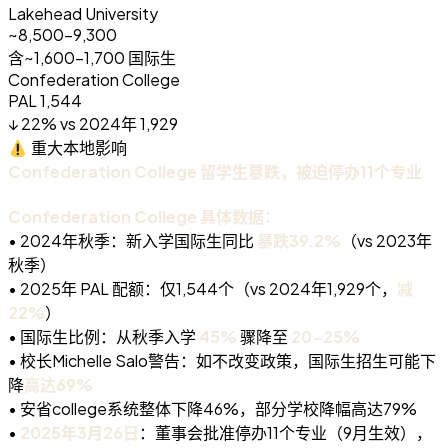
Lakehead University
~8,500-9,300
含~1,600-1,700 国际生
Confederation College
PAL 1,544
↓ 22% vs 2024年 1,929
重大本地影响
Confederation College 留学生暴跌，被迫停办11个专业
Confederation College 具体数据：
• 2024年秋季：新入学国际生同比
暴跌39.2%
（vs 2023年
秋季）
• 2025年 PAL 配额：仅1,544个（vs 2024年1,929个，
减
22%
）
• 国际生比例：从秋季入学
45%
骤降至
20-25%
• 校长Michelle Salo警告：如不改变政策，国际生招生可能下
降
高达69%
• 安省college系统整体下降46%，部分学校降幅高达79%
•
2025年3月26日
：董事会批准停办11个专业（9月生效），