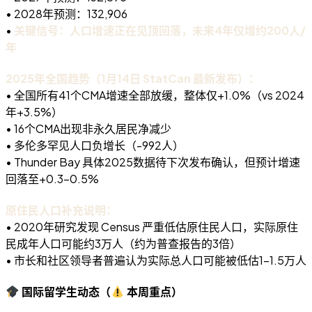
• 2028年预测：132,906
•
关键信号：人口增速正在见顶回落，未来4年仅增约200人/
年
2025年全国趋势（1月14日 StatCan 最新发布）：
• 全国所有41个CMA增速全部放缓，整体仅+1.0%（vs 2024
年+3.5%）
• 16个CMA出现非永久居民净减少
• 多伦多罕见人口负增长（-992人）
• Thunder Bay 具体2025数据待下次发布确认，但预计增速
回落至+0.3-0.5%
原住民人口补充说明：
• 2020年研究发现 Census 严重低估原住民人口，实际原住
民成年人口可能约3万人（约为普查报告的3倍）
• 市长和社区领导者普遍认为实际总人口可能被低估1-1.5万人
国际留学生动态（
本周重点）