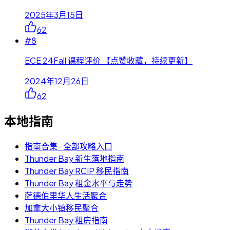
2025年3月15日
62
#
8
ECE 24Fall 课程评价 【点赞收藏，持续更新】
2024年12月26日
62
本地指南
指南合集 · 全部攻略入口
Thunder Bay 新生落地指南
Thunder Bay RCIP 移民指南
Thunder Bay 租金水平与走势
萨德伯里华人生活聚合
加拿大小镇移民聚合
Thunder Bay 租房指南