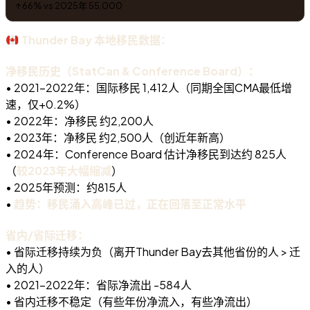
↑ 66% vs 2025年 55,000
Thunder Bay 本地移民数据：
净移民历史（StatCan & Conference Board）：
• 2021-2022年：国际移民 1,412人（同期全国CMA最低增
速，仅+0.2%）
• 2022年：净移民 约2,200人
• 2023年：净移民 约2,500人（创近年新高）
• 2024年：Conference Board 估计净移民到达约 825人
（
较2023年大幅缩减
）
• 2025年预测：约815人
•
趋势：移民涌入高峰已过，正在回落至正常水平
省内/省际迁移：
• 省际迁移持续为负（离开Thunder Bay去其他省份的人 > 迁
入的人）
• 2021-2022年：省际净流出 -584人
• 省内迁移不稳定（有些年份净流入，有些净流出）