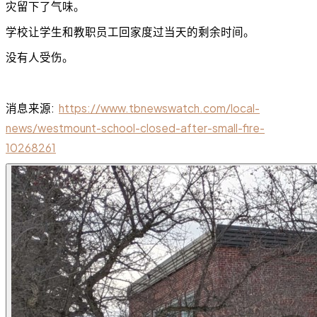
灾留下了气味。
学校让学生和教职员工回家度过当天的剩余时间。
没有人受伤。
消息来源:
https://www.tbnewswatch.com/local-
news/westmount-school-closed-after-small-fire-
10268261