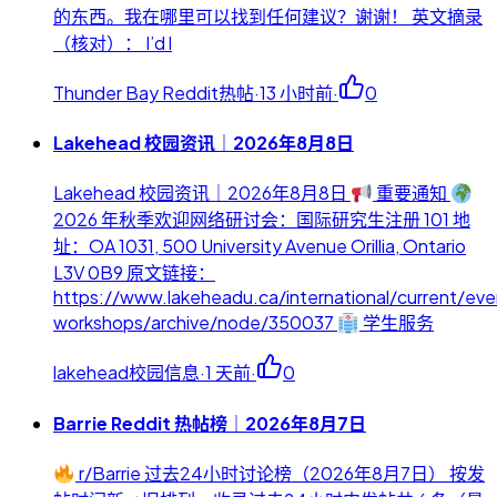
的东西。我在哪里可以找到任何建议？谢谢！ 英文摘录
（核对）： I’d l
Thunder Bay Reddit热帖
·
13 小时前
·
0
Lakehead 校园资讯｜2026年8月8日
Lakehead 校园资讯｜2026年8月8日
重要通知
2026 年秋季欢迎网络研讨会：国际研究生注册 101 地
址：OA 1031, 500 University Avenue Orillia, Ontario
L3V 0B9 原文链接：
https://www.lakeheadu.ca/international/current/eve
workshops/archive/node/350037
学生服务
lakehead校园信息
·
1 天前
·
0
Barrie Reddit 热帖榜｜2026年8月7日
r/Barrie 过去24小时讨论榜（2026年8月7日） 按发