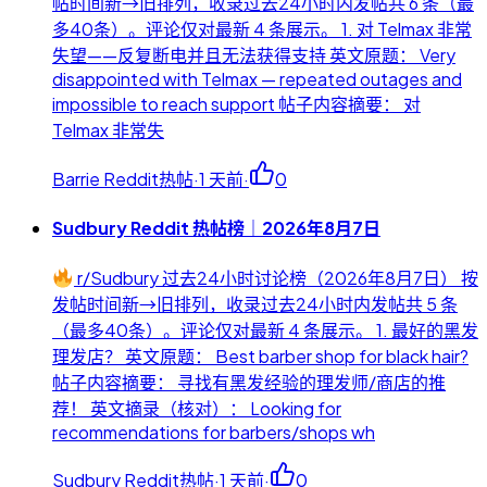
帖时间新→旧排列，收录过去24小时内发帖共 6 条（最
多40条）。评论仅对最新 4 条展示。 1. 对 Telmax 非常
失望——反复断电并且无法获得支持 英文原题： Very
disappointed with Telmax — repeated outages and
impossible to reach support 帖子内容摘要： 对
Telmax 非常失
Barrie Reddit热帖
·
1 天前
·
0
Sudbury Reddit 热帖榜｜2026年8月7日
r/Sudbury 过去24小时讨论榜（2026年8月7日） 按
发帖时间新→旧排列，收录过去24小时内发帖共 5 条
（最多40条）。评论仅对最新 4 条展示。 1. 最好的黑发
理发店？ 英文原题： Best barber shop for black hair?
帖子内容摘要： 寻找有黑发经验的理发师/商店的推
荐！ 英文摘录（核对）： Looking for
recommendations for barbers/shops wh
Sudbury Reddit热帖
·
1 天前
·
0