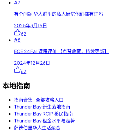
#
7
有个问题 华人群里的私人厨房他们都有证吗
2025年3月15日
62
#
8
ECE 24Fall 课程评价 【点赞收藏，持续更新】
2024年12月26日
62
本地指南
指南合集 · 全部攻略入口
Thunder Bay 新生落地指南
Thunder Bay RCIP 移民指南
Thunder Bay 租金水平与走势
萨德伯里华人生活聚合