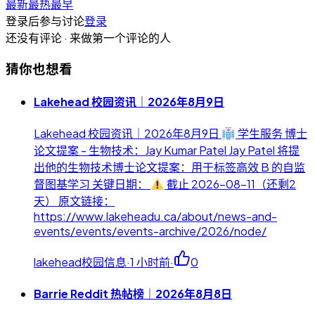
最新
最热
最早
登录后参与讨论
登录
还没有评论 · 来做第一个评论的人
猜你也想看
Lakehead 校园资讯｜2026年8月9日
Lakehead 校园资讯｜2026年8月9日
学生服务 博士
论文提案 - 生物技术：Jay Kumar Patel Jay Patel 将提
出他的生物技术博士论文提案：用于标签高效 B 的自监
督图基学习 关键日期：
截止 2026-08-11（还剩2
天） 原文链接：
https://www.lakeheadu.ca/about/news-and-
events/events/events-archive/2026/node/
lakehead校园信息
·
1 小时前
·
0
Barrie Reddit 热帖榜｜2026年8月8日