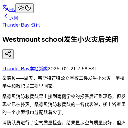
EN
返回
Thunder Bay
·
资讯
Westmount school发生小火灾后关闭
Thunder Bay本地新闻
2025-02-21 17:58
EST
桑德贝——周五，韦斯特芒特公立学校二楼发生小火灾，学校
学生和教职员工提早回家。
桑德贝消防救援队早上接到南侧学校的报警后赶到现场，但发
现火已被扑灭。桑德贝消防救援队的一名代表说，楼上浴室里
的一个小型纸巾分配器着火了。
消防队员进行了空气质量检查，结果显示空气质量良好，但火