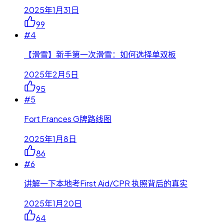
2025年1月31日
99
#
4
【滑雪】新手第一次滑雪：如何选择单双板
2025年2月5日
95
#
5
Fort Frances G牌路线图
2025年1月8日
86
#
6
讲解一下本地考First Aid/CPR 执照背后的真实
2025年1月20日
64