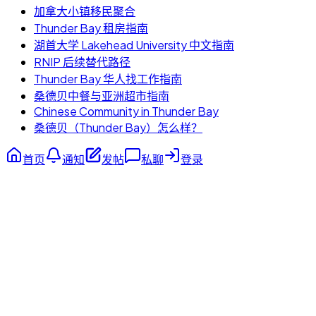
加拿大小镇移民聚合
Thunder Bay 租房指南
湖首大学 Lakehead University 中文指南
RNIP 后续替代路径
Thunder Bay 华人找工作指南
桑德贝中餐与亚洲超市指南
Chinese Community in Thunder Bay
桑德贝（Thunder Bay）怎么样？
首页
通知
发帖
私聊
登录