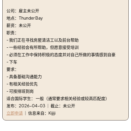
1. 之夜汽车旅馆 | NIGHTS INN MOTEL
公司：雇主未公开
地点：Thunder Bay
薪资：未公开
职责：
- 我们正在寻找房屋清洁工以及前台帮助
- 一些经验会有所帮助，但愿意接受培训
- 必须在工作中保持积极的态度并对自己所做的事情感到自豪
- 下车
要求：
- 具备基础沟通能力
- 有相关经验优先
- 可按排班到岗
适合国际学生： 一般（通常要求相关经验或较高匹配度）
发布：2026-04-03 ｜ 截止：未公开
立即申请
｜ 信息来自：Kijiji