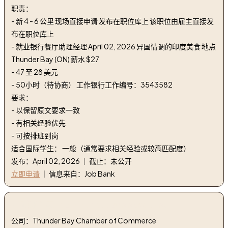
职责：
- 新 4 - 6 公里 现场直接申请 发布在职位库上 该职位由雇主直接发
布在职位库上
- 就业银行餐厅助理经理 April 02, 2026 异国情调的印度美食 地点
Thunder Bay (ON) 薪水 $27
- 47 至 28 美元
- 50小时（待协商） 工作银行工作编号：3543582
要求：
- 以保留原文要求一致
- 有相关经验优先
- 可按排班到岗
适合国际学生： 一般（通常要求相关经验或较高匹配度）
发布：April 02, 2026 ｜ 截止：未公开
立即申请
｜ 信息来自：Job Bank
4. 通讯专家 | communications specialist
公司：Thunder Bay Chamber of Commerce