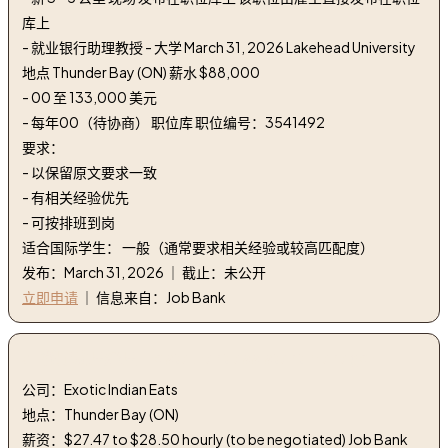
库上
- 就业银行助理教授 - 大学 March 31, 2026 Lakehead University
地点 Thunder Bay (ON) 薪水 $88,000
- 00 至 133,000 美元
- 每年00（待协商） 职位库 职位编号：3541492
要求：
- 以保留原文要求一致
- 有相关经验优先
- 可按排班到岗
适合国际学生： 一般（通常要求相关经验或较高匹配度）
发布：March 31, 2026 ｜ 截止：未公开
立即申请
｜ 信息来自：Job Bank
3. 餐厅助理经理 | restaurant assistant manager
公司：Exotic Indian Eats
地点：Thunder Bay (ON)
薪资：$27.47 to $28.50 hourly (to be negotiated) Job Bank