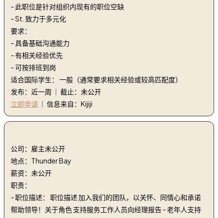
- 此职位是针对组织内现有的职位空缺
- St. 致力于多元化
要求：
- 具备基础沟通能力
- 有相关经验优先
- 可按排班到岗
适合国际学生： 一般（通常要求相关经验或较高匹配度）
发布：近一周 ｜ 截止：未公开
立即申请
｜ 信息来自：Kijiji
3. 支持服务人员 | Support Services Worker
公司：雇主未公开
地点：Thunder Bay
薪资：未公开
职责：
- 职位描述： 职位描述 加入我们的团队，以关怀、同情心和承诺
帮助领导！关于角色 支持服务工作人员向经理报告 - 老年人支持