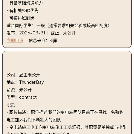
- 具备基础沟通能力
- 有相关经验优先
- 可按排班到岗
适合国际学生： 一般（通常要求相关经验或较高匹配度）
发布：2026-03-31 ｜ 截止：未公开
立即申请
｜ 信息来自：Kijiji
2. 熟练电工（变电站建设） | Journeyperson
Electrician (Substation Construction)
公司：雇主未公开
地点：Thunder Bay
薪资：未公开
类型：contract
职责：
- 职位描述： 职位描述 我们的变电站团队目前正在寻找一名熟练
电工加入我们不断壮大的团队
- 变电站施工电工向变电站施工工头汇报，其职责是单独或与小型