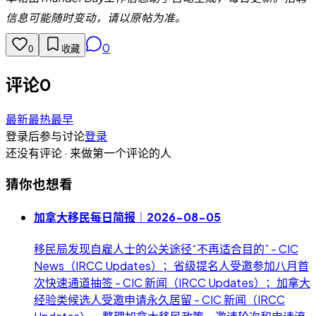
信息可能随时变动，请以原帖为准。
0
0
收藏
评论
0
最新
最热
最早
登录后参与讨论
登录
还没有评论 · 来做第一个评论的人
猜你也想看
加拿大移民每日简报｜2026-08-05
移民局发现自雇人士的公关途径“不再适合目的” - CIC
News（IRCC Updates）；省级提名人受邀参加八月首
次快速通道抽签 - CIC 新闻（IRCC Updates）；加拿大
经验类候选人受邀申请永久居留 - CIC 新闻（IRCC