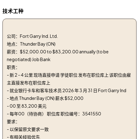
技术工种
1. 卡车和客车技术员 | truck and coach technician
公司：Fort Garry Ind. Ltd.
地点：Thunder Bay (ON)
薪资：$52,000.00 to $83,200.00 annually (to be
negotiated) Job Bank
职责：
- 新 2 - 4 公里 现场直接申请 学徒职位 发布在职位库上 该职位由雇
主直接发布在职位库上
- 就业银行卡车和客车技术员 2026 年 3 月 31 日 Fort Garry Ind
- 地点 Thunder Bay (ON) 薪水 $52,000
- 00 至 83,200 美元
- 每年00（待协商） 职位库 职位编号：3541550
要求：
- 以保留原文要求一致
- 有相关经验优先