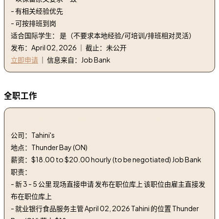
- 有相关经验优先
- 可按排班到岗
适合国际学生： 是（不要求本地经验/可培训/排班相对灵活）
发布：April 02, 2026 ｜ 截止：未公开
立即申请
｜ 信息来自：Job Bank
全职工作
1. 餐饮服务主管 | food service supervisor
公司：Tahini's
地点：Thunder Bay (ON)
薪资：$18.00 to $20.00 hourly (to be negotiated) Job Bank
职责：
- 新 3 - 5 公里 现场直接申请 发布在职位库上 该职位由雇主直接发
布在职位库上
- 就业银行食品服务主管 April 02, 2026 Tahini 的位置 Thunder