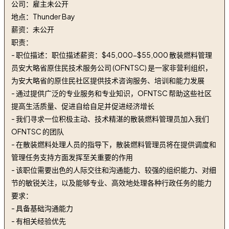
公司：雇主未公开
地点：Thunder Bay
薪资：未公开
职责：
- 职位描述：职位描述薪资：$45,000-$55,000 散装燃料管理
员安大略省原住民技术服务公司 (OFNTSC) 是一家非营利组织，
为安大略省的原住民社区提供技术咨询服务、培训和能力发展
- 通过提供广泛的专业服务和专业知识，OFNTSC 帮助这些社区
提高生活质量、促进自给自足并促进经济增长
- 我们寻求一位积极主动、技术精湛的散装燃料管理员加入我们
OFNTSC 的团队
- 在散装燃料处理人员的指导下，散装燃料管理员将在提供调度和
管理任务支持方面发挥至关重要的作用
- 该职位需要出色的人际交往和沟通能力、较强的组织能力、对细
节的敏锐关注，以及能够专业、高效地处理各种行政任务的能力
要求：
- 具备基础沟通能力
- 有相关经验优先