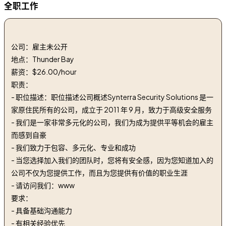
全职工作
1. 警卫 | Security Guard 加薪
公司：雇主未公开
地点：Thunder Bay
薪资：$26.00/hour
职责：
- 职位描述：职位描述​公司概述Synterra Security Solutions 是一
家原住民所有的公司，成立于 2011 年 9 月，致力于高级安全服务
- 我们是一家非常多元化的公司，我们为成为提供平等机会的雇主
而感到自豪
- 我们致力于包容、多元化、专业和成功
- 当您选择加入我们的团队时，您将有安全感，因为您知道加入的
公司不仅为您提供工作，而且为您提供有价值的职业生涯
- 请访问我们：www
要求：
- 具备基础沟通能力
- 有相关经验优先