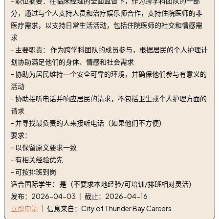
- 职位摘要：在临床经理的全面监督下，作为跨学科团队的一部
分，通过与个人支持人员和治疗娱乐师合作，支持住院医师的非
医疗需求，以支持日常生活活动，包括住院医师的社交和情感需
求
- 主要职责： 作为跨学科团队的成员参与，根据居民的个人护理计
划协助满足他们的身体、情感和社会需求
- 协助为居民维持一个安全可靠的环境，并确保他们参与有意义的
活动
- 协助接听电话并响应居民的请求，不包括卫生或个人护理方面的
请求
- 并寻找最负责的人来接听电话（如果他们不方便）
要求：
- 以保留原文要求一致
- 有相关经验优先
- 可按排班到岗
适合国际学生： 是（不要求本地经验/可培训/排班相对灵活）
发布：2026-04-03 ｜ 截止：2026-04-16
立即申请
｜ 信息来自：City of Thunder Bay Careers