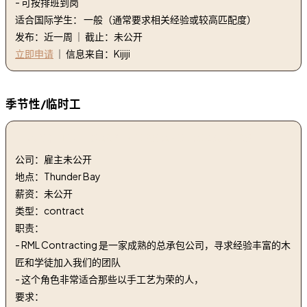
- 可按排班到岗
适合国际学生： 一般（通常要求相关经验或较高匹配度）
发布：近一周 ｜ 截止：未公开
立即申请
｜ 信息来自：Kijiji
季节性/临时工
1. 木匠和工人 | CARPENTERS AND LABOURERS
公司：雇主未公开
地点：Thunder Bay
薪资：未公开
类型：contract
职责：
- RML Contracting 是一家成熟的总承包公司，寻求经验丰富的木
匠和学徒加入我们的团队
- 这个角色非常适合那些以手工艺为荣的人，
要求：