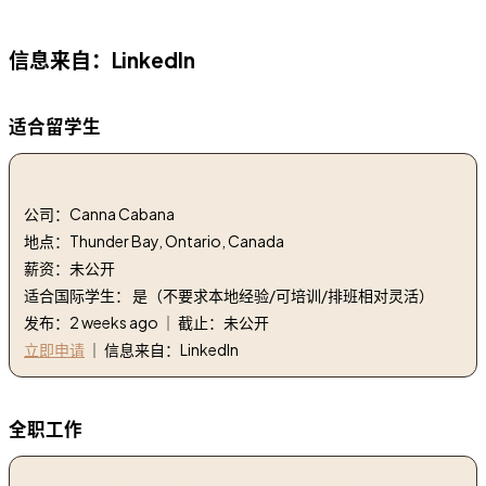
信息来自：LinkedIn
适合留学生
1. 零售销售助理 | Retail Sales Associate
公司：Canna Cabana
地点：Thunder Bay, Ontario, Canada
薪资：未公开
适合国际学生： 是（不要求本地经验/可培训/排班相对灵活）
发布：2 weeks ago ｜ 截止：未公开
立即申请
｜ 信息来自：LinkedIn
全职工作
1. 人员、文化和治理经理 | Manager, People, Culture