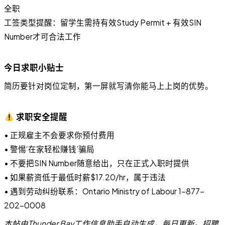
全职
工签类型提醒：留学生需持有效Study Permit + 有效SIN
Number才可合法工作
今日求职小贴士
简历要针对岗位定制，第一屏就写清你能马上上岗的优势。
求职安全提醒
• 正规雇主不会要求你预付费用
• 警惕‘在家轻松赚钱’骗局
• 不要把SIN Number随意给出，只在正式入职时提供
• 如果薪资低于最低时薪$17.20/hr，属于违法
• 遇到劳动纠纷联系：Ontario Ministry of Labour 1-877-
202-0008
本帖由Thunder Bay工作信息助手自动生成，每日更新。招聘