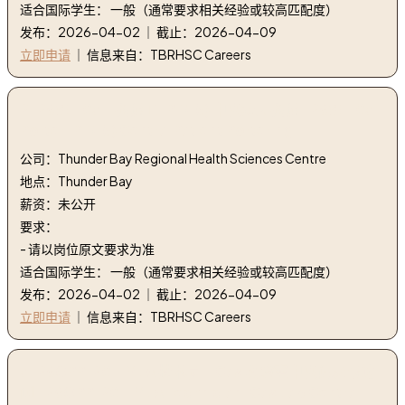
适合国际学生： 一般（通常要求相关经验或较高匹配度）
发布：2026-04-02 ｜ 截止：2026-04-09
立即申请
｜ 信息来自：TBRHSC Careers
2. 26SEI103 - 搬运工-PT(.5) 中央病人搬运 | 26SEI103 -
Porter-PT(.5) Central Patient Portering
公司：Thunder Bay Regional Health Sciences Centre
地点：Thunder Bay
薪资：未公开
要求：
- 请以岗位原文要求为准
适合国际学生： 一般（通常要求相关经验或较高匹配度）
发布：2026-04-02 ｜ 截止：2026-04-09
立即申请
｜ 信息来自：TBRHSC Careers
3. 26OPP120 - MLA 技术员 - Cas 实验室中央记录与访
问 | 26OPP120 - MLA Technician-Cas Lab Central