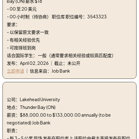
Bay (ON) 薪水 $18
- 00 至 20 美元
- 00 小时制（待协商） 职位库 职位编号：3543323
要求：
- 以保留原文要求一致
- 有相关经验优先
- 可按排班到岗
适合国际学生： 一般（通常要求相关经验或较高匹配度）
发布：April 02, 2026 ｜ 截止：未公开
立即申请
｜ 信息来自：Job Bank
2. 助理教授 - 大学 | assistant professor - university
公司：Lakehead University
地点：Thunder Bay (ON)
薪资：$88,000.00 to $133,000.00 annually (to be
negotiated) Job Bank
职责：
- 新 3 - 5 公里 现场 发布在职位库上 该职位由雇主直接发布在职位