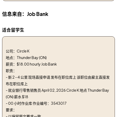
信息来自：Job Bank
适合留学生
1. 零售销售员 | retail salesperson
公司：Circle K
地点：Thunder Bay (ON)
薪资：$18.00 hourly Job Bank
职责：
- 新 2 - 4 公里 现场直接申请 发布在职位库上 该职位由雇主直接发
布在职位库上
- 就业银行零售销售员 April 02, 2026 Circle K 地点 Thunder Bay
(ON) 薪水 $18
- 00 小时作业库 作业编号：3543017
要求：
- 以保留原文要求一致