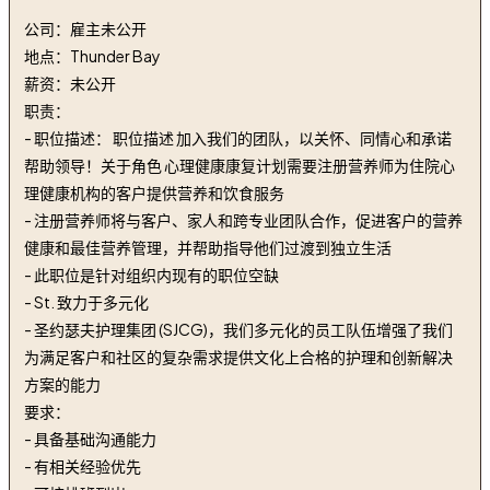
公司：雇主未公开
地点：Thunder Bay
薪资：未公开
职责：
- 职位描述： 职位描述 加入我们的团队，以关怀、同情心和承诺
帮助领导！关于角色 心理健康康复计划需要注册营养师为住院心
理健康机构的客户提供营养和饮食服务
- 注册营养师将与客户、家人和跨专业团队合作，促进客户的营养
健康和最佳营养管理，并帮助指导他们过渡到独立生活
- 此职位是针对组织内现有的职位空缺
- St. 致力于多元化
- 圣约瑟夫护理集团 (SJCG)，我们多元化的员工队伍增强了我们
为满足客户和社区的复杂需求提供文化上合格的护理和创新解决
方案的能力
要求：
- 具备基础沟通能力
- 有相关经验优先