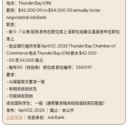
地点：Thunder Bay (ON)
薪资：$42,000.00 to $54,000.00 annually (to be
negotiated) Job Bank
职责：
- 新 5 - 7 公里 现场 发布在职位库上 该职位由雇主直接发布在职位
库上
- 就业银行通讯专家 April 02, 2026 Thunder Bay Chamber of
Commerce 地点 Thunder Bay (ON) 薪水 $42,000
- 00 至 54,000 美元
- 每年00（待协商） 职位库 职位编号：3543191
要求：
- 以保留原文要求一致
- 有相关经验优先
- 可按排班到岗
适合国际学生： 一般（通常要求相关经验或较高匹配度）
发布：April 02, 2026 ｜ 截止：未公开
立即申请
｜ 信息来自：Job Bank