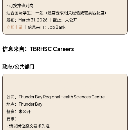
- 可按排班到岗
适合国际学生： 一般（通常要求相关经验或较高匹配度）
发布：March 31, 2026 ｜ 截止：未公开
立即申请
｜ 信息来自：Job Bank
信息来自：TBRHSC Careers
政府/公共部门
1. 26ONA153 - RN-TFT 系统肿瘤学前后 | 26ONA153 -
RN-TFT Systemic Oncology Pre & Post
公司：Thunder Bay Regional Health Sciences Centre
地点：Thunder Bay
薪资：未公开
要求：
- 请以岗位原文要求为准