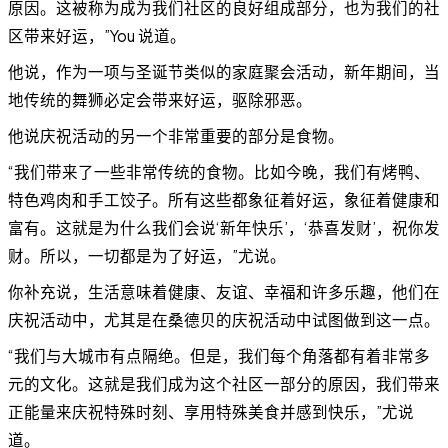
原因。这被称为成为我们社区的良好组成部分，也为我们的社
区带来好运，”You 说道。
他说，作为一项与圣诞节类似的家庭聚会活动，新年期间，当
地传统的舞狮必定会带来好运，驱除邪恶。
他说庆祝活动的另一个非常重要的部分是食物。
“我们带来了一些非常传统的食物。比如今晚，我们有烤鸭、
特色鸡肉和手工饺子。所有这些都象征着好运，象征着健康和
富有。这就是为什么我们会说‘新年快乐’，‘恭喜发财’，祝你发
财。所以，一切都是为了好运，”尤说。
你补充说，生活意味着健康、友谊、幸福和许多乐趣，他们在
庆祝活动中，尤其是在桑德贝的庆祝活动中试图做到这一点。
“我们与大城市有点隔绝。但是，我们每个角落都有着非常多
元的文化。这就是我们成为这个社区一部分的原因，我们带来
正能量来庆祝特殊时刻、享用特殊美食并感到快乐，”尤说
道。