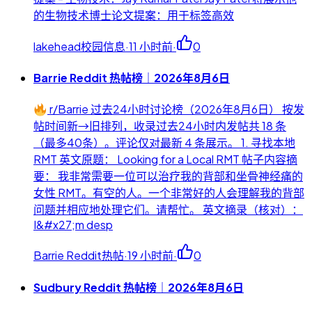
的生物技术博士论文提案：用于标签高效
lakehead校园信息
·
11 小时前
·
0
Barrie Reddit 热帖榜｜2026年8月6日
r/Barrie 过去24小时讨论榜（2026年8月6日） 按发
帖时间新→旧排列，收录过去24小时内发帖共 18 条
（最多40条）。评论仅对最新 4 条展示。 1. 寻找本地
RMT 英文原题： Looking for a Local RMT 帖子内容摘
要： 我非常需要一位可以治疗我的背部和坐骨神经痛的
女性 RMT。有空的人。一个非常好的人会理解我的背部
问题并相应地处理它们。请帮忙。 英文摘录（核对）：
I&#x27;m desp
Barrie Reddit热帖
·
19 小时前
·
0
Sudbury Reddit 热帖榜｜2026年8月6日