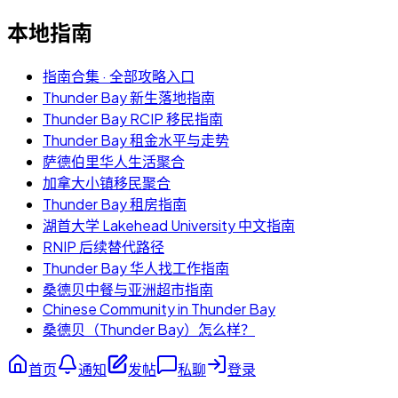
本地指南
指南合集 · 全部攻略入口
Thunder Bay 新生落地指南
Thunder Bay RCIP 移民指南
Thunder Bay 租金水平与走势
萨德伯里华人生活聚合
加拿大小镇移民聚合
Thunder Bay 租房指南
湖首大学 Lakehead University 中文指南
RNIP 后续替代路径
Thunder Bay 华人找工作指南
桑德贝中餐与亚洲超市指南
Chinese Community in Thunder Bay
桑德贝（Thunder Bay）怎么样？
首页
通知
发帖
私聊
登录