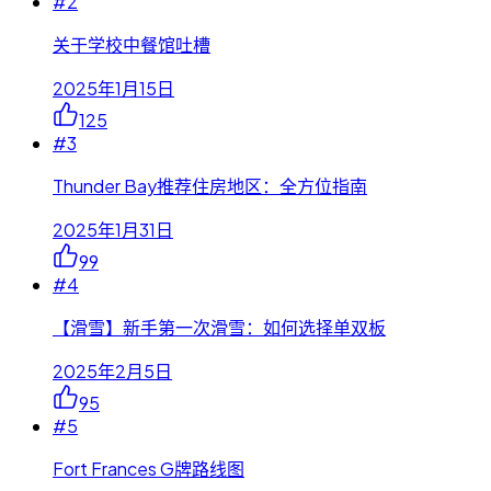
#
2
关于学校中餐馆吐槽
2025年1月15日
125
#
3
Thunder Bay推荐住房地区：全方位指南
2025年1月31日
99
#
4
【滑雪】新手第一次滑雪：如何选择单双板
2025年2月5日
95
#
5
Fort Frances G牌路线图