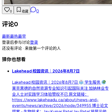
0
0
收藏
评论
0
最新
最热
最早
登录后参与讨论
登录
还没有评论 · 来做第一个评论的人
猜你也想看
Lakehead 校园资讯｜2026年8月7日
Lakehead 校园资讯｜2026年8月7日
学生服务
莱克黑德的自然资源专业知识引起国际关注 加纳林业专
业人士对实践学习体验赞叹不已 原文链接：
https://www.lakeheadu.ca/about/news-and-
events/news/archive/2026/node/349955 博士论文
提案 - 生物技术：Jay Kumar Patel Jay Patel 将展示他