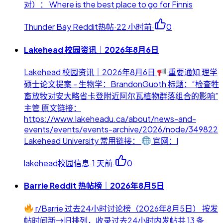
对）： Where is the best place to go for Finnis
Thunder Bay Reddit热帖
·
22 小时前
·
0
Lakehead 校园资讯｜2026年8月6日
Lakehead 校园资讯｜2026年8月6日
重要通知 理学
硕士论文提案 - 生物学：BrandonGuoth 标题：“检查牲
畜放牧对安大略省卡登附近阿尔瓦植物群落组合的影响”
主管 原文链接：
https://www.lakeheadu.ca/about/news-and-
events/events/events-archive/2026/node/349822
Lakehead University 常用链接：
官网：l
lakehead校园信息
·
1 天前
·
0
Barrie Reddit 热帖榜｜2026年8月5日
r/Barrie 过去24小时讨论榜（2026年8月5日） 按发
帖时间新→旧排列，收录过去24小时内发帖共 13 条