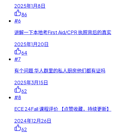
2025年1月8日
86
#
6
讲解一下本地考First Aid/CPR 执照背后的真实
2025年1月20日
64
#
7
有个问题 华人群里的私人厨房他们都有证吗
2025年3月15日
62
#
8
ECE 24Fall 课程评价 【点赞收藏，持续更新】
2024年12月26日
62