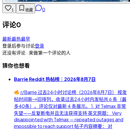
0
1
收藏
评论
0
最新
最热
最早
登录后参与讨论
登录
还没有评论 · 来做第一个评论的人
猜你也想看
Barrie Reddit 热帖榜｜2026年8月7日
r/Barrie 过去24小时讨论榜（2026年8月7日） 按发
帖时间新→旧排列，收录过去24小时内发帖共 6 条（最
多40条）。评论仅对最新 4 条展示。 1. 对 Telmax 非常
失望——反复断电并且无法获得支持 英文原题： Very
disappointed with Telmax — repeated outages and
impossible to reach support 帖子内容摘要： 对