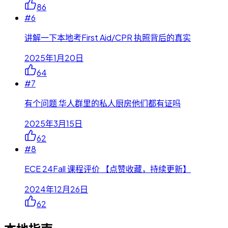
86
#
6
讲解一下本地考First Aid/CPR 执照背后的真实
2025年1月20日
64
#
7
有个问题 华人群里的私人厨房他们都有证吗
2025年3月15日
62
#
8
ECE 24Fall 课程评价 【点赞收藏，持续更新】
2024年12月26日
62