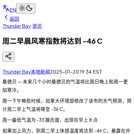
EN
返回
Thunder Bay
·
资讯
周二早晨风寒指数将达到 -46 C
Thunder Bay本地新闻
2025-01-20 19:34
EST
桑德贝 — 未来几个小时桑德贝的气温将比周日晚上和周一更
加寒冷。
周一下午晚些时候，加拿大环境部修改了该市的天气预测，预
计周二早上气温将降至 -36 C。
周一最低气温为 -33 摄氏度，出现在早上 8 点
如果加上风力，到周二早上体感温度将达到 -46 C，暴露在外