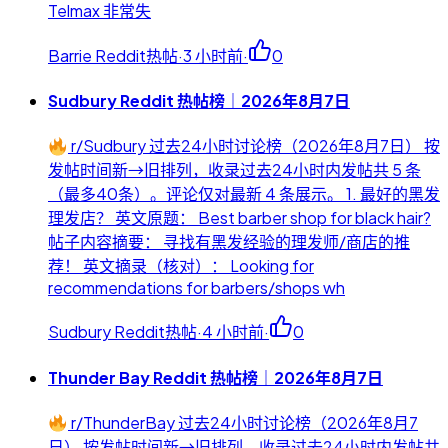
Telmax 非常失
Barrie Reddit热帖
·
3 小时前
·
0
Sudbury Reddit 热帖榜｜2026年8月7日
r/Sudbury 过去24小时讨论榜（2026年8月7日） 按
发帖时间新→旧排列，收录过去24小时内发帖共 5 条
（最多40条）。评论仅对最新 4 条展示。 1. 最好的黑发
理发店？ 英文原题： Best barber shop for black hair?
帖子内容摘要： 寻找有黑发经验的理发师/商店的推
荐！ 英文摘录（核对）： Looking for
recommendations for barbers/shops wh
Sudbury Reddit热帖
·
4 小时前
·
0
Thunder Bay Reddit 热帖榜｜2026年8月7日
r/ThunderBay 过去24小时讨论榜（2026年8月7
日） 按发帖时间新→旧排列，收录过去24小时内发帖共