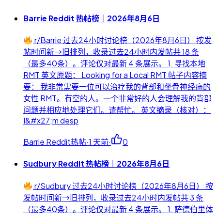
Barrie Reddit 热帖榜｜2026年8月6日
r/Barrie 过去24小时讨论榜（2026年8月6日） 按发
帖时间新→旧排列，收录过去24小时内发帖共 18 条
（最多40条）。评论仅对最新 4 条展示。 1. 寻找本地
RMT 英文原题： Looking for a Local RMT 帖子内容摘
要： 我非常需要一位可以治疗我的背部和坐骨神经痛的
女性 RMT。有空的人。一个非常好的人会理解我的背部
问题并相应地处理它们。请帮忙。 英文摘录（核对）：
I&#x27;m desp
Barrie Reddit热帖
·
1 天前
·
0
Sudbury Reddit 热帖榜｜2026年8月6日
r/Sudbury 过去24小时讨论榜（2026年8月6日） 按
发帖时间新→旧排列，收录过去24小时内发帖共 3 条
（最多40条）。评论仅对最新 4 条展示。 1. 萨德伯里体