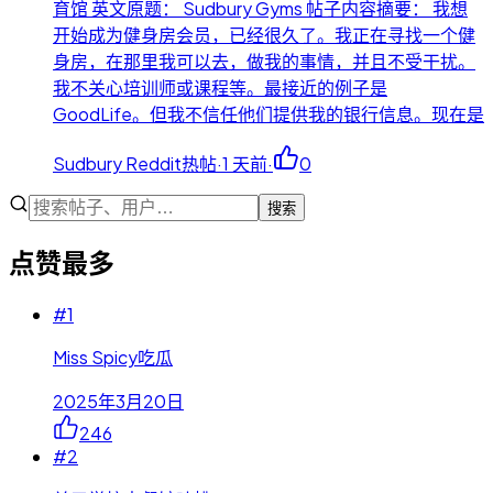
育馆 英文原题： Sudbury Gyms 帖子内容摘要： 我想
开始成为健身房会员，已经很久了。我正在寻找一个健
身房，在那里我可以去，做我的事情，并且不受干扰。
我不关心培训师或课程等。最接近的例子是
GoodLife。但我不信任他们提供我的银行信息。现在是
Sudbury Reddit热帖
·
1 天前
·
0
搜索
点赞最多
#
1
Miss Spicy吃瓜
2025年3月20日
246
#
2