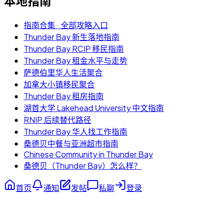
本地指南
指南合集 · 全部攻略入口
Thunder Bay 新生落地指南
Thunder Bay RCIP 移民指南
Thunder Bay 租金水平与走势
萨德伯里华人生活聚合
加拿大小镇移民聚合
Thunder Bay 租房指南
湖首大学 Lakehead University 中文指南
RNIP 后续替代路径
Thunder Bay 华人找工作指南
桑德贝中餐与亚洲超市指南
Chinese Community in Thunder Bay
桑德贝（Thunder Bay）怎么样？
首页
通知
发帖
私聊
登录