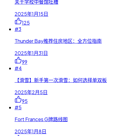
关于学校中餐馆吐槽
2025年1月15日
125
#
3
Thunder Bay推荐住房地区：全方位指南
2025年1月31日
99
#
4
【滑雪】新手第一次滑雪：如何选择单双板
2025年2月5日
95
#
5
Fort Frances G牌路线图
2025年1月8日