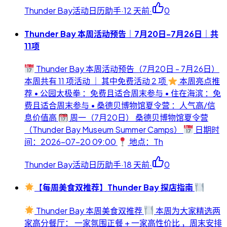
Thunder Bay活动日历助手
·
12 天前
·
0
Thunder Bay 本周活动预告｜7月20日-7月26日｜共
11项
Thunder Bay 本周活动预告（7月20日 - 7月26日）
本周共有 11 项活动 ｜ 其中免费活动 2 项
本周亮点推
荐 • 公园太极拳 ：免费且适合周末参与 • 住在海滨 ：免
费且适合周末参与 • 桑德贝博物馆夏令营 ：人气高/信
息价值高
周一（7月20日） 桑德贝博物馆夏令营
（Thunder Bay Museum Summer Camps）
日期时
间：2026-07-20 09:00
地点：Th
Thunder Bay活动日历助手
·
18 天前
·
0
【每周美食双推荐】Thunder Bay 探店指南
Thunder Bay 本周美食双推荐
本周为大家精选两
家高分餐厅： 一家氛围正餐 + 一家高性价比 ，周末安排