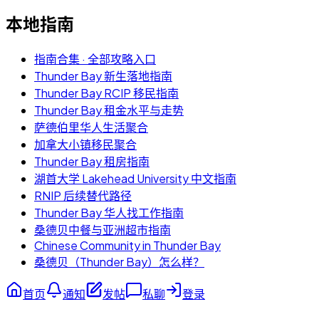
本地指南
指南合集 · 全部攻略入口
Thunder Bay 新生落地指南
Thunder Bay RCIP 移民指南
Thunder Bay 租金水平与走势
萨德伯里华人生活聚合
加拿大小镇移民聚合
Thunder Bay 租房指南
湖首大学 Lakehead University 中文指南
RNIP 后续替代路径
Thunder Bay 华人找工作指南
桑德贝中餐与亚洲超市指南
Chinese Community in Thunder Bay
桑德贝（Thunder Bay）怎么样？
首页
通知
发帖
私聊
登录