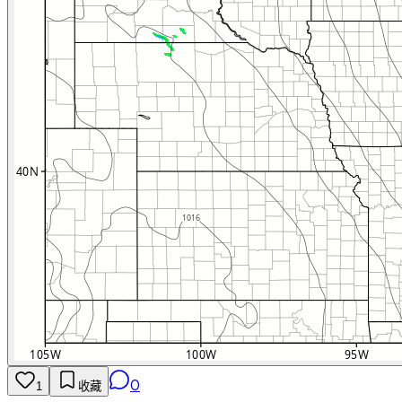
0
1
收藏