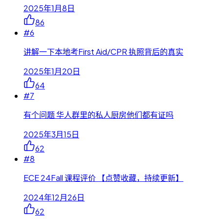
2025年1月8日
86
#
6
讲解一下本地考First Aid/CPR 执照背后的真实
2025年1月20日
64
#
7
有个问题 华人群里的私人厨房他们都有证吗
2025年3月15日
62
#
8
ECE 24Fall 课程评价 【点赞收藏，持续更新】
2024年12月26日
62