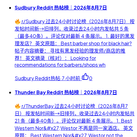
Sudbury Reddit 热帖榜｜2026年8月7日
r/Sudbury 过去24小时讨论榜（2026年8月7日） 按
发帖时间新→旧排列，收录过去24小时内发帖共 5 条
（最多40条）。评论仅对最新 4 条展示。 1. 最好的黑发
理发店？ 英文原题： Best barber shop for black hair?
帖子内容摘要： 寻找有黑发经验的理发师/商店的推
荐！ 英文摘录（核对）： Looking for
recommendations for barbers/shops wh
Sudbury Reddit热帖
·
7 小时前
·
0
Thunder Bay Reddit 热帖榜｜2026年8月7日
r/ThunderBay 过去24小时讨论榜（2026年8月7
日） 按发帖时间新→旧排列，收录过去24小时内发帖共
21 条（最多40条）。评论仅对最新 4 条展示。 1. Best
Western Nor&#x27;Westor 不再是同一家酒店。 英文
原题： Best Western Nor&#x27;Westor not the