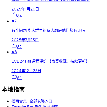
2025年1月20日
64
#
7
有个问题 华人群里的私人厨房他们都有证吗
2025年3月15日
62
#
8
ECE 24Fall 课程评价 【点赞收藏，持续更新】
2024年12月26日
62
本地指南
指南合集 · 全部攻略入口
Thunder Bay 新生落地指南