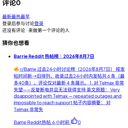
评论
0
最新
最热
最早
登录后参与讨论
登录
还没有评论 · 来做第一个评论的人
猜你也想看
Barrie Reddit 热帖榜｜2026年8月7日
r/Barrie 过去24小时讨论榜（2026年8月7日） 按发
帖时间新→旧排列，收录过去24小时内发帖共 6 条（最
多40条）。评论仅对最新 4 条展示。 1. 对 Telmax 非常
失望——反复断电并且无法获得支持 英文原题： Very
disappointed with Telmax — repeated outages and
impossible to reach support 帖子内容摘要： 对
Telmax 非常失
Barrie Reddit热帖
·
6 小时前
·
0