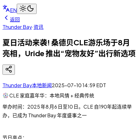
EN
返回
Thunder Bay
·
资讯
夏日活动来袭! 桑德贝CLE游乐场于8月
亮相，Uride 推出“宠物友好”出行新选项
Thunder Bay本地新闻
2025-07-10 14:59
EDT
CLE 家庭嘉年华：本地风情 + 经典传统
举办时间：2025 年8 月6 日至10 日。CLE 自190年起连续举
办，已成为 Thunder Bay 年度盛事之一
节日亮点：