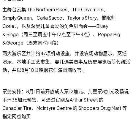
主舞台云集 The Northern Pikes、The Caverners、
Simply Queen、Carla Sacco、Taylor’s Story、催眠师
Corie J，以及深受儿童喜爱的角色见面会——Bluey
& Bingo（周三至周五中午12点至下午4点）、Peppa Pig
& George（周末同时间段）
两大游乐区共计约47项机动设施，并设农场动物展示、烹饪
演示、本地手工艺市集、婴儿选美赛事及历史展览板等传统活
动，并以8月10日晚烟花汇演圆满收官 。
票务安排：8月1日前开放成人票12加元、儿童票8加元及畅玩
手环35加元预售，可通过官网及Arthur Street 的
Canadian Tire、McIntyre Centre 的 Shoppers Drug Mart 等
指定网点购买