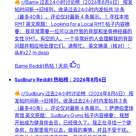
r/Barrie 过去24小时讨论榜（2026年8月6日） 按发
帖时间新→旧排列，收录过去24小时内发帖共 18 条
（最多40条）。评论仅对最新 4 条展示。 1. 寻找本地
RMT 英文原题： Looking for a Local RMT 帖子内容摘
要： 我非常需要一位可以治疗我的背部和坐骨神经痛的
女性 RMT。有空的人。一个非常好的人会理解我的背部
问题并相应地处理它们。请帮忙。 英文摘录（核对）：
I&#x27;m desp
Barrie Reddit热帖
·
1 天前
·
0
Sudbury Reddit 热帖榜｜2026年8月6日
r/Sudbury 过去24小时讨论榜（2026年8月6日） 按
发帖时间新→旧排列，收录过去24小时内发帖共 3 条
（最多40条）。评论仅对最新 4 条展示。 1. 萨德伯里体
育馆 英文原题： Sudbury Gyms 帖子内容摘要： 我想
开始成为健身房会员，已经很久了。我正在寻找一个健
身房，在那里我可以去，做我的事情，并且不受干扰。