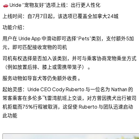
Uride “宠物友好”选项上线：出行更人性化
上线时间：自7月7日起，该选项已覆盖全加拿大24城
功能介绍：
用户在 Uride App 中滑动即可选择“Pets”类别，支付额外5加
元，即可匹配接收宠物的司机
司机有权选择是否加入该类别，并可与乘客协商宠物乘坐方式
（例如放置后排、膝上或需携带笼子） 。
服务动物如导盲犬等仍免额外收费 。
起始灵感：Uride CEO Cody Ruberto 与一位名为 Nathan 的
常客乘客在多伦多飞雷湾航班上交谈，对方曾因携犬出行被司
机拒载而75%行程被取消，这促使 Ruberto 与团队迅速启动
此功能