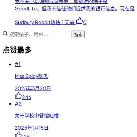
我不关心培训师或课程等。最接近的例子是
GoodLife。但我不信任他们提供我的银行信息。现在是
Sudbury Reddit热帖
·
1 天前
·
0
搜索
点赞最多
#
1
Miss Spicy吃瓜
2025年3月20日
246
#
2
关于学校中餐馆吐槽
2025年1月15日
125