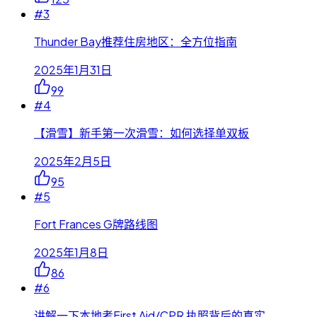
#
3
Thunder Bay推荐住房地区：全方位指南
2025年1月31日
99
#
4
【滑雪】新手第一次滑雪：如何选择单双板
2025年2月5日
95
#
5
Fort Frances G牌路线图
2025年1月8日
86
#
6
讲解一下本地考First Aid/CPR 执照背后的真实