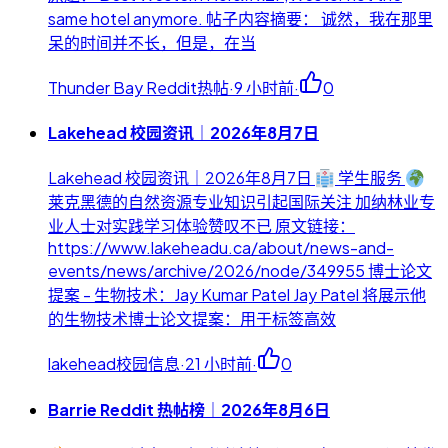
same hotel anymore. 帖子内容摘要： 诚然，我在那里
呆的时间并不长，但是，在当
Thunder Bay Reddit热帖
·
9 小时前
·
0
Lakehead 校园资讯｜2026年8月7日
Lakehead 校园资讯｜2026年8月7日
学生服务
莱克黑德的自然资源专业知识引起国际关注 加纳林业专
业人士对实践学习体验赞叹不已 原文链接：
https://www.lakeheadu.ca/about/news-and-
events/news/archive/2026/node/349955 博士论文
提案 - 生物技术：Jay Kumar Patel Jay Patel 将展示他
的生物技术博士论文提案：用于标签高效
lakehead校园信息
·
21 小时前
·
0
Barrie Reddit 热帖榜｜2026年8月6日