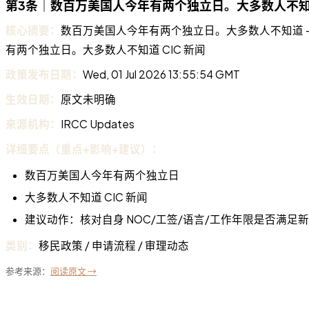
第3条｜数百万美国人今年有两个独立日。大多数人不知道 
核心摘要：
数百万美国人今年有两个独立日。大多数人不知道 - CIC 
有两个独立日。大多数人不知道 CIC 新闻
政策发布日期：
Wed, 01 Jul 2026 13:55:54 GMT
生效日期：
原文未明确
来源机构：
IRCC Updates
详细要点（重点+影响+建议）：
数百万美国人今年有两个独立日
大多数人不知道 CIC 新闻
建议动作：核对自身 NOC/工签/语言/工作年限是否满足
类别：
移民政策 / 申请流程 / 审理动态
参考来源：
阅读原文 →