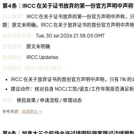
第4条｜IRCC 在关于证书放弃的第一份官方声明中声称，只
核心摘要：
IRCC 在关于证书放弃的第一份官方声明中声称，只有 1% 
期：原文未明确。IRCC 在关于放弃证书的首份官方声明中声称，
政策发布日期：
Tue, 30 Jun 2026 21:58:05 GMT
生效日期：
原文未明确
来源机构：
IRCC Updates
详细要点（重点+影响+建议）：
IRCC 在关于放弃证书的首份官方声明中声称，只有 1% 的
建议动作：核对自身 NOC/工签/语言/工作年限是否满足
类别：
移民政策 / 申请流程 / 审理动态
参考来源：
阅读原文 →
第5条｜加拿大三个机场允许过境国际旅客跳过边境管制 - 