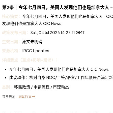
第2条｜今年七月四日，美国人发现他们也是加拿大人 - CI
核心摘要：
今年七月四日，美国人发现他们也是加拿大人 - CIC New
发现他们也是加拿大人 CIC News
政策发布日期：
Sat, 04 Jul 2026 14:27:11 GMT
生效日期：
原文未明确
来源机构：
IRCC Updates
详细要点（重点+影响+建议）：
今年七月四日，美国人发现他们也是加拿大人 CIC News
建议动作：核对自身 NOC/工签/语言/工作年限是否满足
类别：
移民政策 / 申请流程 / 审理动态
参考来源：
阅读原文 →