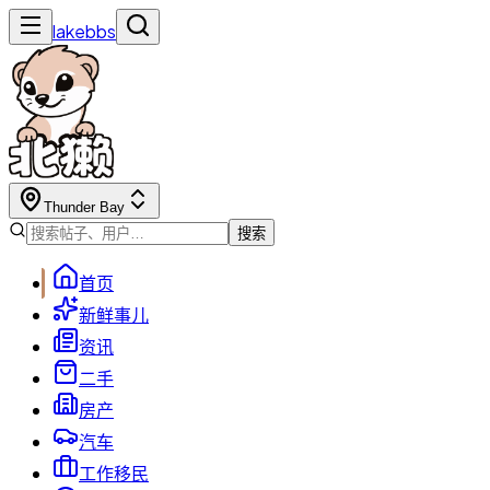
lakebbs
Thunder Bay
搜索
首页
新鲜事儿
资讯
二手
房产
汽车
工作移民