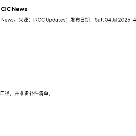
C News
s。来源：IRCC Updates；发布日期：Sat, 04 Jul 20
新口径，并准备补件清单。