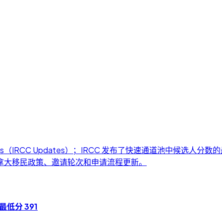
IRCC Updates）；IRCC 发布了快速通道池中候选人分数的最
。整理加拿大移民政策、邀请轮次和申请流程更新。
｜最低分 391