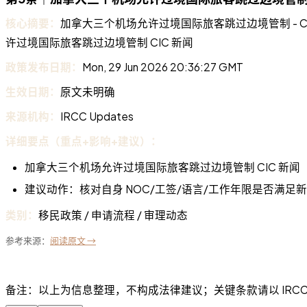
核心摘要：
加拿大三个机场允许过境国际旅客跳过边境管制 - CIC N
许过境国际旅客跳过边境管制 CIC 新闻
政策发布日期：
Mon, 29 Jun 2026 20:36:27 GMT
生效日期：
原文未明确
来源机构：
IRCC Updates
详细要点（重点+影响+建议）：
加拿大三个机场允许过境国际旅客跳过边境管制 CIC 新闻
建议动作：核对自身 NOC/工签/语言/工作年限是否满足
类别：
移民政策 / 申请流程 / 审理动态
参考来源：
阅读原文 →
备注：以上为信息整理，不构成法律建议；关键条款请以 IRC