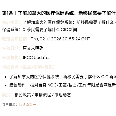
第1条｜了解加拿大的医疗保健系统：新移民需要了解什么 -
核心摘要：
了解加拿大的医疗保健系统：新移民需要了解什么 - CIC 
保健系统：新移民需要了解什么 CIC 新闻
政策发布日期：
Thu, 02 Jul 2026 20:55:24 GMT
生效日期：
原文未明确
来源机构：
IRCC Updates
详细要点（重点+影响+建议）：
了解加拿大的医疗保健系统：新移民需要了解什么 CIC 新
建议动作：核对自身 NOC/工签/语言/工作年限是否满足
类别：
移民政策 / 申请流程 / 审理动态
参考来源：
阅读原文 →