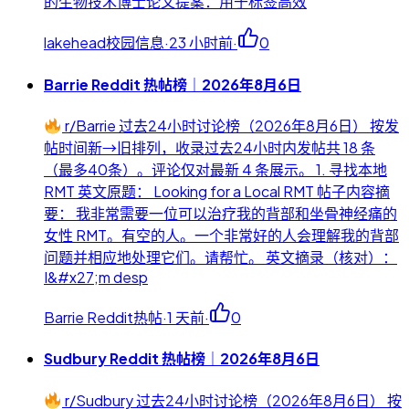
的生物技术博士论文提案：用于标签高效
lakehead校园信息
·
23 小时前
·
0
Barrie Reddit 热帖榜｜2026年8月6日
r/Barrie 过去24小时讨论榜（2026年8月6日） 按发
帖时间新→旧排列，收录过去24小时内发帖共 18 条
（最多40条）。评论仅对最新 4 条展示。 1. 寻找本地
RMT 英文原题： Looking for a Local RMT 帖子内容摘
要： 我非常需要一位可以治疗我的背部和坐骨神经痛的
女性 RMT。有空的人。一个非常好的人会理解我的背部
问题并相应地处理它们。请帮忙。 英文摘录（核对）：
I&#x27;m desp
Barrie Reddit热帖
·
1 天前
·
0
Sudbury Reddit 热帖榜｜2026年8月6日
r/Sudbury 过去24小时讨论榜（2026年8月6日） 按