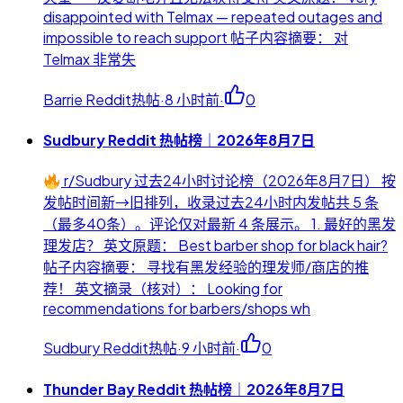
disappointed with Telmax — repeated outages and
impossible to reach support 帖子内容摘要： 对
Telmax 非常失
Barrie Reddit热帖
·
8 小时前
·
0
Sudbury Reddit 热帖榜｜2026年8月7日
r/Sudbury 过去24小时讨论榜（2026年8月7日） 按
发帖时间新→旧排列，收录过去24小时内发帖共 5 条
（最多40条）。评论仅对最新 4 条展示。 1. 最好的黑发
理发店？ 英文原题： Best barber shop for black hair?
帖子内容摘要： 寻找有黑发经验的理发师/商店的推
荐！ 英文摘录（核对）： Looking for
recommendations for barbers/shops wh
Sudbury Reddit热帖
·
9 小时前
·
0
Thunder Bay Reddit 热帖榜｜2026年8月7日