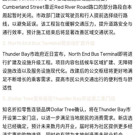
Cumberland Street靠近Red River Road路口的部分路段自本
周起暂时关闭。市政部门建议驾驶员和行人提前选择绕行路
线，以避免延误。该工程旨在缓解交通压力，提升道路安全与
通行效率，预计施工结束后将显著改善区域交通状况。
2. North End Bus Terminal将启动扩建升级
Thunder Bay市政府近日宣布，North End Bus Terminal即将进
行扩建及设施升级工程。项目内容包括候车区域扩建、无障碍
设施改造以及服务设施现代化。改建后的公交枢纽将更好地满
足不断增长的乘客需求，提高市民公共交通出行的便利性与舒
适性
3. Dollar Tree宣布将在Thunder Bay开设第二家门店
知名折扣零售连锁品牌Dollar Tree确认，将在Thunder Bay市
开设第二家门店，以进一步满足当地居民的消费需求。新店选
址已经确定，预计未来数月内开业，届时将为社区提供更多经
济实惠的购物选择，同时也有望为本地创造更多就业机会。