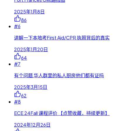
2025年1月8日
86
#
6
讲解一下本地考First Aid/CPR 执照背后的真实
2025年1月20日
64
#
7
有个问题 华人群里的私人厨房他们都有证吗
2025年3月15日
62
#
8
ECE 24Fall 课程评价 【点赞收藏，持续更新】
2024年12月26日