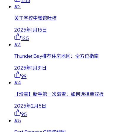
246
#
2
关于学校中餐馆吐槽
2025年1月15日
125
#
3
Thunder Bay推荐住房地区：全方位指南
2025年1月31日
99
#
4
【滑雪】新手第一次滑雪：如何选择单双板
2025年2月5日
95
#
5
Fort Frances G牌路线图