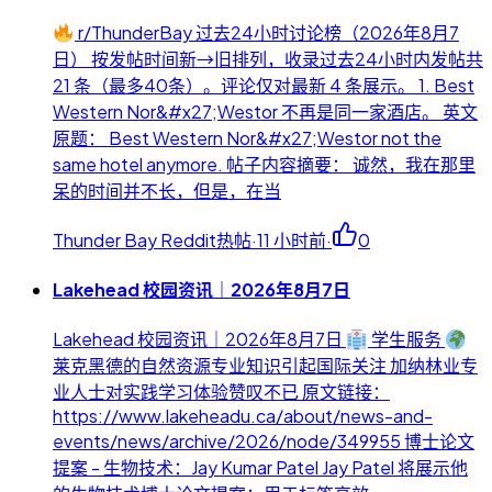
r/ThunderBay 过去24小时讨论榜（2026年8月7
日） 按发帖时间新→旧排列，收录过去24小时内发帖共
21 条（最多40条）。评论仅对最新 4 条展示。 1. Best
Western Nor&#x27;Westor 不再是同一家酒店。 英文
原题： Best Western Nor&#x27;Westor not the
same hotel anymore. 帖子内容摘要： 诚然，我在那里
呆的时间并不长，但是，在当
Thunder Bay Reddit热帖
·
11 小时前
·
0
Lakehead 校园资讯｜2026年8月7日
Lakehead 校园资讯｜2026年8月7日
学生服务
莱克黑德的自然资源专业知识引起国际关注 加纳林业专
业人士对实践学习体验赞叹不已 原文链接：
https://www.lakeheadu.ca/about/news-and-
events/news/archive/2026/node/349955 博士论文
提案 - 生物技术：Jay Kumar Patel Jay Patel 将展示他