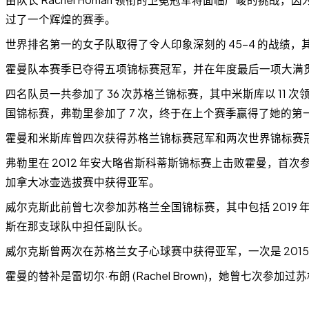
过了一个辉煌的赛季。
世界排名第一的女子队取得了令人印象深刻的 45-4 的战绩，
霍曼队本赛季已夺得五项锦标赛冠军，并在年度最后一项大满贯赛事
四名队员一共参加了 36 次苏格兰锦标赛，其中米斯库以 11 
国锦标赛，弗勒里参加了 7 次，终于在上个赛季赢得了她的
霍曼和米斯库曾四次获得苏格兰锦标赛冠军和两次世界锦标赛冠军，
弗勒里在 2012 年安大略省斯科蒂斯锦标赛上击败霍曼，首次参
加拿大冰壶选拔赛中获得亚军。
威尔克斯此前曾七次参加苏格兰全国锦标赛，其中包括 2019 年
斯在那支球队中担任副队长。
威尔克斯曾两次在苏格兰女子心球赛中获得亚军，一次是 2015
霍曼的替补是雷切尔·布朗 (Rachel Brown)，她曾七次参