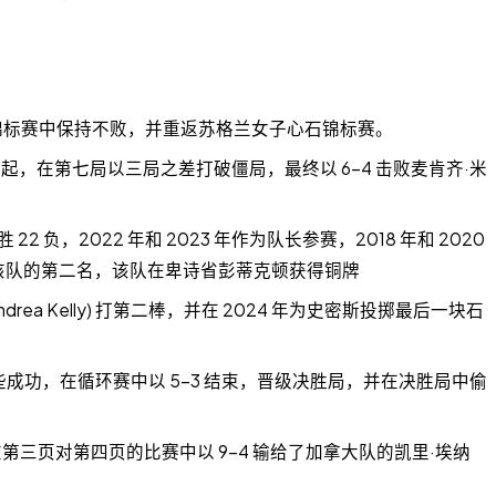
加的新斯科舍省锦标赛中保持不败，并重返苏格兰女子心石锦标赛。
verist) 一起，在第七局以三局之差打破僵局，最终以 6-4 击败麦肯齐·米
2022 年和 2023 年作为队长参赛，2018 年和 2020
特是该队的第二名，该队在卑诗省彭蒂克顿获得铜牌
 Kelly) 打第二棒，并在 2024 年为史密斯投掷最后一块石
成功，在循环赛中以 5-3 结束，晋级决胜局，并在决胜局中偷
三页对第四页的比赛中以 9-4 输给了加拿大队的凯里·埃纳