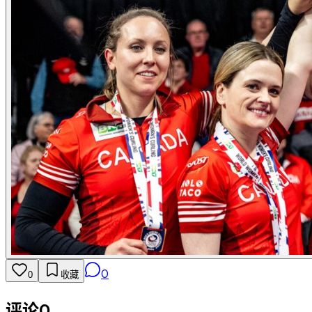
0
0
收藏
评论
0