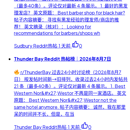
（最多40条）。评论仅对最新 4 条展示。 1. 最好的黑发
理发店？ 英文原题： Best barber shop for black hair?
帖子内容摘要： 寻找有黑发经验的理发师/商店的推
荐！ 英文摘录（核对）： Looking for
recommendations for barbers/shops wh
Sudbury Reddit热帖
·
1 天前
·
0
Thunder Bay Reddit 热帖榜｜2026年8月7日
r/ThunderBay 过去24小时讨论榜（2026年8月7
日） 按发帖时间新→旧排列，收录过去24小时内发帖共
21 条（最多40条）。评论仅对最新 4 条展示。 1. Best
Western Nor&#x27;Westor 不再是同一家酒店。 英文
原题： Best Western Nor&#x27;Westor not the
same hotel anymore. 帖子内容摘要： 诚然，我在那里
呆的时间并不长，但是，在当
Thunder Bay Reddit热帖
·
1 天前
·
0