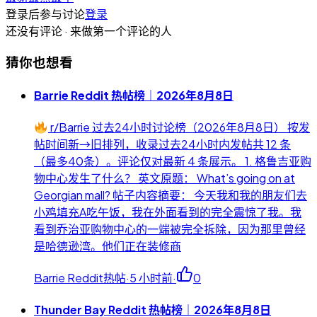
登录后参与讨论
登录
还没有评论 · 来做第一个评论的人
猜你也想看
Barrie Reddit 热帖榜｜2026年8月8日
r/Barrie 过去24小时讨论榜（2026年8月8日） 按发
帖时间新→旧排列，收录过去24小时内发帖共 12 条
（最多40条）。评论仅对最新 4 条展示。 1. 格鲁吉亚购
物中心发生了什么？ 英文原题： What’s going on at
Georgian mall? 帖子内容摘要： 今天我和我的朋友们去
小鸡填充A吃午饭，我在外面看到的完全震惊了我。我
看到乔治亚购物中心的一端被完全拆除，因为那里曾经
是哈德逊湾。他们正在装修商
Barrie Reddit热帖
·
5 小时前
·
0
Thunder Bay Reddit 热帖榜｜2026年8月8日