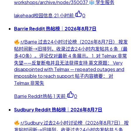
workshops/archive/node/350037
学生服务
lakehead校园信息
·
21 小时前
·
0
Barrie Reddit 热帖榜｜2026年8月7日
r/Barrie 过去24小时讨论榜（2026年8月7日） 按发
帖时间新→旧排列，收录过去24小时内发帖共 6 条（最
多40条）。评论仅对最新 4 条展示。 1. 对 Telmax 非常
失望——反复断电并且无法获得支持 英文原题： Very
disappointed with Telmax — repeated outages and
impossible to reach support 帖子内容摘要： 对
Telmax 非常失
Barrie Reddit热帖
·
1 天前
·
0
Sudbury Reddit 热帖榜｜2026年8月7日
r/Sudbury 过去24小时讨论榜（2026年8月7日） 按
发帖时间新→旧排列，收录过去24小时内发帖共 5 条