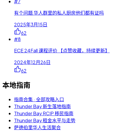
#
7
有个问题 华人群里的私人厨房他们都有证吗
2025年3月15日
62
#
8
ECE 24Fall 课程评价 【点赞收藏，持续更新】
2024年12月26日
62
本地指南
指南合集 · 全部攻略入口
Thunder Bay 新生落地指南
Thunder Bay RCIP 移民指南
Thunder Bay 租金水平与走势
萨德伯里华人生活聚合