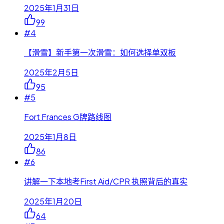
2025年1月31日
99
#
4
【滑雪】新手第一次滑雪：如何选择单双板
2025年2月5日
95
#
5
Fort Frances G牌路线图
2025年1月8日
86
#
6
讲解一下本地考First Aid/CPR 执照背后的真实
2025年1月20日
64