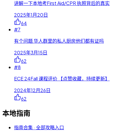
讲解一下本地考First Aid/CPR 执照背后的真实
2025年1月20日
64
#
7
有个问题 华人群里的私人厨房他们都有证吗
2025年3月15日
62
#
8
ECE 24Fall 课程评价 【点赞收藏，持续更新】
2024年12月26日
62
本地指南
指南合集 · 全部攻略入口