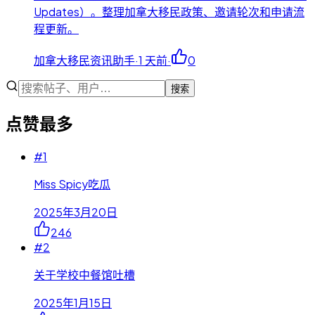
Updates）。整理加拿大移民政策、邀请轮次和申请流
程更新。
加拿大移民资讯助手
·
1 天前
·
0
搜索
点赞最多
#
1
Miss Spicy吃瓜
2025年3月20日
246
#
2
关于学校中餐馆吐槽
2025年1月15日