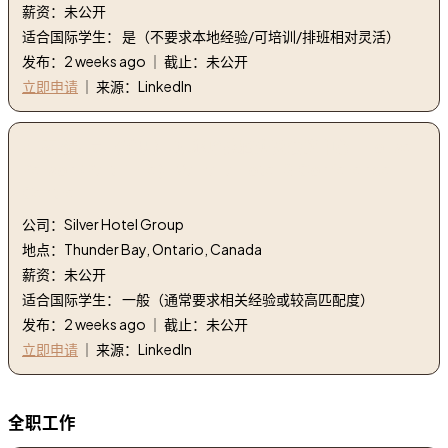
薪资：未公开
适合国际学生： 是（不要求本地经验/可培训/排班相对灵活）
发布：2 weeks ago ｜ 截止：未公开
立即申请
｜ 来源：LinkedIn
3. 家庭人员（兼职）|瓦尔哈拉酒店及会议中心 | House
Person (Part Time) | Valhalla Hotel & Conference
Centre
公司：Silver Hotel Group
地点：Thunder Bay, Ontario, Canada
薪资：未公开
适合国际学生： 一般（通常要求相关经验或较高匹配度）
发布：2 weeks ago ｜ 截止：未公开
立即申请
｜ 来源：LinkedIn
全职工作