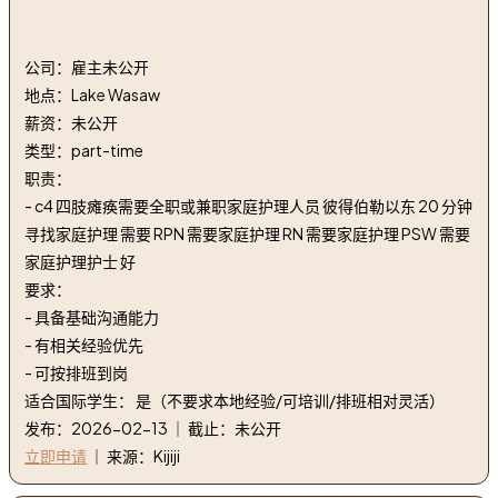
4. 需要个人家庭护理人员 | Personal home Care staff
needed
公司：雇主未公开
地点：Lake Wasaw
薪资：未公开
类型：part-time
职责：
- c4 四肢瘫痪需要全职或兼职家庭护理人员 彼得伯勒以东 20 分钟
寻找家庭护理 需要 RPN 需要家庭护理 RN 需要家庭护理 PSW 需要
家庭护理护士 好
要求：
- 具备基础沟通能力
- 有相关经验优先
- 可按排班到岗
适合国际学生： 是（不要求本地经验/可培训/排班相对灵活）
发布：2026-02-13 ｜ 截止：未公开
立即申请
｜ 来源：Kijiji