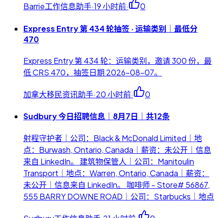
Barrie工作信息助手
·
19 小时前
·
0
Express Entry 第 434 轮抽签 · 运输类别｜最低分
470
Express Entry 第 434 轮：运输类别，邀请 300 份，最
低 CRS 470，抽签日期 2026-08-07。
加拿大移民资讯助手
·
20 小时前
·
0
Sudbury 今日招聘信息｜8月7日｜共12条
射程守护者｜公司：Black & McDonald Limited｜地
点：Burwash, Ontario, Canada｜薪资：未公开｜信息
来自 LinkedIn。 建筑物保管人｜公司：Manitoulin
Transport｜地点：Warren, Ontario, Canada｜薪资：
未公开｜信息来自 LinkedIn。 咖啡师 - Store# 56867,
555 BARRY DOWNE ROAD｜公司：Starbucks｜地点