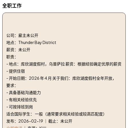
全职工作
1. 诚聘全职、全年度假村维护工 | WANTED FULLTIME,
YEAR ROUND RESORT MAINTENANCE WORKER
公司：雇主未公开
地点：Thunder Bay District
薪资：未公开
职责：
- 地点：库欣湖度假村，乌普萨拉 薪资：根据经验确定优厚的薪资
- 提供住宿
- 开始日期：2026 年 4 月 关于我们：库欣湖度假村全年开放，
要求：
- 具备基础沟通能力
- 有相关经验优先
- 可按排班到岗
适合国际学生： 一般（通常要求相关经验或较高匹配度）
发布：2026-02-19 ｜ 截止：未公开
立即申请
｜ 来源：Kijiji