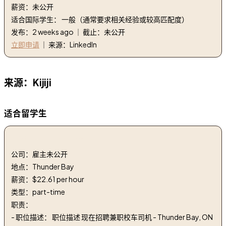
薪资：未公开
适合国际学生： 一般（通常要求相关经验或较高匹配度）
发布：2 weeks ago ｜ 截止：未公开
立即申请
｜ 来源：LinkedIn
来源：Kijiji
适合留学生
1. 校车司机 | School Bus Driver
公司：雇主未公开
地点：Thunder Bay
薪资：$22.61 per hour
类型：part-time
职责：
- 职位描述： 职位描述 现在招聘兼职校车司机 - Thunder Bay, ON