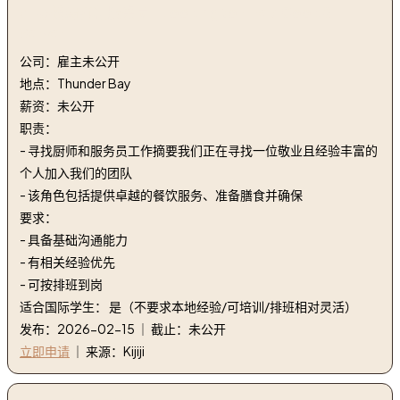
3. 寻找厨师和服务员 | Looking to Hire a Cook &
Server
公司：雇主未公开
地点：Thunder Bay
薪资：未公开
职责：
- 寻找厨师和服务员工作摘要我们正在寻找一位敬业且经验丰富的
个人加入我们的团队
- 该角色包括提供卓越的餐饮服务、准备膳食并确保
要求：
- 具备基础沟通能力
- 有相关经验优先
- 可按排班到岗
适合国际学生： 是（不要求本地经验/可培训/排班相对灵活）
发布：2026-02-15 ｜ 截止：未公开
立即申请
｜ 来源：Kijiji