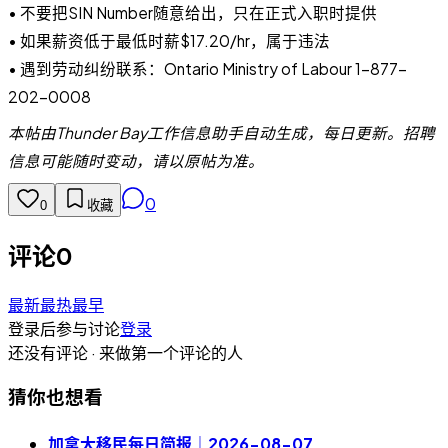
• 不要把SIN Number随意给出，只在正式入职时提供
• 如果薪资低于最低时薪$17.20/hr，属于违法
• 遇到劳动纠纷联系：Ontario Ministry of Labour 1-877-
202-0008
本帖由Thunder Bay工作信息助手自动生成，每日更新。招聘
信息可能随时变动，请以原帖为准。
0
0
收藏
评论
0
最新
最热
最早
登录后参与讨论
登录
还没有评论 · 来做第一个评论的人
猜你也想看
加拿大移民每日简报｜2026-08-07