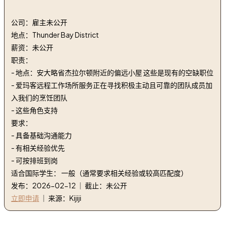
(Geraldton)
公司：雇主未公开
地点：Thunder Bay District
薪资：未公开
职责：
- 地点：安大略省杰拉尔顿附近的偏远小屋 这些是现有的空缺职位
- 爱玛客远程工作场所服务正在寻找积极主动且可靠的团队成员加
入我们的烹饪团队
- 这些角色支持
要求：
- 具备基础沟通能力
- 有相关经验优先
- 可按排班到岗
适合国际学生： 一般（通常要求相关经验或较高匹配度）
发布：2026-02-12 ｜ 截止：未公开
立即申请
｜ 来源：Kijiji