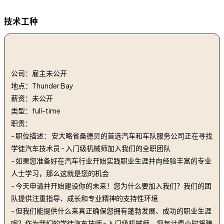
技术工种
1. 学徒汽车技师 - 初级机械师 | Apprentice Automotive
Technician - Entry-Level Mechanic
公司：雇主未公开
地点：Thunder Bay
薪资：未公开
类型：full-time
职责：
- 职位描述： 安大略省桑德贝的首选汽车和车队服务公司正在寻找
学徒汽车技术员 - 入门级机械师加入我们的全职团队
- 如果您准备好在汽车行业开始实践职业生涯并向经验丰富的专业
人士学习，那么这就是您的机会
- 今天申请并开始建设你的未来！您为什么要加入我们？我们的团
队提供注重指导、成长和专业精神的支持性环境
- 但我们能提供什么来真正确保您拥有蓬勃发展、成功的职业生涯
呢？作为我们的学徒汽车技师 - 入门级机械师，您每计费小时将赚