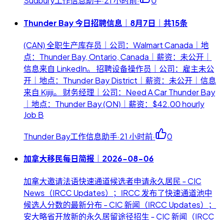
Sudbury工作信息助手
·
21 小时前
·
0
Thunder Bay 今日招聘信息｜8月7日｜共15条
(CAN) 全职生产库存员｜公司：Walmart Canada｜地
点：Thunder Bay, Ontario, Canada｜薪资：未公开｜
信息来自 LinkedIn。 招聘设备操作员｜公司：雇主未公
开｜地点：Thunder Bay District｜薪资：未公开｜信息
来自 Kijiji。 财务经理｜公司：Need A Car Thunder Bay
｜地点：Thunder Bay (ON)｜薪资：$42.00 hourly
Job B
Thunder Bay工作信息助手
·
21 小时前
·
0
加拿大移民每日简报｜2026-08-06
加拿大邀请法语快速通道候选者申请永久居民 - CIC
News（IRCC Updates）；IRCC 发布了快速通道池中
候选人分数的最新分布 - CIC 新闻（IRCC Updates）；
安大略省开放新的永久居留途径招生 - CIC 新闻（IRCC