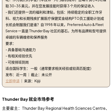
取 30–35 美元，并在您发展技能时获得 3 个月的保证收入
- 我们还提供一流的福利和津贴，包括：持续稳定的全职工作牙
科、视力和长期残疾扩展医疗保健奖金结构PTO员工援助计划成
长机会制服我们是谁？自 1998 年以来，Preferred Auto & Fleet
Service 一直是 Thunder Bay 社区的基石，为所有品牌和型号提供
卓越的车辆维修和保养服务
要求：
- 具备基础沟通能力
- 有相关经验优先
- 可按排班到岗
适合国际学生： 一般（通常要求相关经验或较高匹配度）
发布：近一周 ｜ 截止：未公开
立即申请
｜ 来源：Kijiji
Thunder Bay 就业市场参考
主要雇主：Thunder Bay Regional Health Sciences Centre、