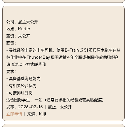
2. 诚聘司机 | Driver wanted
公司：雇主未公开
地点：Murillo
薪资：未公开
职责：
- 寻找经验丰富的卡车司机，使用 B-Train 或 51 英尺原木拖车在丛
林作业中在 Thunder Bay 周围运输 4 年全职或兼职机械倾斜经验
请通过以下方式联系我
要求：
- 具备基础沟通能力
- 有相关经验优先
- 可按排班到岗
适合国际学生： 一般（通常要求相关经验或较高匹配度）
发布：2026-02-15 ｜ 截止：未公开
立即申请
｜ 来源：Kijiji