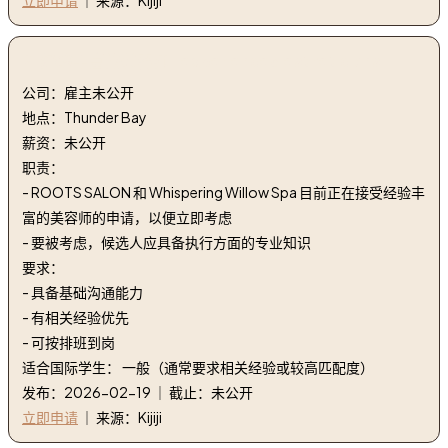
2. 经验丰富的美容师 | experienced estheticians
公司：雇主未公开
地点：Thunder Bay
薪资：未公开
职责：
- ROOTS SALON 和 Whispering Willow Spa 目前正在接受经验丰
富的美容师的申请，以便立即考虑
- 要被考虑，候选人应具备执行方面的专业知识
要求：
- 具备基础沟通能力
- 有相关经验优先
- 可按排班到岗
适合国际学生： 一般（通常要求相关经验或较高匹配度）
发布：2026-02-19 ｜ 截止：未公开
立即申请
｜ 来源：Kijiji