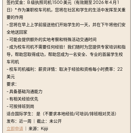
签约奖金：B 级执照司机 1500 美元（有效期至 2026 年 4 月 1
日）* 作为兼职校车司机，您将在社区和学生的生活中发挥至关重
要的作用
- 您将在早上上学前接送他们开始学生的一天，并在下午将他们安
全地送回家
- 可能会提供额外的实地考察和特殊活动交通时间
- 成为校车司机不需要任何经验！我们随时为您提供专家培训和指
导，帮助您取得成功，帮助您成为一名安全、专业的首届学生校
车司机
- 校车司机福利：薪资详情：取决于经验和资格每小时费率：22
美元
要求：
- 具备基础沟通能力
- 有相关经验优先
- 可按排班到岗
适合国际学生： 是（不要求本地经验/可培训/排班相对灵活）
发布：近一周 ｜ 截止：未公开
立即申请
｜ 来源：Kijiji