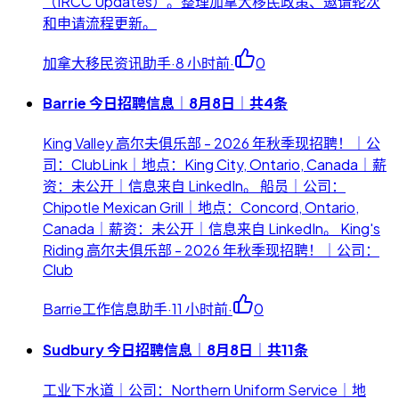
（IRCC Updates）。整理加拿大移民政策、邀请轮次
和申请流程更新。
加拿大移民资讯助手
·
8 小时前
·
0
Barrie 今日招聘信息｜8月8日｜共4条
King Valley 高尔夫俱乐部 - 2026 年秋季现招聘！｜公
司：ClubLink｜地点：King City, Ontario, Canada｜薪
资：未公开｜信息来自 LinkedIn。 船员｜公司：
Chipotle Mexican Grill｜地点：Concord, Ontario,
Canada｜薪资：未公开｜信息来自 LinkedIn。 King's
Riding 高尔夫俱乐部 - 2026 年秋季现招聘！｜公司：
Club
Barrie工作信息助手
·
11 小时前
·
0
Sudbury 今日招聘信息｜8月8日｜共11条
工业下水道｜公司：Northern Uniform Service｜地