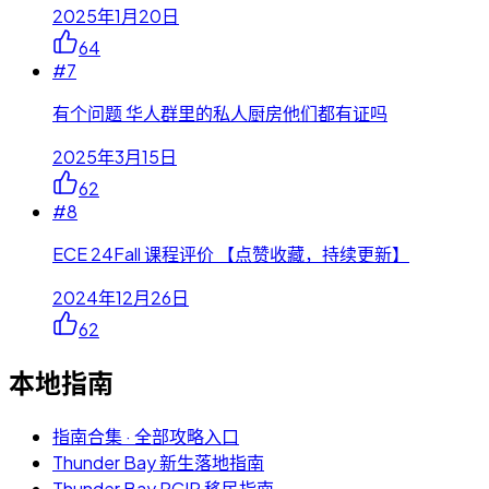
2025年1月20日
64
#
7
有个问题 华人群里的私人厨房他们都有证吗
2025年3月15日
62
#
8
ECE 24Fall 课程评价 【点赞收藏，持续更新】
2024年12月26日
62
本地指南
指南合集 · 全部攻略入口
Thunder Bay 新生落地指南
Thunder Bay RCIP 移民指南