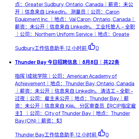
点：Greater Sudbury, Ontario, Canada｜薪资：未公
开｜信息来自 LinkedIn。 测量员｜公司：Caron
Equipment Inc.｜地点：Val Caron, Ontario, Canada｜
薪资：未公开｜信息来自 LinkedIn。 工业托管人 – 全职
｜公司：Northern Uniform Service｜地点：Greate
Sudbury工作信息助手
·
12 小时前
·
0
Thunder Bay 今日招聘信息｜8月8日｜共22条
指挥 |成就学院｜公司：American Academy of
Achievement｜地点：Thunder Bay, Ontario, Canada
｜薪资：未公开｜信息来自 LinkedIn。 清洁工 - 全职 -
过夜｜公司：雇主未公开｜地点：Thunder Bay｜薪
资：未公开｜信息来自 Kijiji。 分区审查员【RCIP指定雇
主】｜公司：City of Thunder Bay｜地点：Thunder
Bay (ON)｜薪资：$3
Thunder Bay工作信息助手
·
12 小时前
·
0