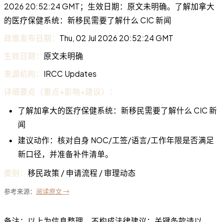
2026 20:52:24 GMT；生效日期：原文未明确。了解加拿大
的医疗保健系统：新移民需要了解什么 CIC 新闻
政策发布日期：
Thu, 02 Jul 2026 20:52:24 GMT
生效日期：
原文未明确
来源机构：
IRCC Updates
详细要点（重点+影响+建议）：
了解加拿大的医疗保健系统：新移民需要了解什么 CIC 新
闻
建议动作：核对自身 NOC/工签/语言/工作年限是否满足
新口径，并准备补件清单。
类别：
移民政策 / 申请流程 / 审理动态
参考来源：
阅读原文 →
备注：以上为信息整理，不构成法律建议；关键条款请以