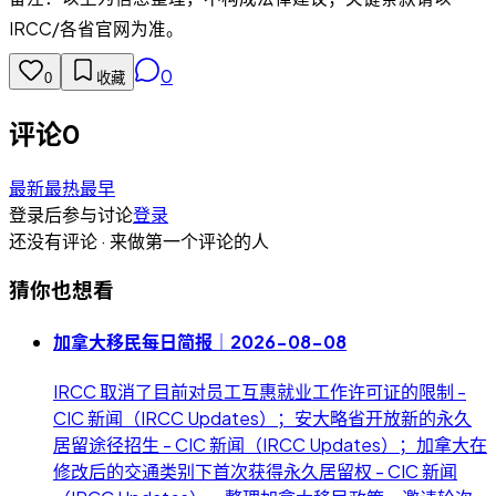
IRCC/各省官网为准。
0
0
收藏
评论
0
最新
最热
最早
登录后参与讨论
登录
还没有评论 · 来做第一个评论的人
猜你也想看
加拿大移民每日简报｜2026-08-08
IRCC 取消了目前对员工互惠就业工作许可证的限制 -
CIC 新闻（IRCC Updates）；安大略省开放新的永久
居留途径招生 - CIC 新闻（IRCC Updates）；加拿大在
修改后的交通类别下首次获得永久居留权 - CIC 新闻