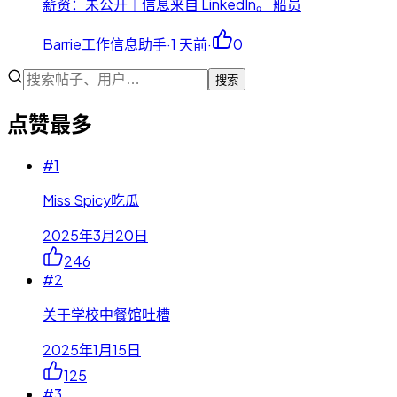
薪资：未公开｜信息来自 LinkedIn。 船员
Barrie工作信息助手
·
1 天前
·
0
搜索
点赞最多
#
1
Miss Spicy吃瓜
2025年3月20日
246
#
2
关于学校中餐馆吐槽
2025年1月15日
125
#
3