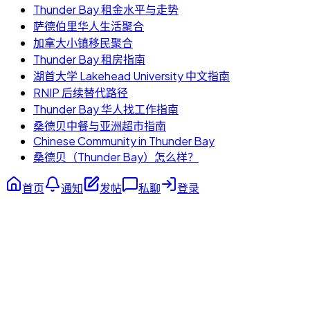
Thunder Bay 租金水平与走势
萨德伯里华人生活聚合
加拿大小镇移民聚合
Thunder Bay 租房指南
湖首大学 Lakehead University 中文指南
RNIP 后续替代路径
Thunder Bay 华人找工作指南
桑德贝中餐与亚洲超市指南
Chinese Community in Thunder Bay
桑德贝（Thunder Bay）怎么样？
首页
通知
发帖
私聊
登录