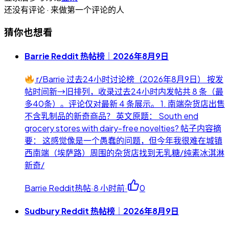
还没有评论 · 来做第一个评论的人
猜你也想看
Barrie Reddit 热帖榜｜2026年8月9日
r/Barrie 过去24小时讨论榜（2026年8月9日） 按发
帖时间新→旧排列，收录过去24小时内发帖共 8 条（最
多40条）。评论仅对最新 4 条展示。 1. 南端杂货店出售
不含乳制品的新奇商品？ 英文原题： South end
grocery stores with dairy-free novelties? 帖子内容摘
要： 这感觉像是一个愚蠢的问题，但今年我很难在城镇
西南端（埃萨路）周围的杂货店找到无乳糖/纯素冰淇淋
新奇/
Barrie Reddit热帖
·
8 小时前
·
0
Sudbury Reddit 热帖榜｜2026年8月9日