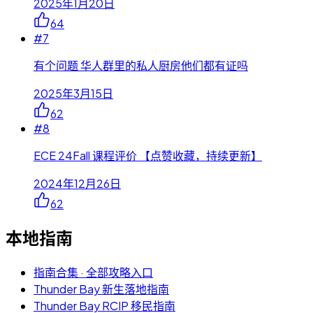
2025年1月20日
64
#
7
有个问题 华人群里的私人厨房他们都有证吗
2025年3月15日
62
#
8
ECE 24Fall 课程评价 【点赞收藏，持续更新】
2024年12月26日
62
本地指南
指南合集 · 全部攻略入口
Thunder Bay 新生落地指南
Thunder Bay RCIP 移民指南