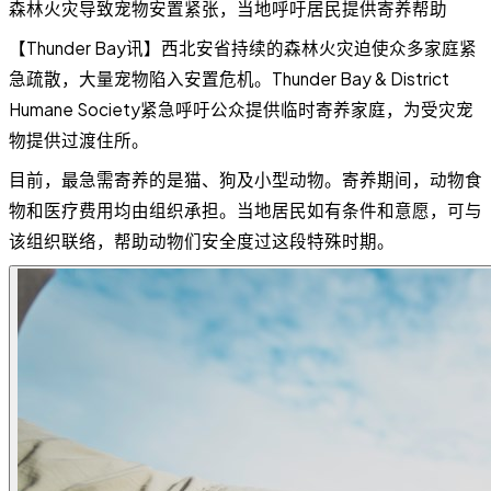
森林火灾导致宠物安置紧张，当地呼吁居民提供寄养帮助
【Thunder Bay讯】西北安省持续的森林火灾迫使众多家庭紧
急疏散，大量宠物陷入安置危机。Thunder Bay & District
Humane Society紧急呼吁公众提供临时寄养家庭，为受灾宠
物提供过渡住所。
目前，最急需寄养的是猫、狗及小型动物。寄养期间，动物食
物和医疗费用均由组织承担。当地居民如有条件和意愿，可与
该组织联络，帮助动物们安全度过这段特殊时期。