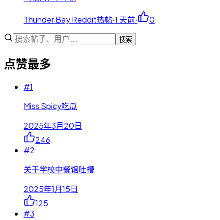
Thunder Bay Reddit热帖
·
1 天前
·
0
搜索
点赞最多
#
1
Miss Spicy吃瓜
2025年3月20日
246
#
2
关于学校中餐馆吐槽
2025年1月15日
125
#
3