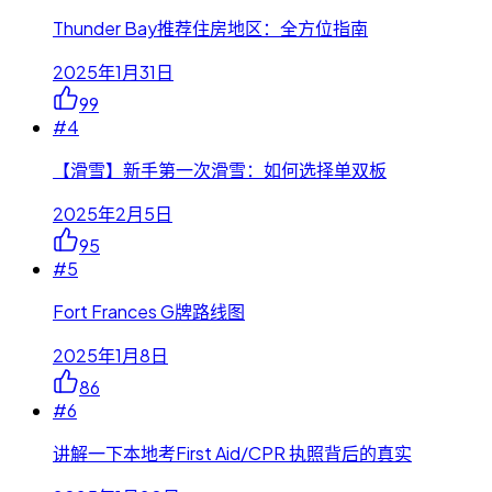
Thunder Bay推荐住房地区：全方位指南
2025年1月31日
99
#
4
【滑雪】新手第一次滑雪：如何选择单双板
2025年2月5日
95
#
5
Fort Frances G牌路线图
2025年1月8日
86
#
6
讲解一下本地考First Aid/CPR 执照背后的真实