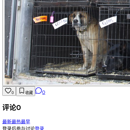
0
0
收藏
评论
0
最新
最热
最早
登录后参与讨论
登录