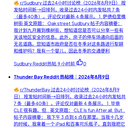
r/Sudbury 过去24小时讨论榜（2026年8月9日） 按
发帖时间新→旧排列，收录过去24小时内发帖共 7 条
（最多40条）。评论仅对最新 4 条展示。 1. 萨德伯里橡
树街 英文原题： Oak street Sudbury 帖子内容摘要：
我计划九月搬到橡树街，想知道您是否可以分享一些有
关该地区安全的信息。此外，房子的停车场通向后面的
无名道路。您知道市政府是否在冬季对这条路进行犁耕
和维护吗？我有一个婴儿，因此冬季的交通便利
Sudbury Reddit热帖
·
9 小时前
·
0
Thunder Bay Reddit 热帖榜｜2026年8月9日
r/ThunderBay 过去24小时讨论榜（2026年8月9
日） 按发帖时间新→旧排列，收录过去24小时内发帖共
7 条（最多40条）。评论仅对最新 4 条展示。 1. 毕竟
CLE 很有趣。但.. 英文原题： CLE Is fun After all. But..
帖子内容摘要： 我下午 3 点到 6 点在那里。当我十几岁
的时候，我拿着一个 iPad 和百事可乐瓶子，直到我把它