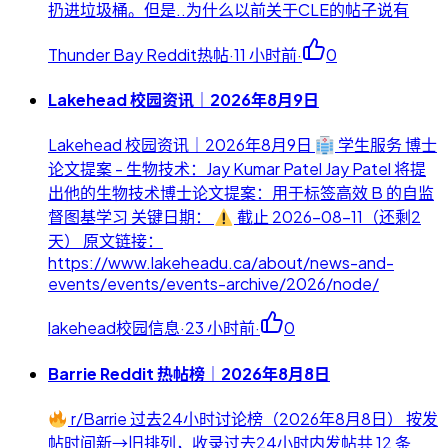
扔进垃圾桶。但是..为什么以前关于CLE的帖子说有
Thunder Bay Reddit热帖
·
11 小时前
·
0
Lakehead 校园资讯｜2026年8月9日
Lakehead 校园资讯｜2026年8月9日
学生服务 博士
论文提案 - 生物技术：Jay Kumar Patel Jay Patel 将提
出他的生物技术博士论文提案：用于标签高效 B 的自监
督图基学习 关键日期：
截止 2026-08-11（还剩2
天） 原文链接：
https://www.lakeheadu.ca/about/news-and-
events/events/events-archive/2026/node/
lakehead校园信息
·
23 小时前
·
0
Barrie Reddit 热帖榜｜2026年8月8日
r/Barrie 过去24小时讨论榜（2026年8月8日） 按发
帖时间新→旧排列，收录过去24小时内发帖共 12 条