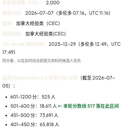
本轮邀请数（ITA）：
2,000
抽签时间：
2026-07-07（多伦多 07:16，UTC 11:16）
类别：
加拿大经验类（CEC）
适用项目：
加拿大经验类(CEC)
Tie-break 规则时间：
2025-12-29（多伦多 12:49，UTC
17:49）
同分者，以在此时间点前提交资料的候选人优先
当前 Express Entry 人才池 CRS 分布
（截至 2026-07-
05）：
601–1200 分：525 人
501–600 分：18,611 人
← 本轮分数线 517 落在此区间
451–500 分：73,691 人
401–450 分：65,818 人