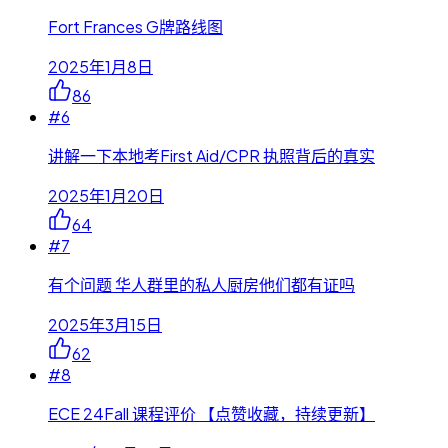
Fort Frances G牌路线图
2025年1月8日
86
#
6
讲解一下本地考First Aid/CPR 执照背后的真实
2025年1月20日
64
#
7
有个问题 华人群里的私人厨房他们都有证吗
2025年3月15日
62
#
8
ECE 24Fall 课程评价 【点赞收藏，持续更新】