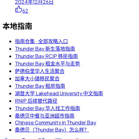
2024年12月26日
62
本地指南
指南合集 · 全部攻略入口
Thunder Bay 新生落地指南
Thunder Bay RCIP 移民指南
Thunder Bay 租金水平与走势
萨德伯里华人生活聚合
加拿大小镇移民聚合
Thunder Bay 租房指南
湖首大学 Lakehead University 中文指南
RNIP 后续替代路径
Thunder Bay 华人找工作指南
桑德贝中餐与亚洲超市指南
Chinese Community in Thunder Bay
桑德贝（Thunder Bay）怎么样？