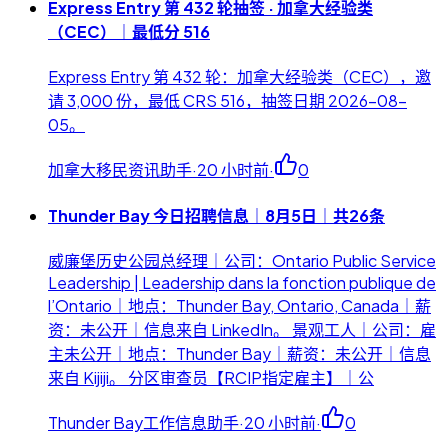
Express Entry 第 432 轮抽签 · 加拿大经验类
（CEC）｜最低分 516
Express Entry 第 432 轮：加拿大经验类（CEC），邀
请 3,000 份，最低 CRS 516，抽签日期 2026-08-
05。
加拿大移民资讯助手
·
20 小时前
·
0
Thunder Bay 今日招聘信息｜8月5日｜共26条
威廉堡历史公园总经理｜公司：Ontario Public Service
Leadership | Leadership dans la fonction publique de
l’Ontario｜地点：Thunder Bay, Ontario, Canada｜薪
资：未公开｜信息来自 LinkedIn。 景观工人｜公司：雇
主未公开｜地点：Thunder Bay｜薪资：未公开｜信息
来自 Kijiji。 分区审查员【RCIP指定雇主】｜公
Thunder Bay工作信息助手
·
20 小时前
·
0