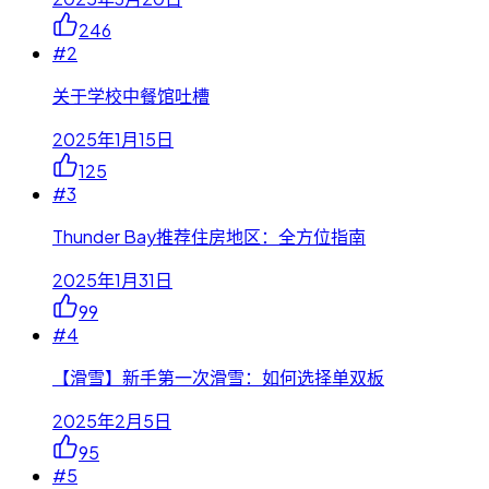
246
#
2
关于学校中餐馆吐槽
2025年1月15日
125
#
3
Thunder Bay推荐住房地区：全方位指南
2025年1月31日
99
#
4
【滑雪】新手第一次滑雪：如何选择单双板
2025年2月5日
95
#
5