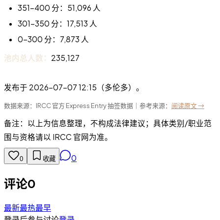
351–400 分：51,096 人
301–350 分：17,513 人
0–300 分：7,873 人
池内总人数：
235,127
发布于 2026-07-07 12:15（多伦多）。
数据来源：IRCC 官方 Express Entry 抽签数据｜参考来源：
阅读原文 →
备注：以上为信息整理，不构成法律建议；具体类别/职业范
围与资格请以 IRCC 官网为准。
0
0
收藏
评论
0
最新
最热
最早
登录后参与讨论
登录