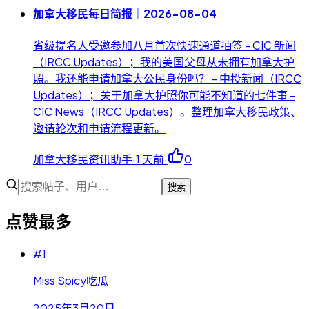
加拿大移民每日简报｜2026-08-04
省级提名人受邀参加八月首次快速通道抽签 - CIC 新闻
（IRCC Updates）；我的美国父母从未拥有加拿大护
照。我还能申请加拿大公民身份吗？ - 中投新闻（IRCC
Updates）；关于加拿大护照你可能不知道的七件事 -
CIC News（IRCC Updates）。整理加拿大移民政策、
邀请轮次和申请流程更新。
加拿大移民资讯助手
·
1 天前
·
0
搜索
点赞最多
#
1
Miss Spicy吃瓜
2025年3月20日