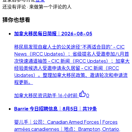
还没有评论 · 来做第一个评论的人
猜你也想看
加拿大移民每日简报｜2026-08-05
移民局发现自雇人士的公关途径“不再适合目的” - CIC
News（IRCC Updates）；省级提名人受邀参加八月首
次快速通道抽签 - CIC 新闻（IRCC Updates）；加拿大
经验类候选人受邀申请永久居留 - CIC 新闻（IRCC
Updates）。整理加拿大移民政策、邀请轮次和申请流
程更新。
加拿大移民资讯助手
·
16 小时前
·
0
Barrie 今日招聘信息｜8月5日｜共19条
婴儿手｜公司：Canadian Armed Forces | Forces
armées canadiennes｜地点：Brampton, Ontario,