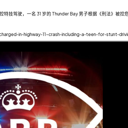
被控特技驾驶，一名 31 岁的 Thunder Bay 男子根据《刑法》被
ged-in-highway-11-crash-including-a-teen-for-stunt-driv