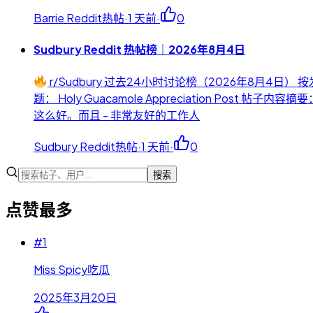
Barrie Reddit热帖
·
1 天前
·
0
Sudbury Reddit 热帖榜｜2026年8月4日
r/Sudbury 过去24小时讨论榜（2026年8月4日
题： Holy Guacamole Appreciation P
这么好。而且 - 非常友好的工作人
Sudbury Reddit热帖
·
1 天前
·
0
搜索
点赞最多
#
1
Miss Spicy吃瓜
2025年3月20日