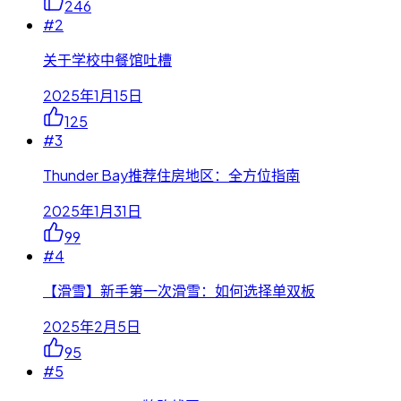
246
#
2
关于学校中餐馆吐槽
2025年1月15日
125
#
3
Thunder Bay推荐住房地区：全方位指南
2025年1月31日
99
#
4
【滑雪】新手第一次滑雪：如何选择单双板
2025年2月5日
95
#
5