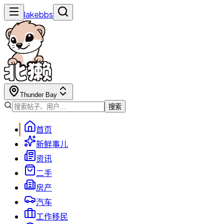
lakebbs
Thunder Bay
搜索
首页
新鲜事儿
资讯
二手
房产
汽车
工作移民