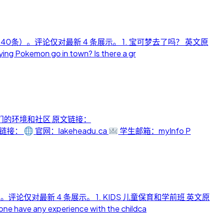
多40条）。评论仅对最新 4 条展示。 1. 宝可梦去了吗？ 英文原
emon go in town? Is there a gr
我们的环境和社区 原文链接：
 常用链接：
官网：lakeheadu.ca
学生邮箱：myInfo P
评论仅对最新 4 条展示。 1. KIDS 儿童保育和学前班 英文原
any experience with the childca