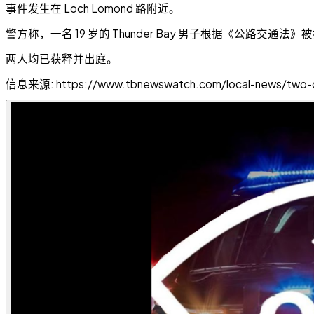
事件发生在 Loch Lomond 路附近。
警方称，一名 19 岁的 Thunder Bay 男子根据《公路交通法》
两人均已获释并出庭。
信息来源: https://www.tbnewswatch.com/local-news/two-char