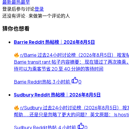
最新
最热
最早
登录后参与讨论
登录
还没有评论 · 来做第一个评论的人
猜你也想看
Barrie Reddit 热帖榜｜2026年8月5日
r/Barrie 过去24小时讨论榜（2026年8月5日）
Barrie transit rant 帖子内容摘要： 现在
待可以为乘客节省 20 至 40 分钟的等待时间
Barrie Reddit热帖
·
3 小时前
·
0
Sudbury Reddit 热帖榜｜2026年8月5日
r/Sudbury 过去24小时讨论榜（2026年8月5
帮助……还是只是忽略了更大的问题？ 英文原题： Is hosting communi
Sudbury Reddit热帖
·
4 小时前
·
0