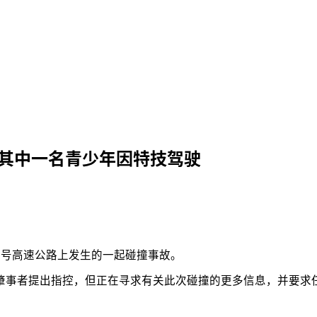
，其中一名青少年因特技驾驶
1 号高速公路上发生的一起碰撞事故。
出指控，但正在寻求有关此次碰撞的更多信息，并要求任何目击事件的人