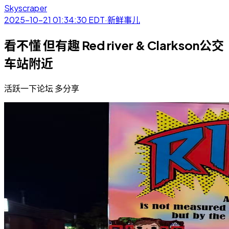
Skyscraper
2025-10-21 01:34:30
EDT
·
新鲜事儿
看不懂 但有趣 Red river & Clarkson公交
车站附近
活跃一下论坛 多分享