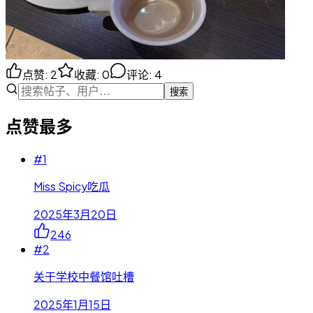
点赞
:
2
收藏
:
0
评论
:
4
搜索
点赞最多
#
1
Miss Spicy吃瓜
2025年3月20日
246
#
2
关于学校中餐馆吐槽
2025年1月15日