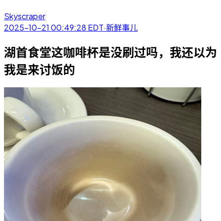
Skyscraper
2025-10-21 00:49:28
EDT
·
新鲜事儿
湖首食堂这咖啡杯是没刷过吗，我还以为
我是来讨饭的