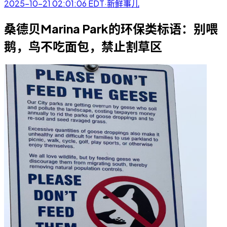
2025-10-21 02:01:06
EDT
·
新鲜事儿
桑德贝Marina Park的环保类标语：别喂
鹅，鸟不吃面包，禁止割草区