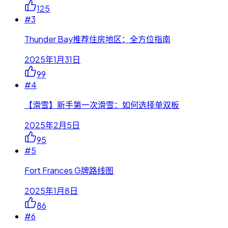
125
#
3
Thunder Bay推荐住房地区：全方位指南
2025年1月31日
99
#
4
【滑雪】新手第一次滑雪：如何选择单双板
2025年2月5日
95
#
5
Fort Frances G牌路线图
2025年1月8日
86
#
6