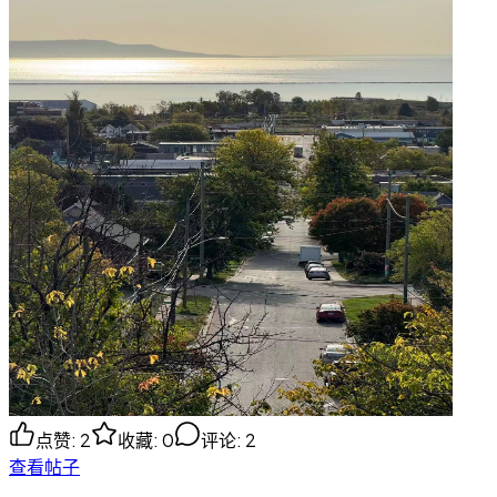
点赞
:
2
收藏
:
0
评论
:
2
查看帖子