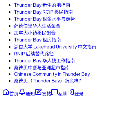
Thunder Bay 新生落地指南
Thunder Bay RCIP 移民指南
Thunder Bay 租金水平与走势
萨德伯里华人生活聚合
加拿大小镇移民聚合
Thunder Bay 租房指南
湖首大学 Lakehead University 中文指南
RNIP 后续替代路径
Thunder Bay 华人找工作指南
桑德贝中餐与亚洲超市指南
Chinese Community in Thunder Bay
桑德贝（Thunder Bay）怎么样？
首页
通知
发帖
私聊
登录