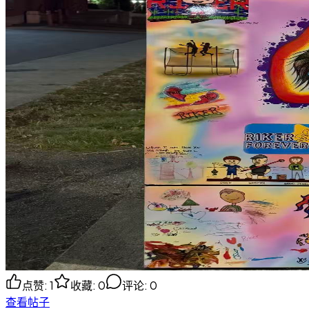
点赞
:
1
收藏
:
0
评论
:
0
查看帖子