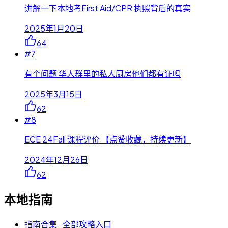
讲解一下本地考First Aid/CPR 执照背后的真实
2025年1月20日
64
#
7
有个问题 华人群里的私人厨房他们都有证吗
2025年3月15日
62
#
8
ECE 24Fall 课程评价 【点赞收藏，持续更新】
2024年12月26日
62
本地指南
指南合集 · 全部攻略入口