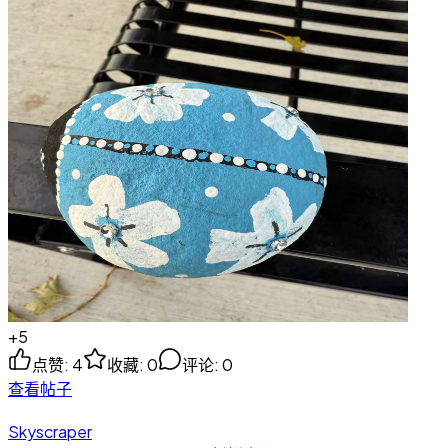
+
5
点赞
:
4
收藏
:
0
评论
:
0
查看帖子
Skyscraper