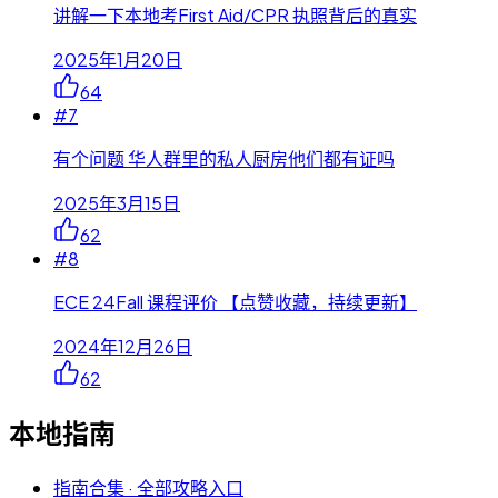
讲解一下本地考First Aid/CPR 执照背后的真实
2025年1月20日
64
#
7
有个问题 华人群里的私人厨房他们都有证吗
2025年3月15日
62
#
8
ECE 24Fall 课程评价 【点赞收藏，持续更新】
2024年12月26日
62
本地指南
指南合集 · 全部攻略入口