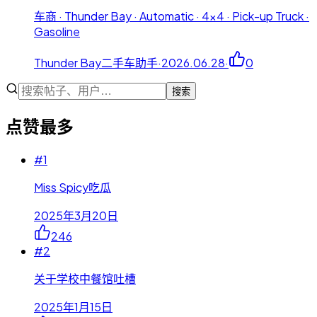
车商 · Thunder Bay · Automatic · 4x4 · Pick-up Truck ·
Gasoline
Thunder Bay二手车助手
·
2026.06.28
·
0
搜索
点赞最多
#
1
Miss Spicy吃瓜
2025年3月20日
246
#
2
关于学校中餐馆吐槽
2025年1月15日