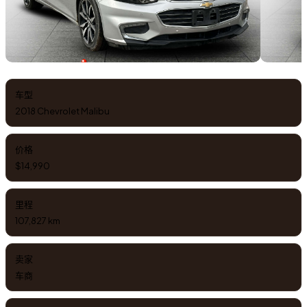
车型
2018 Chevrolet Malibu
价格
$14,990
里程
107,827 km
卖家
车商