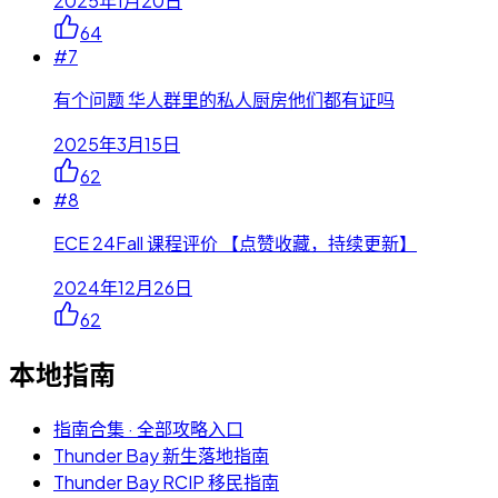
2025年1月20日
64
#
7
有个问题 华人群里的私人厨房他们都有证吗
2025年3月15日
62
#
8
ECE 24Fall 课程评价 【点赞收藏，持续更新】
2024年12月26日
62
本地指南
指南合集 · 全部攻略入口
Thunder Bay 新生落地指南
Thunder Bay RCIP 移民指南