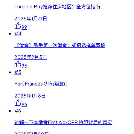
Thunder Bay推荐住房地区：全方位指南
2025年1月31日
99
#
4
【滑雪】新手第一次滑雪：如何选择单双板
2025年2月5日
95
#
5
Fort Frances G牌路线图
2025年1月8日
86
#
6
讲解一下本地考First Aid/CPR 执照背后的真实