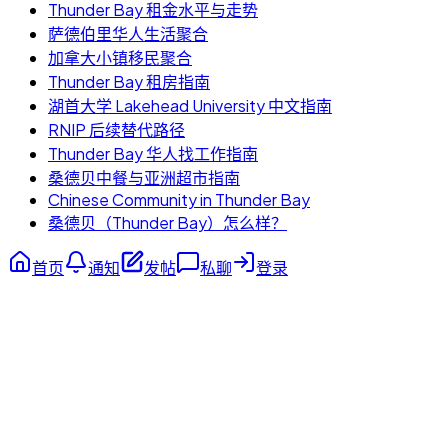
Thunder Bay 租金水平与走势
萨德伯里华人生活聚合
加拿大小镇移民聚合
Thunder Bay 租房指南
湖首大学 Lakehead University 中文指南
RNIP 后续替代路径
Thunder Bay 华人找工作指南
桑德贝中餐与亚洲超市指南
Chinese Community in Thunder Bay
桑德贝（Thunder Bay）怎么样？
首页
通知
发帖
私聊
登录