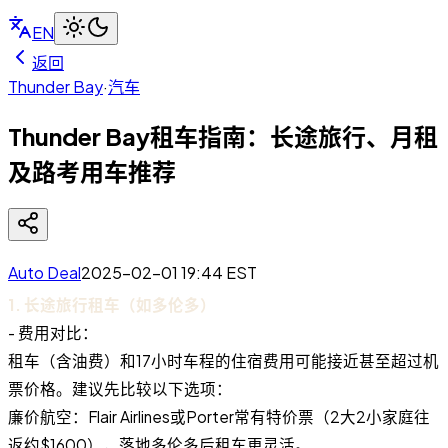
EN
返回
Thunder Bay
·
汽车
Thunder Bay租车指南：长途旅行、月租
及路考用车推荐
Auto Deal
2025-02-01 19:44
EST
1. 长途旅行租车（如多伦多）
- 费用对比：
租车（含油费）和17小时车程的住宿费用可能接近甚至超过机
票价格。建议先比较以下选项：
廉价航空：Flair Airlines或Porter常有特价票（2大2小家庭往
返约$1600），落地多伦多后租车更灵活。