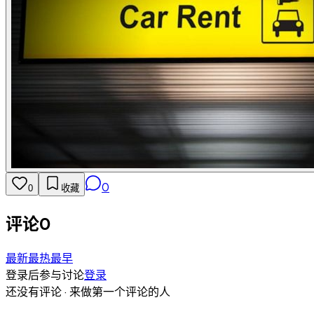
0
0
收藏
评论
0
最新
最热
最早
登录后参与讨论
登录
还没有评论 · 来做第一个评论的人