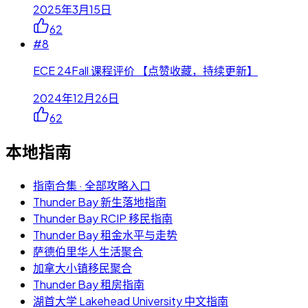
2025年3月15日
62
#
8
ECE 24Fall 课程评价 【点赞收藏，持续更新】
2024年12月26日
62
本地指南
指南合集 · 全部攻略入口
Thunder Bay 新生落地指南
Thunder Bay RCIP 移民指南
Thunder Bay 租金水平与走势
萨德伯里华人生活聚合
加拿大小镇移民聚合
Thunder Bay 租房指南
湖首大学 Lakehead University 中文指南