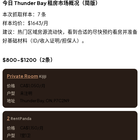
今日 Thunder Bay 租房市场概况（简版）
本次抓取样本：7 条
样本均价：$1643/月
建议：热门区域房源流动快，看到合适的尽快预约看房并准备
好基础材料（ID/收入证明/担保人）。
$800-$1200（2条）
Private Room
Kijiji
CA$1,050/月
未注明
Thunder Bay, ON, P7C2N9
2
RentPanda
CA$1,150/月
1室1卫