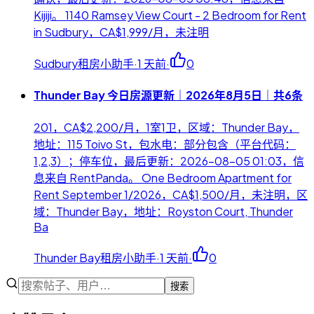
Kijiji。 1140 Ramsey View Court - 2 Bedroom for Rent
in Sudbury，CA$1,999/月，未注明
Sudbury租房小助手
·
1 天前
·
0
Thunder Bay 今日房源更新｜2026年8月5日｜共6条
201，CA$2,200/月，1室1卫，区域：Thunder Bay，
地址：115 Toivo St，包水电：部分包含（平台代码：
1,2,3）；停车位，最后更新：2026-08-05 01:03，信
息来自 RentPanda。 One Bedroom Apartment for
Rent September 1/2026，CA$1,500/月，未注明，区
域：Thunder Bay，地址：Royston Court, Thunder
Ba
Thunder Bay租房小助手
·
1 天前
·
0
搜索