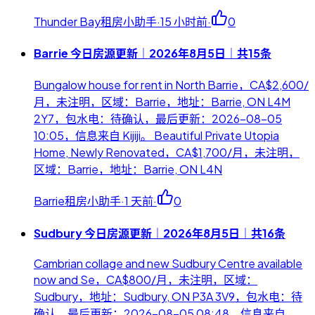
Thunder Bay租房小助手
·
15 小时前
·
0
Barrie 今日房源更新｜2026年8月5日｜共15条
Bungalow house for rent in North Barrie，CA$2,600/
月，未注明，区域：Barrie，地址：Barrie, ON L4M
2Y7，包水电：待确认，最后更新：2026-08-05
10:05，信息来自 Kijiji。 Beautiful Private Utopia
Home, Newly Renovated，CA$1,700/月，未注明，
区域：Barrie，地址：Barrie, ON L4N
Barrie租房小助手
·
1 天前
·
0
Sudbury 今日房源更新｜2026年8月5日｜共16条
Cambrian collage and new Sudbury Centre available
now and Se，CA$800/月，未注明，区域：
Sudbury，地址：Sudbury, ON P3A 3V9，包水电：待
确认，最后更新：2026-08-05 08:48，信息来自