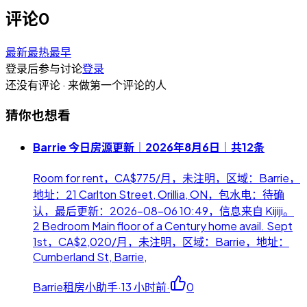
评论
0
最新
最热
最早
登录后参与讨论
登录
还没有评论 · 来做第一个评论的人
猜你也想看
Barrie 今日房源更新｜2026年8月6日｜共12条
Room for rent，CA$775/月，未注明，区域：Barrie，
地址：21 Carlton Street, Orillia, ON，包水电：待确
认，最后更新：2026-08-06 10:49，信息来自 Kijiji。
2 Bedroom Main floor of a Century home avail. Sept
1st，CA$2,020/月，未注明，区域：Barrie，地址：
Cumberland St, Barrie,
Barrie租房小助手
·
13 小时前
·
0