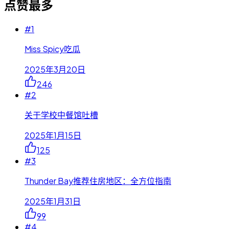
点赞最多
#
1
Miss Spicy吃瓜
2025年3月20日
246
#
2
关于学校中餐馆吐槽
2025年1月15日
125
#
3
Thunder Bay推荐住房地区：全方位指南
2025年1月31日
99
#
4