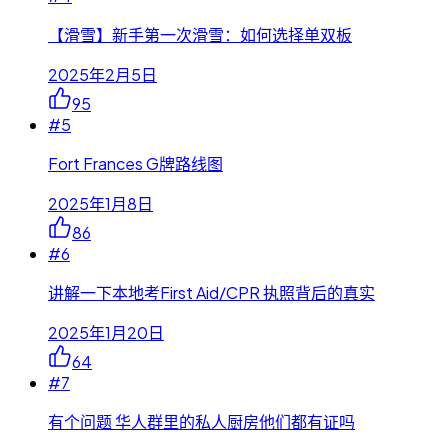
【滑雪】新手第一次滑雪：如何选择单双板
2025年2月5日
95
#
5
Fort Frances G牌路线图
2025年1月8日
86
#
6
讲解一下本地考First Aid/CPR 执照背后的真实
2025年1月20日
64
#
7
有个问题 华人群里的私人厨房他们都有证吗