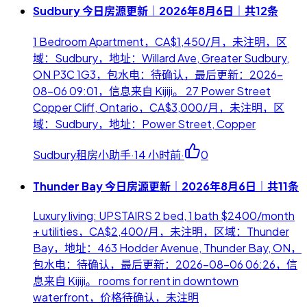
Sudbury 今日房源更新｜2026年8月6日｜共12条
1 Bedroom Apartment，CA$1,450/月，未注明，区
域：Sudbury，地址：Willard Ave, Greater Sudbury,
ON P3C 1G3，包水电：待确认，最后更新：2026-
08-06 09:01，信息来自 Kijiji。 27 Power Street
Copper Cliff, Ontario，CA$3,000/月，未注明，区
域：Sudbury，地址：Power Street, Copper
Sudbury租房小助手
·
14 小时前
·
0
Thunder Bay 今日房源更新｜2026年8月6日｜共11条
Luxury living: UPSTAIRS 2 bed, 1 bath $2400/month
+ utilities，CA$2,400/月，未注明，区域：Thunder
Bay，地址：463 Hodder Avenue, Thunder Bay, ON，
包水电：待确认，最后更新：2026-08-06 06:26，信
息来自 Kijiji。 rooms for rent in downtown
waterfront，价格待确认，未注明