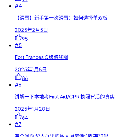
#
4
【滑雪】新手第一次滑雪：如何选择单双板
2025年2月5日
95
#
5
Fort Frances G牌路线图
2025年1月8日
86
#
6
讲解一下本地考First Aid/CPR 执照背后的真实
2025年1月20日
64
#
7
有个问题 华人群里的私人厨房他们都有证吗