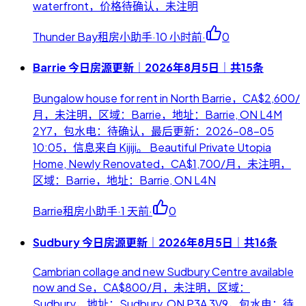
waterfront，价格待确认，未注明
Thunder Bay租房小助手
·
10 小时前
·
0
Barrie 今日房源更新｜2026年8月5日｜共15条
Bungalow house for rent in North Barrie，CA$2,600/
月，未注明，区域：Barrie，地址：Barrie, ON L4M
2Y7，包水电：待确认，最后更新：2026-08-05
10:05，信息来自 Kijiji。 Beautiful Private Utopia
Home, Newly Renovated，CA$1,700/月，未注明，
区域：Barrie，地址：Barrie, ON L4N
Barrie租房小助手
·
1 天前
·
0
Sudbury 今日房源更新｜2026年8月5日｜共16条
Cambrian collage and new Sudbury Centre available
now and Se，CA$800/月，未注明，区域：
Sudbury，地址：Sudbury, ON P3A 3V9，包水电：待