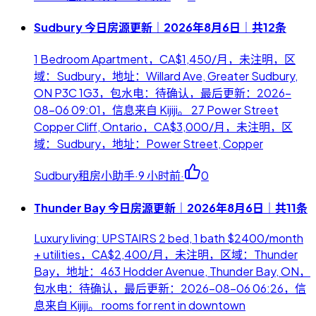
Sudbury 今日房源更新｜2026年8月6日｜共12条
1 Bedroom Apartment，CA$1,450/月，未注明，区
域：Sudbury，地址：Willard Ave, Greater Sudbury,
ON P3C 1G3，包水电：待确认，最后更新：2026-
08-06 09:01，信息来自 Kijiji。 27 Power Street
Copper Cliff, Ontario，CA$3,000/月，未注明，区
域：Sudbury，地址：Power Street, Copper
Sudbury租房小助手
·
9 小时前
·
0
Thunder Bay 今日房源更新｜2026年8月6日｜共11条
Luxury living: UPSTAIRS 2 bed, 1 bath $2400/month
+ utilities，CA$2,400/月，未注明，区域：Thunder
Bay，地址：463 Hodder Avenue, Thunder Bay, ON，
包水电：待确认，最后更新：2026-08-06 06:26，信
息来自 Kijiji。 rooms for rent in downtown