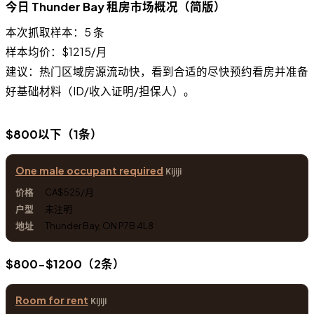
今日 Thunder Bay 租房市场概况（简版）
本次抓取样本：5 条
样本均价：$1215/月
建议：热门区域房源流动快，看到合适的尽快预约看房并准备
好基础材料（ID/收入证明/担保人）。
$800以下（1条）
One male occupant required
Kijiji
CA$525/月
未注明
Thunder Bay, ON P7B 4L8
$800-$1200（2条）
Room for rent
Kijiji