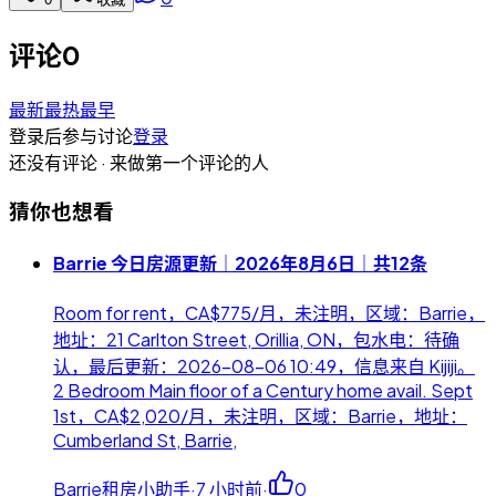
评论
0
最新
最热
最早
登录后参与讨论
登录
还没有评论 · 来做第一个评论的人
猜你也想看
Barrie 今日房源更新｜2026年8月6日｜共12条
Room for rent，CA$775/月，未注明，区域：Barrie，
地址：21 Carlton Street, Orillia, ON，包水电：待确
认，最后更新：2026-08-06 10:49，信息来自 Kijiji。
2 Bedroom Main floor of a Century home avail. Sept
1st，CA$2,020/月，未注明，区域：Barrie，地址：
Cumberland St, Barrie,
Barrie租房小助手
·
7 小时前
·
0