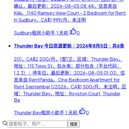
确认，最后更新：2026-08-05 08:48，信息来自
Kijiji。 1140 Ramsey View Court - 2 Bedroom for Rent
in Sudbury，CA$1,999/月，未注明
Sudbury租房小助手
·
1 天前
·
0
Thunder Bay 今日房源更新｜2026年8月5日｜共6条
201，CA$2,200/月，1室1卫，区域：Thunder Bay，
地址：115 Toivo St，包水电：部分包含（平台代码：
1,2,3）；停车位，最后更新：2026-08-05 01:03，信
息来自 RentPanda。 One Bedroom Apartment for
Rent September 1/2026，CA$1,500/月，未注明，区
域：Thunder Bay，地址：Royston Court, Thunder
Ba
Thunder Bay租房小助手
·
1 天前
·
0
搜索