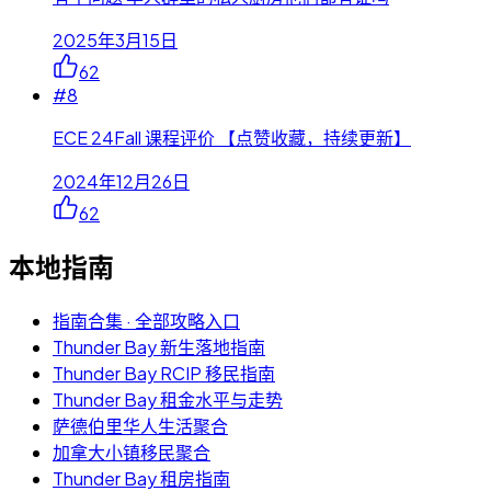
2025年3月15日
62
#
8
ECE 24Fall 课程评价 【点赞收藏，持续更新】
2024年12月26日
62
本地指南
指南合集 · 全部攻略入口
Thunder Bay 新生落地指南
Thunder Bay RCIP 移民指南
Thunder Bay 租金水平与走势
萨德伯里华人生活聚合
加拿大小镇移民聚合
Thunder Bay 租房指南