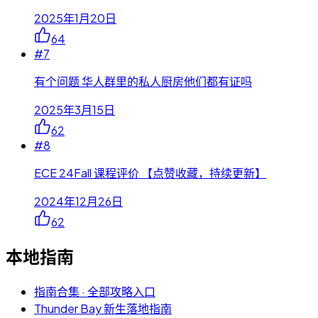
2025年1月20日
64
#
7
有个问题 华人群里的私人厨房他们都有证吗
2025年3月15日
62
#
8
ECE 24Fall 课程评价 【点赞收藏，持续更新】
2024年12月26日
62
本地指南
指南合集 · 全部攻略入口
Thunder Bay 新生落地指南