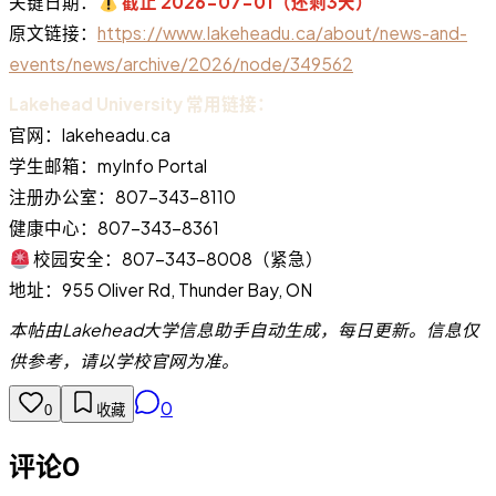
关键日期：
截止 2026-07-01（还剩3天）
原文链接：
https://www.lakeheadu.ca/about/news-and-
events/news/archive/2026/node/349562
Lakehead University 常用链接：
官网：lakeheadu.ca
学生邮箱：myInfo Portal
注册办公室：807-343-8110
健康中心：807-343-8361
校园安全：807-343-8008（紧急）
地址：955 Oliver Rd, Thunder Bay, ON
本帖由Lakehead大学信息助手自动生成，每日更新。信息仅
供参考，请以学校官网为准。
0
0
收藏
评论
0