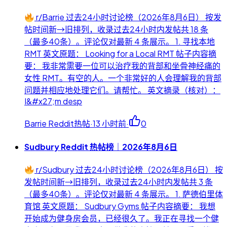
r/Barrie 过去24小时讨论榜（2026年8月6日） 按发
帖时间新→旧排列，收录过去24小时内发帖共 18 条
（最多40条）。评论仅对最新 4 条展示。 1. 寻找本地
RMT 英文原题： Looking for a Local RMT 帖子内容摘
要： 我非常需要一位可以治疗我的背部和坐骨神经痛的
女性 RMT。有空的人。一个非常好的人会理解我的背部
问题并相应地处理它们。请帮忙。 英文摘录（核对）：
I&#x27;m desp
Barrie Reddit热帖
·
13 小时前
·
0
Sudbury Reddit 热帖榜｜2026年8月6日
r/Sudbury 过去24小时讨论榜（2026年8月6日） 按
发帖时间新→旧排列，收录过去24小时内发帖共 3 条
（最多40条）。评论仅对最新 4 条展示。 1. 萨德伯里体
育馆 英文原题： Sudbury Gyms 帖子内容摘要： 我想
开始成为健身房会员，已经很久了。我正在寻找一个健