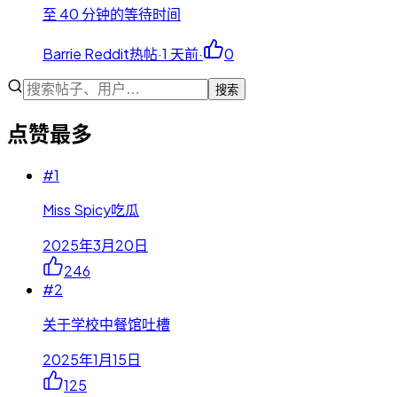
至 40 分钟的等待时间
Barrie Reddit热帖
·
1 天前
·
0
搜索
点赞最多
#
1
Miss Spicy吃瓜
2025年3月20日
246
#
2
关于学校中餐馆吐槽
2025年1月15日
125