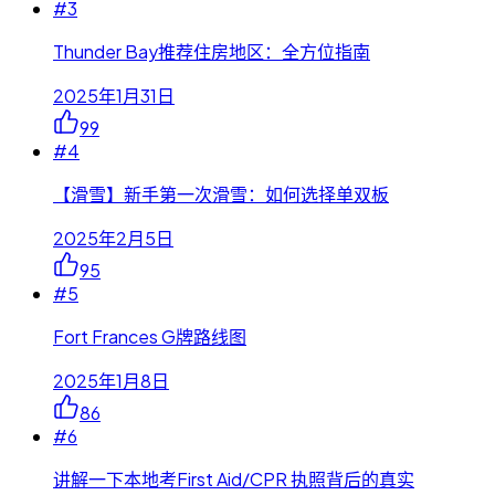
#
3
Thunder Bay推荐住房地区：全方位指南
2025年1月31日
99
#
4
【滑雪】新手第一次滑雪：如何选择单双板
2025年2月5日
95
#
5
Fort Frances G牌路线图
2025年1月8日
86
#
6
讲解一下本地考First Aid/CPR 执照背后的真实