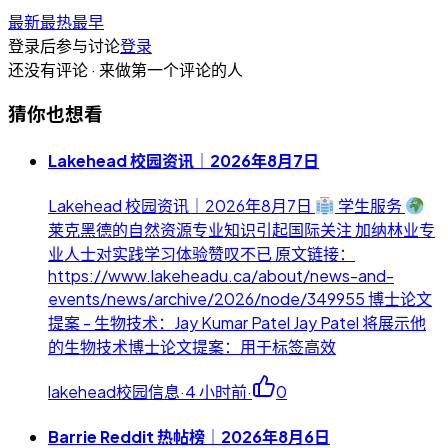
最新
最热
最早
登录后参与讨论
登录
还没有评论 · 来做第一个评论的人
猜你也想看
Lakehead 校园资讯｜2026年8月7日
Lakehead 校园资讯｜2026年8月7日
学生服务
莱克黑德的自然资源专业知识引起国际关注 加纳林业专
业人士对实践学习体验赞叹不已 原文链接：
https://www.lakeheadu.ca/about/news-and-
events/news/archive/2026/node/349955 博士论文
提案 - 生物技术：Jay Kumar Patel Jay Patel 将展示他
的生物技术博士论文提案：用于标签高效
lakehead校园信息
·
4 小时前
·
0
Barrie Reddit 热帖榜｜2026年8月6日