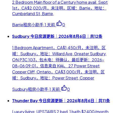
2 Bedroom Main floor of a Century home avail. Sept
1st，CA$2,020/月，未注明，区域：Barrie，地址：
Cumberland St, Barrie,
Barrie租房小助手
·
1 天前
·
0
Sudbury 今日房源更新｜2026年8月6日｜共12条
1 Bedroom Apartment，CA$1,450/月，未注明，区
域：Sudbury，地址：Willard Ave, Greater Sudbury,
ON P3C 1G3，包水电：待确认，最后更新：2026-
08-06 09:01，信息来自 Kijiji。 27 Power Street
Copper Cliff, Ontario，CA$3,000/月，未注明，区
域：Sudbury，地址：Power Street, Copper
Sudbury租房小助手
·
1 天前
·
0
Thunder Bay 今日房源更新｜2026年8月6日｜共11条
Luxury living: UPSTAIRS 2 bed, 1 bath $2400/month