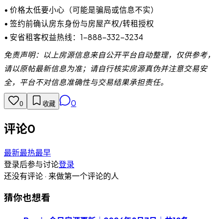
• 价格太低要小心（可能是骗局或信息不实）
• 签约前确认房东身份与房屋产权/转租授权
• 安省租客权益热线：1-888-332-3234
免责声明：以上房源信息来自公开平台自动整理，仅供参考，
请以原帖最新信息为准；请自行核实房源真伪并注意交易安
全，平台不对信息准确性与交易结果承担责任。
0
0
收藏
评论
0
最新
最热
最早
登录后参与讨论
登录
还没有评论 · 来做第一个评论的人
猜你也想看