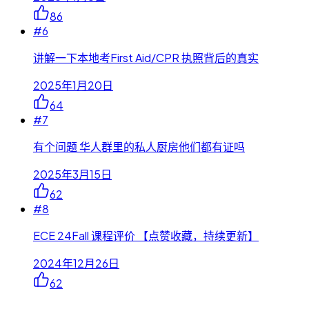
86
#
6
讲解一下本地考First Aid/CPR 执照背后的真实
2025年1月20日
64
#
7
有个问题 华人群里的私人厨房他们都有证吗
2025年3月15日
62
#
8
ECE 24Fall 课程评价 【点赞收藏，持续更新】
2024年12月26日
62