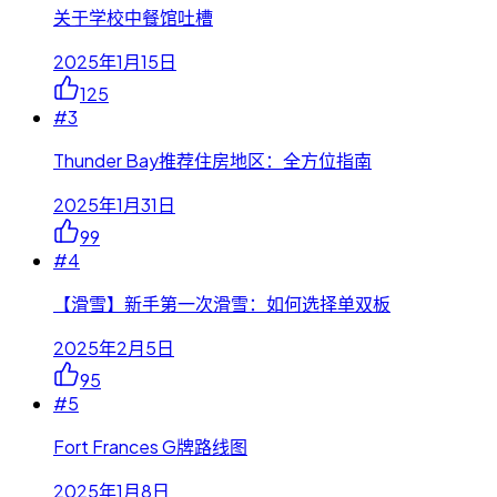
关于学校中餐馆吐槽
2025年1月15日
125
#
3
Thunder Bay推荐住房地区：全方位指南
2025年1月31日
99
#
4
【滑雪】新手第一次滑雪：如何选择单双板
2025年2月5日
95
#
5
Fort Frances G牌路线图
2025年1月8日