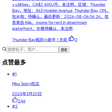
+ utilities，CA$2,400/月，未注明，区域：Thunder
Bay，地址：463 Hodder Avenue, Thunder Bay, ON，
包水电：待确认，最后更新：2026-08-06 06:26，信
息来自 Kijiji。 rooms for rent in downtown
waterfront，价格待确认，未注明
Thunder Bay租房小助手
·
1 天前
·
0
搜索
点赞最多
#
1
Miss Spicy吃瓜
2025年3月20日
246
#
2