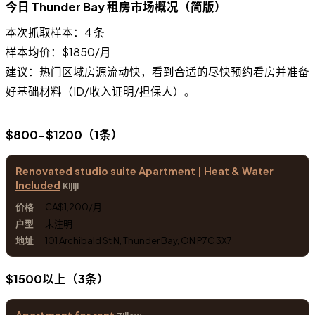
今日 Thunder Bay 租房市场概况（简版）
本次抓取样本：4 条
样本均价：$1850/月
建议：热门区域房源流动快，看到合适的尽快预约看房并准备
好基础材料（ID/收入证明/担保人）。
$800-$1200（1条）
Renovated studio suite Apartment | Heat & Water
Included
Kijiji
CA$1,200/月
未注明
101 Archibald St N, Thunder Bay, ON P7C 3X7
$1500以上（3条）
Apartment for rent