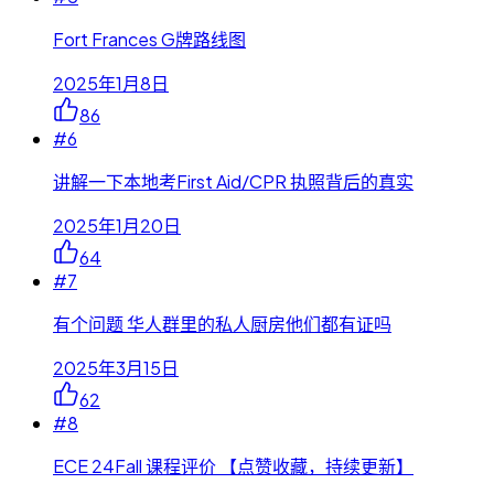
Fort Frances G牌路线图
2025年1月8日
86
#
6
讲解一下本地考First Aid/CPR 执照背后的真实
2025年1月20日
64
#
7
有个问题 华人群里的私人厨房他们都有证吗
2025年3月15日
62
#
8
ECE 24Fall 课程评价 【点赞收藏，持续更新】