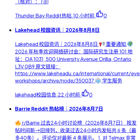
（核对）： I’d l
Thunder Bay Reddit热帖
·
10 小时前
·
0
Lakehead 校园资讯｜2026年8月8日
Lakehead 校园资讯｜2026年8月8日
重要通知
2026 年秋季欢迎网络研讨会：国际研究生注册 101 地
址：OA 1031, 500 University Avenue Orillia, Ontario
L3V 0B9 原文链接：
https://www.lakeheadu.ca/international/current/eve
workshops/archive/node/350037
学生服务
lakehead校园信息
·
22 小时前
·
0
Barrie Reddit 热帖榜｜2026年8月7日
r/Barrie 过去24小时讨论榜（2026年8月7日） 按发
帖时间新→旧排列，收录过去24小时内发帖共 6 条（最
多40条）。评论仅对最新 4 条展示。 1. 对 Telmax 非常