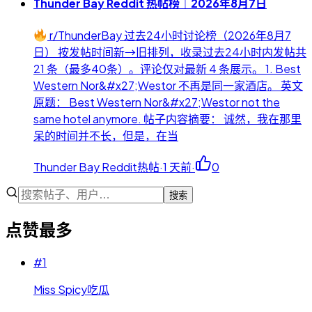
Thunder Bay Reddit 热帖榜｜2026年8月7日
r/ThunderBay 过去24小时讨论榜（2026年8月7
日） 按发帖时间新→旧排列，收录过去24小时内发帖共
21 条（最多40条）。评论仅对最新 4 条展示。 1. Best
Western Nor&#x27;Westor 不再是同一家酒店。 英文
原题： Best Western Nor&#x27;Westor not the
same hotel anymore. 帖子内容摘要： 诚然，我在那里
呆的时间并不长，但是，在当
Thunder Bay Reddit热帖
·
1 天前
·
0
搜索
点赞最多
#
1
Miss Spicy吃瓜