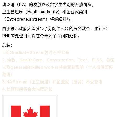
请邀请（ITA）的发放以及留学生类别的开放情况。
卫生管理局（Health Authority）和企业家类别
（Entrepreneur stream）将继续开放。
由于联邦政府大幅减少了分配给B.C.的提名数量，预计BC
PNP的处理时间将在今年剩余时间内延长。
总结：
1.新Graduate Stream暂时不会公布
2. 幼教、HealthCare、Construction、Tech、ELSS、兽医
以及general的skilled worker将会受到影响（个人推测暂停
邀请）
3.HA Stream（卫生局流）和企业家（投资）不受影响
4.处理时间将会大幅度延长