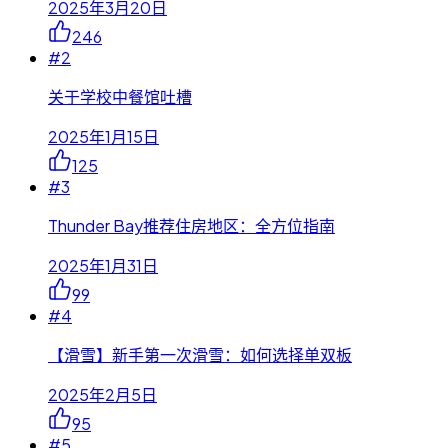
2025年3月20日
246
#
2
关于学校中餐馆吐槽
2025年1月15日
125
#
3
Thunder Bay推荐住房地区：全方位指南
2025年1月31日
99
#
4
【滑雪】新手第一次滑雪：如何选择单双板
2025年2月5日
95
#
5