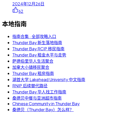
2024年12月26日
62
本地指南
指南合集 · 全部攻略入口
Thunder Bay 新生落地指南
Thunder Bay RCIP 移民指南
Thunder Bay 租金水平与走势
萨德伯里华人生活聚合
加拿大小镇移民聚合
Thunder Bay 租房指南
湖首大学 Lakehead University 中文指南
RNIP 后续替代路径
Thunder Bay 华人找工作指南
桑德贝中餐与亚洲超市指南
Chinese Community in Thunder Bay
桑德贝（Thunder Bay）怎么样？