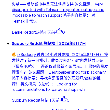
失望——反复断电并且无法获得支持 英文原题： Very
disappointed with Telmax — repeated outages and
impossible to reach support 帖子内容摘要： 对
Telmax 非常失
Barrie Reddit热帖
·
1 天前
·
0
Sudbury Reddit 热帖榜｜2026年8月7日
r/Sudbury 过去24小时讨论榜（2026年8月7日） 按
发帖时间新→旧排列，收录过去24小时内发帖共 5 条
（最多40条）。评论仅对最新 4 条展示。 1. 最好的黑发
理发店？ 英文原题： Best barber shop for black hair?
帖子内容摘要： 寻找有黑发经验的理发师/商店的推
荐！ 英文摘录（核对）： Looking for
recommendations for barbers/shops wh
Sudbury Reddit热帖
·
1 天前
·
0