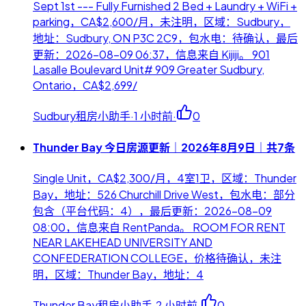
Sept 1st --- Fully Furnished 2 Bed + Laundry + WiFi +
parking，CA$2,600/月，未注明，区域：Sudbury，
地址：Sudbury, ON P3C 2C9，包水电：待确认，最后
更新：2026-08-09 06:37，信息来自 Kijiji。 901
Lasalle Boulevard Unit# 909 Greater Sudbury,
Ontario，CA$2,699/
Sudbury租房小助手
·
1 小时前
·
0
Thunder Bay 今日房源更新｜2026年8月9日｜共7条
Single Unit，CA$2,300/月，4室1卫，区域：Thunder
Bay，地址：526 Churchill Drive West，包水电：部分
包含（平台代码：4），最后更新：2026-08-09
08:00，信息来自 RentPanda。 ROOM FOR RENT
NEAR LAKEHEAD UNIVERSITY AND
CONFEDERATION COLLEGE，价格待确认，未注
明，区域：Thunder Bay，地址：4
Thunder Bay租房小助手
·
2 小时前
·
0