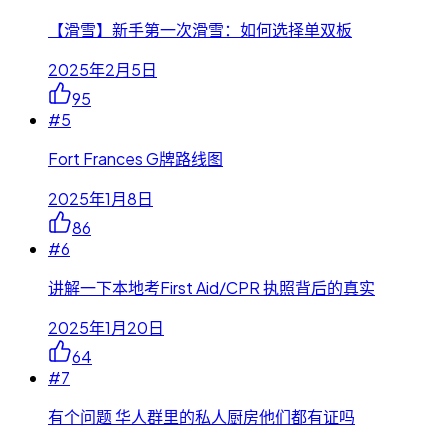
【滑雪】新手第一次滑雪：如何选择单双板
2025年2月5日
95
#
5
Fort Frances G牌路线图
2025年1月8日
86
#
6
讲解一下本地考First Aid/CPR 执照背后的真实
2025年1月20日
64
#
7
有个问题 华人群里的私人厨房他们都有证吗