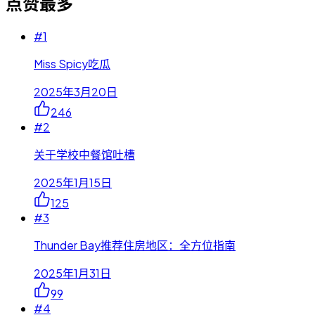
点赞最多
#
1
Miss Spicy吃瓜
2025年3月20日
246
#
2
关于学校中餐馆吐槽
2025年1月15日
125
#
3
Thunder Bay推荐住房地区：全方位指南
2025年1月31日
99
#
4