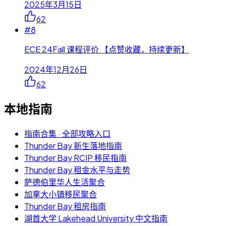
2025年3月15日
62
#
8
ECE 24Fall 课程评价 【点赞收藏，持续更新】
2024年12月26日
62
本地指南
指南合集 · 全部攻略入口
Thunder Bay 新生落地指南
Thunder Bay RCIP 移民指南
Thunder Bay 租金水平与走势
萨德伯里华人生活聚合
加拿大小镇移民聚合
Thunder Bay 租房指南
湖首大学 Lakehead University 中文指南