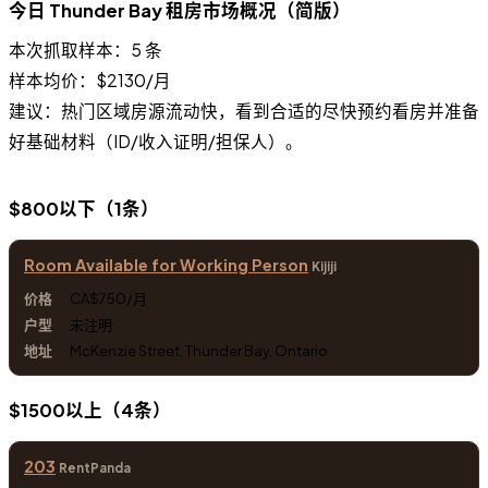
今日 Thunder Bay 租房市场概况（简版）
本次抓取样本：5 条
样本均价：$2130/月
建议：热门区域房源流动快，看到合适的尽快预约看房并准备
好基础材料（ID/收入证明/担保人）。
$800以下（1条）
Room Available for Working Person
Kijiji
CA$750/月
未注明
McKenzie Street, Thunder Bay, Ontario
$1500以上（4条）
203
RentPanda