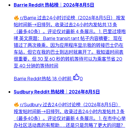
Barrie Reddit 热帖榜｜2026年8月5日
r/Barrie 过去24小时讨论榜（2026年8月5日） 按发
帖时间新→旧排列，收录过去24小时内发帖共 13 条
（最多40条）。评论仅对最新 4 条展示。 1. 巴里过境咆
哮 英文原题： Barrie transit rant 帖子内容摘要： 现在
错过了两次换乘，因为应用程序显示我的转接巴士仍在
车站，但它在我的巴士到达时就离开了。我知道时间表
很重要，但 30 至 60 秒的转机等待可以为乘客节省 20
至 40 分钟的等待时间
Barrie Reddit热帖
·
18 小时前
·
0
Sudbury Reddit 热帖榜｜2026年8月5日
r/Sudbury 过去24小时讨论榜（2026年8月5日）
按发帖时间新→旧排列，收录过去24小时内发帖共 3 条
（最多40条）。评论仅对最新 4 条展示。 1. 在市中心举
办社区活动真的有帮助……还是只是忽略了更大的问题？