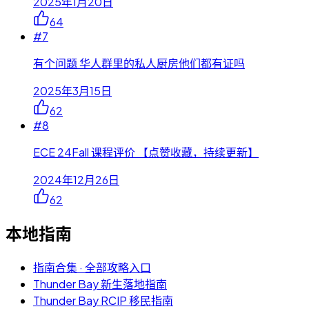
2025年1月20日
64
#
7
有个问题 华人群里的私人厨房他们都有证吗
2025年3月15日
62
#
8
ECE 24Fall 课程评价 【点赞收藏，持续更新】
2024年12月26日
62
本地指南
指南合集 · 全部攻略入口
Thunder Bay 新生落地指南
Thunder Bay RCIP 移民指南