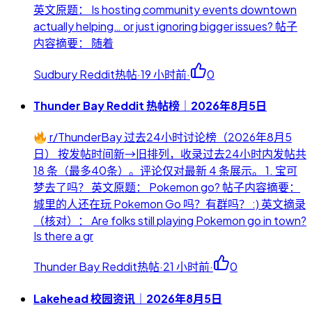
英文原题： Is hosting community events downtown
actually helping… or just ignoring bigger issues? 帖子
内容摘要： 随着
Sudbury Reddit热帖
·
19 小时前
·
0
Thunder Bay Reddit 热帖榜｜2026年8月5日
r/ThunderBay 过去24小时讨论榜（2026年8月5
日） 按发帖时间新→旧排列，收录过去24小时内发帖共
18 条（最多40条）。评论仅对最新 4 条展示。 1. 宝可
梦去了吗？ 英文原题： Pokemon go? 帖子内容摘要：
城里的人还在玩 Pokemon Go 吗？有群吗？ :) 英文摘录
（核对）： Are folks still playing Pokemon go in town?
Is there a gr
Thunder Bay Reddit热帖
·
21 小时前
·
0
Lakehead 校园资讯｜2026年8月5日