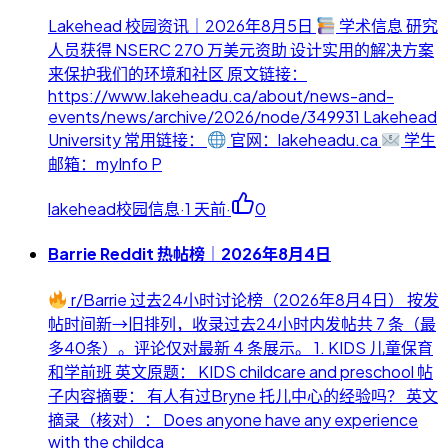
Lakehead 校园资讯｜2026年8月5日
学术信息 研究
人员获得 NSERC 270 万美元资助 设计实用的解决方案
来保护我们的环境和社区 原文链接：
https://www.lakeheadu.ca/about/news-and-
events/news/archive/2026/node/349931 Lakehead
University 常用链接：
官网：lakeheadu.ca
学生
邮箱：myInfo P
lakehead校园信息
·
1 天前
·
0
Barrie Reddit 热帖榜｜2026年8月4日
r/Barrie 过去24小时讨论榜（2026年8月4日） 按发
帖时间新→旧排列，收录过去24小时内发帖共 7 条（最
多40条）。评论仅对最新 4 条展示。 1. KIDS 儿童保育
和学前班 英文原题： KIDS childcare and preschool 帖
子内容摘要： 有人有过Bryne 托儿中心的经验吗？ 英文
摘录（核对）： Does anyone have any experience
with the childca