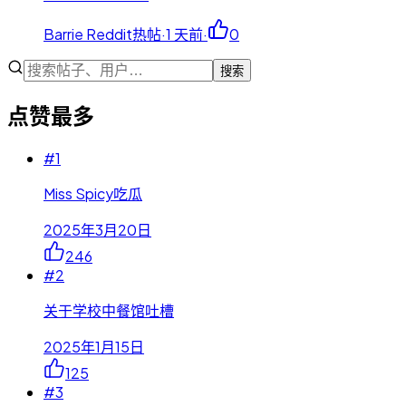
Barrie Reddit热帖
·
1 天前
·
0
搜索
点赞最多
#
1
Miss Spicy吃瓜
2025年3月20日
246
#
2
关于学校中餐馆吐槽
2025年1月15日
125
#
3