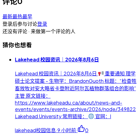
评论
0
最新
最热
最早
登录后参与讨论
登录
还没有评论 · 来做第一个评论的人
猜你也想看
Lakehead 校园资讯｜2026年8月6日
Lakehead 校园资讯｜2026年8月6日
重要通知 理学
硕士论文提案 - 生物学：BrandonGuoth 标题：“检查牲
畜放牧对安大略省卡登附近阿尔瓦植物群落组合的影响”
主管 原文链接：
https://www.lakeheadu.ca/about/news-and-
events/events/events-archive/2026/node/349822
Lakehead University 常用链接：
官网：l
lakehead校园信息
·
9 小时前
·
0