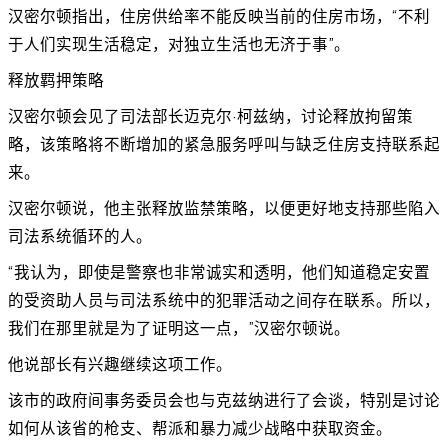
汉密尔顿指出，住房供给率不能反映当前的住房市场，“不利
于人们实现生活稳定，对独立生活也无济于事”。
释放羁押策略
汉密尔顿会见了司法部长迈克尔·柯兹纳，讨论释放拘留策
略，该策略将不断增加的紧急服务呼叫与缺乏住房支持联系起
来。
汉密尔顿说，他主张释放监禁策略，以便更好地支持那些陷入
司法系统循环的人。
“我认为，即使是警察也非常诚实和透明，他们知道稳定安置
的受资助人员与司法系统中的犯罪活动之间存在联系。所以，
我们在那里就是为了证明这一点，”汉密尔顿说。
他说部长有兴趣继续这项工作。
该市的政府间事务委员会也与克兹纳进行了会谈，特别是讨论
如何从该省的枪支、帮派和暴力减少战略中获取资金。