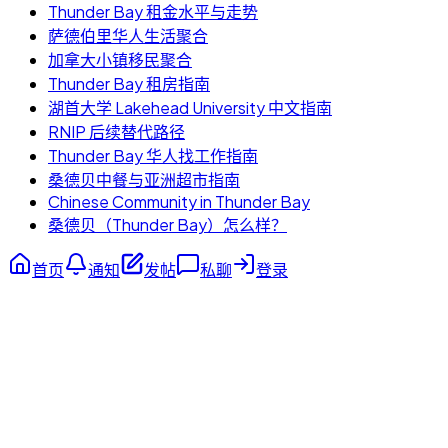
Thunder Bay 租金水平与走势
萨德伯里华人生活聚合
加拿大小镇移民聚合
Thunder Bay 租房指南
湖首大学 Lakehead University 中文指南
RNIP 后续替代路径
Thunder Bay 华人找工作指南
桑德贝中餐与亚洲超市指南
Chinese Community in Thunder Bay
桑德贝（Thunder Bay）怎么样？
首页
通知
发帖
私聊
登录