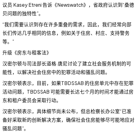
议员 Kasey Etreni 告诉《Newswatch》，省政府认识到“桑德
贝问题的独特性”。
“我们需要认识到存在许多重叠的需求，因此，我们经常向部
长们传达几乎相同的信息，例如关于住房、村庄、支持警务
等。”
升级《房东与租客法》
汉密尔顿与司法部长道格·唐尼讨论了建立社会服务机制的可
能性，以解决社会住房中的犯罪活动和骚乱问题。
汉密尔顿表示，目前，如果TBDSSAB 的住房单元中存在犯罪
活动问题，TBDSSAB 可能需要长达七个月的时间才能通过房
东和租户委员会采取行动。
汉密尔顿表示，具体细节尚未公布，但总检察长办公室“已准
备好采取新的创新解决方案，确保社会住房能够尽可能地应对
骚乱问题”。