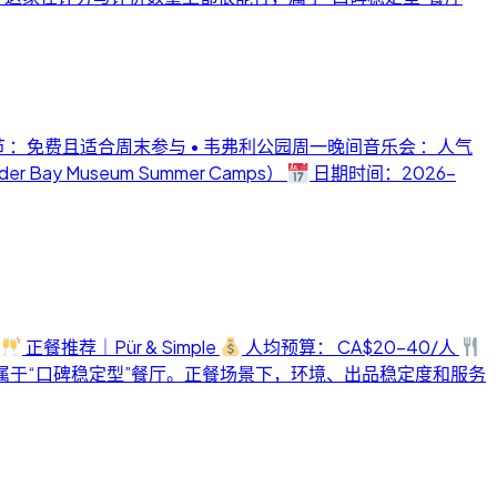
节 ：免费且适合周末参与 • 韦弗利公园周一晚间音乐会 ：人气
ay Museum Summer Camps）
日期时间：2026-
正餐推荐｜Pür & Simple
人均预算： CA$20-40/人
属于“口碑稳定型”餐厅。正餐场景下，环境、出品稳定度和服务