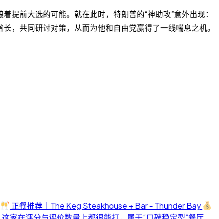
着提前大选的可能。就在此时，特朗普的“神助攻”意外出现：
省长，共同研讨对策，从而为他和自由党赢得了一线喘息之机。
正餐推荐｜The Keg Steakhouse + Bar - Thunder Bay
 这家在评分与评价数量上都很能打，属于“口碑稳定型”餐厅