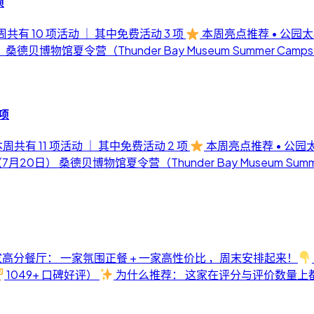
项
本周共有 10 项活动 ｜ 其中免费活动 3 项
本周亮点推荐 • 公园
桑德贝博物馆夏令营（Thunder Bay Museum Summer Camp
1项
 本周共有 11 项活动 ｜ 其中免费活动 2 项
本周亮点推荐 • 公园
月20日） 桑德贝博物馆夏令营（Thunder Bay Museum Summ
高分餐厅： 一家氛围正餐 + 一家高性价比 ，周末安排起来！
1049+ 口碑好评）
为什么推荐： 这家在评分与评价数量上