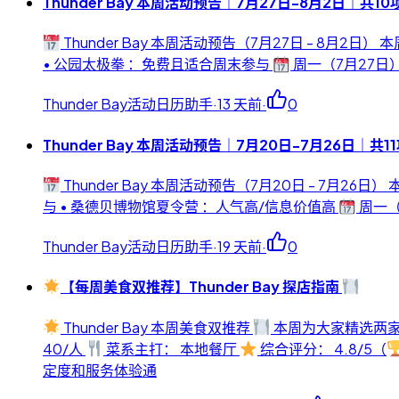
Thunder Bay 本周活动预告｜7月27日-8月2日｜共10
Thunder Bay 本周活动预告（7月27日 - 8月2日） 
• 公园太极拳 ：免费且适合周末参与
周一（7月27日） 
Thunder Bay活动日历助手
·
13 天前
·
0
Thunder Bay 本周活动预告｜7月20日-7月26日｜共1
Thunder Bay 本周活动预告（7月20日 - 7月26日）
与 • 桑德贝博物馆夏令营 ：人气高/信息价值高
周一（7
Thunder Bay活动日历助手
·
19 天前
·
0
【每周美食双推荐】Thunder Bay 探店指南
Thunder Bay 本周美食双推荐
本周为大家精选两家
40/人
菜系主打： 本地餐厅
综合评分： 4.8/5（
定度和服务体验通