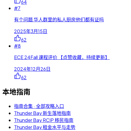
64
#
7
有个问题 华人群里的私人厨房他们都有证吗
2025年3月15日
62
#
8
ECE 24Fall 课程评价 【点赞收藏，持续更新】
2024年12月26日
62
本地指南
指南合集 · 全部攻略入口
Thunder Bay 新生落地指南
Thunder Bay RCIP 移民指南
Thunder Bay 租金水平与走势