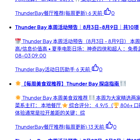
ThunderBay餐厅推荐(每周更新)
·
6 天前
·
0
Thunder Bay 本周活动预告｜8月3日-8月9日｜共10项
Thunder Bay 本周活动预告（8月3日 - 8月9日） 本
高/信息价值高 • 夏季电影日场：神奇四侠和超人 ：免
08-03 09:00
Thunder Bay活动日历助手
·
6 天前
·
0
【每周美食双推荐】Thunder Bay 探店指南
Thunder Bay 本周美食双推荐
本周为大家精选两家
菜系主打： 本地餐厅
综合评分： 4.9/5（
806+ 
体验通常是拉开差距的关键；综
ThunderBay餐厅推荐(每周更新)
·
13 天前
·
0