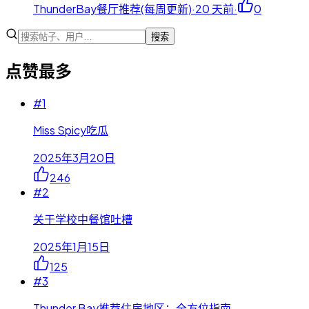
ThunderBay餐厅推荐(每周更新)
·
20 天前
·
0
搜索
点赞最多
#
1
Miss Spicy吃瓜
2025年3月20日
246
#
2
关于学校中餐馆吐槽
2025年1月15日
125
#
3
Thunder Bay推荐住房地区：全方位指南