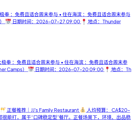
太极拳 ：免费且适合周末参与 • 住在海滨 ：免费且适合周末参与
s）
日期时间：2026-07-27 09:00
地点：Thunder
太极拳 ：免费且适合周末参与 • 住在海滨 ：免费且适合周末参
er Camps）
日期时间：2026-07-20 09:00
地点：Th
正餐推荐｜JJ's Family Restaurant
人均预算： CA$20-
都很能打，属于“口碑稳定型”餐厅。正餐场景下，环境、出品稳