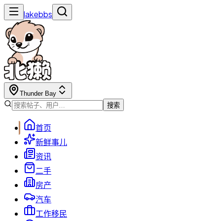
lakebbs
Thunder Bay
搜索
首页
新鲜事儿
资讯
二手
房产
汽车
工作移民