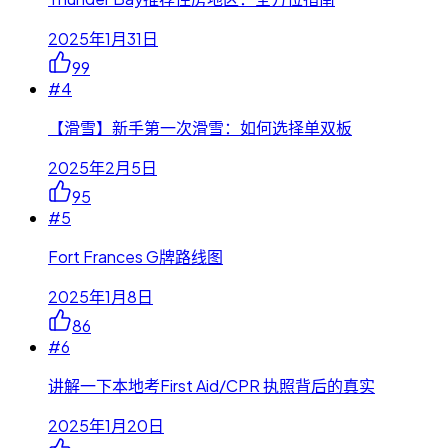
2025年1月31日
99
#
4
【滑雪】新手第一次滑雪：如何选择单双板
2025年2月5日
95
#
5
Fort Frances G牌路线图
2025年1月8日
86
#
6
讲解一下本地考First Aid/CPR 执照背后的真实
2025年1月20日