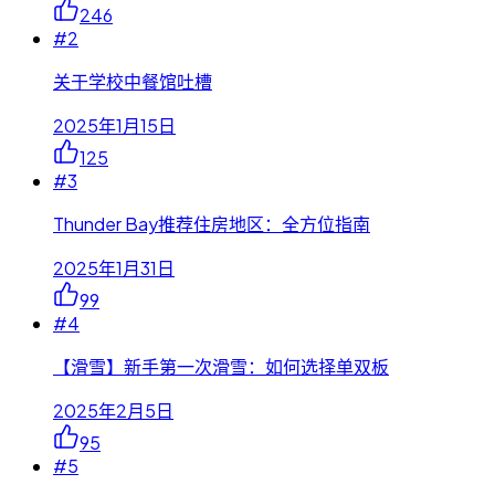
246
#
2
关于学校中餐馆吐槽
2025年1月15日
125
#
3
Thunder Bay推荐住房地区：全方位指南
2025年1月31日
99
#
4
【滑雪】新手第一次滑雪：如何选择单双板
2025年2月5日
95
#
5