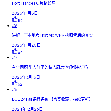
Fort Frances G牌路线图
2025年1月8日
86
#
6
讲解一下本地考First Aid/CPR 执照背后的真实
2025年1月20日
64
#
7
有个问题 华人群里的私人厨房他们都有证吗
2025年3月15日
62
#
8
ECE 24Fall 课程评价 【点赞收藏，持续更新】
2024年12月26日