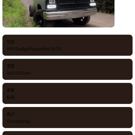
车型
1992 Dodge Power Ram 2500
里程
250,000 km
卖家
私卖
地点
Thunder Bay