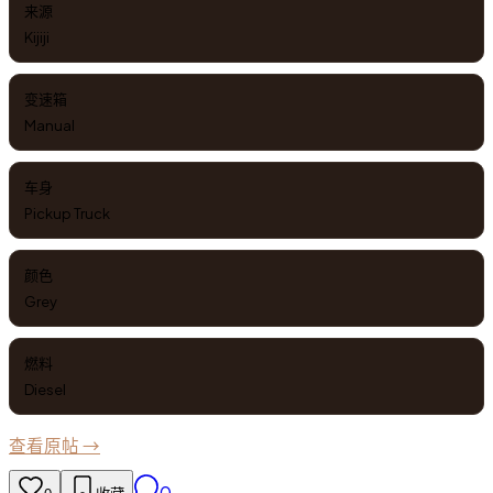
来源
Kijiji
变速箱
Manual
车身
Pickup Truck
颜色
Grey
燃料
Diesel
查看原帖 →
0