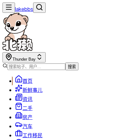
lakebbs
Thunder Bay
搜索
首页
新鲜事儿
资讯
二手
房产
汽车
工作移民