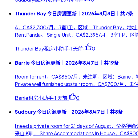
Thunder Bay 今日房源更新｜2026年8月8日｜共7条
A，CA$2,300/月，3室1卫，区域：Thunder Bay，地
RentPanda。 Single Unit，CA$2,395/月，3室1
Thunder Bay租房小助手
·
1 天前
·
0
Barrie 今日房源更新｜2026年8月7日｜共19条
Room for rent，CA$850/月，未注明，区域：Barrie，地
Private well furnished upstair room，CA$700/
Barrie租房小助手
·
1 天前
·
0
Sudbury 今日房源更新｜2026年8月7日｜共8条
I need a private room for 21 days of A
来自 Kijiji。 Share Accommodations In Hou