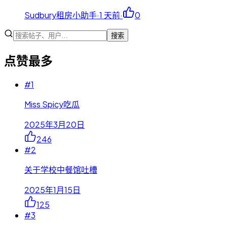
Sudbury租房小助手
·
1 天前
·
0
搜索
点赞最多
#
1
Miss Spicy吃瓜
2025年3月20日
246
#
2
关于学校中餐馆吐槽
2025年1月15日
125
#
3