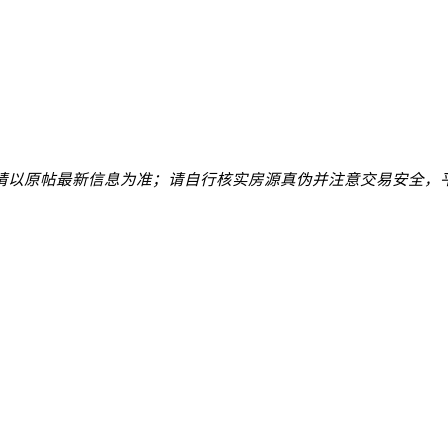
请以原帖最新信息为准；请自行核实房源真伪并注意交易安全，