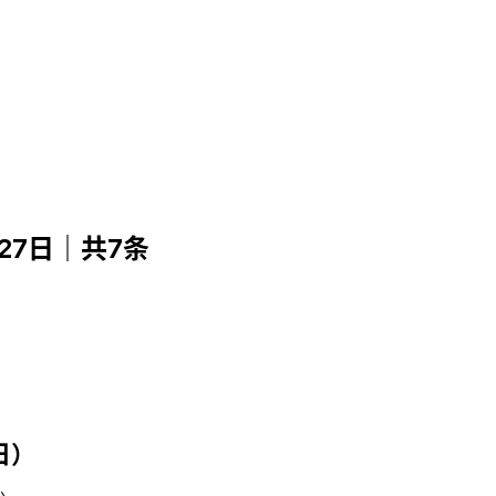
月27日｜共7条
7日）