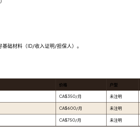
o）
基础材料（ID/收入证明/担保人）。
价格
户型
CA$350/月
未注明
CA$600/月
未注明
CA$750/月
未注明