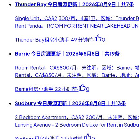
Thunder Bay 今日房源更新｜2026年8月9日｜共7条
Single Unit，CA$2,300/月，4室1卫，区域：Thund
RentPanda。 ROOM FOR RENT NEAR LAKEHEA
Thunder Bay租房小助手
·
49 分钟前
·
0
Barrie 今日房源更新｜2026年8月8日｜共19条
Room Rental，CA$800/月，未注明，区域：Barrie，地址：
Rental，CA$850/月，未注明，区域：Barrie，地址：Angu
Barrie租房小助手
·
22 小时前
·
0
Sudbury 今日房源更新｜2026年8月8日｜共13条
2 Bedroom Apartment，CA$2,200/月，未注明，区域
Lansing Avenue - 2 Bedroom Deluxe for Rent i
Sudbury租房小助手
·
23 小时前
·
0