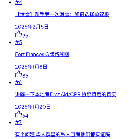
#
4
【滑雪】新手第一次滑雪：如何选择单双板
2025年2月5日
95
#
5
Fort Frances G牌路线图
2025年1月8日
86
#
6
讲解一下本地考First Aid/CPR 执照背后的真实
2025年1月20日
64
#
7
有个问题 华人群里的私人厨房他们都有证吗