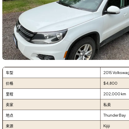
车型
2015 Volkswa
价格
$4,800
里程
202,000 km
卖家
私卖
地点
Thunder Bay
来源
Kijiji