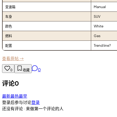
变速箱
Manual
车身
SUV
颜色
White
燃料
Gas
配置
Trend line?
查看原帖 →
0
0
收藏
评论
0
最新
最热
最早
登录后参与讨论
登录
还没有评论 · 来做第一个评论的人