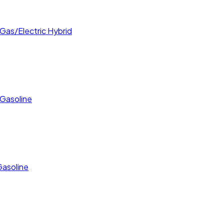
 Gas/Electric Hybrid
 Gasoline
Gasoline