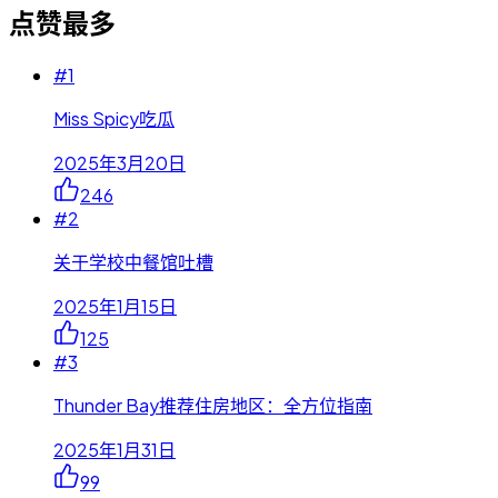
点赞最多
#
1
Miss Spicy吃瓜
2025年3月20日
246
#
2
关于学校中餐馆吐槽
2025年1月15日
125
#
3
Thunder Bay推荐住房地区：全方位指南
2025年1月31日
99