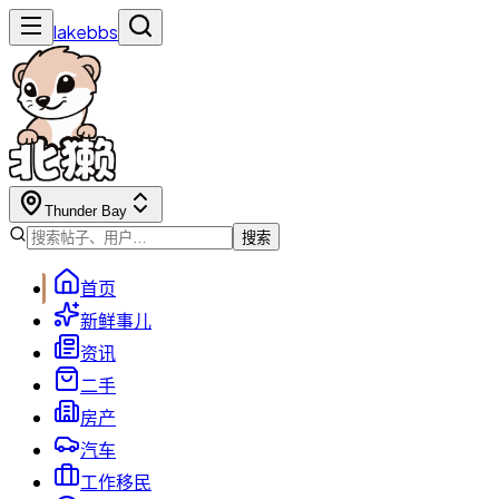
lakebbs
Thunder Bay
搜索
首页
新鲜事儿
资讯
二手
房产
汽车
工作移民