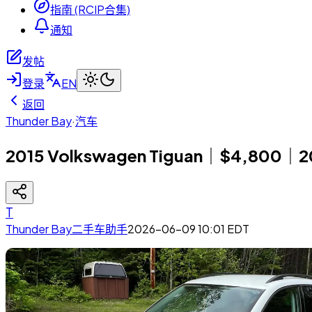
指南 (RCIP合集)
通知
发帖
登录
EN
返回
Thunder Bay
·
汽车
2015 Volkswagen Tiguan｜$4,800｜
T
Thunder Bay二手车助手
2026-06-09 10:01
EDT