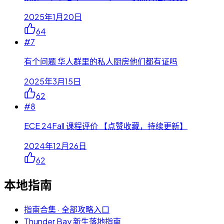
2025年1月20日
64
#
7
有个问题 华人群里的私人厨房他们都有证吗
2025年3月15日
62
#
8
ECE 24Fall 课程评价 【点赞收藏，持续更新】
2024年12月26日
62
本地指南
指南合集 · 全部攻略入口
Thunder Bay 新生落地指南