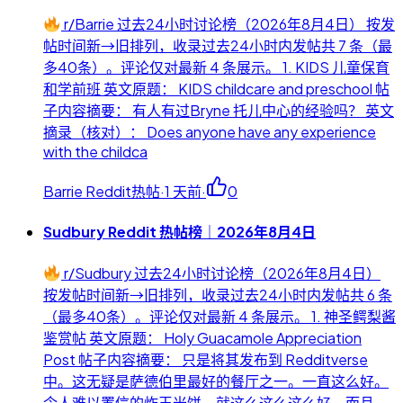
r/Barrie 过去24小时讨论榜（2026年8月4日） 按发
帖时间新→旧排列，收录过去24小时内发帖共 7 条（最
多40条）。评论仅对最新 4 条展示。 1. KIDS 儿童保育
和学前班 英文原题： KIDS childcare and preschool 帖
子内容摘要： 有人有过Bryne 托儿中心的经验吗？ 英文
摘录（核对）： Does anyone have any experience
with the childca
Barrie Reddit热帖
·
1 天前
·
0
Sudbury Reddit 热帖榜｜2026年8月4日
r/Sudbury 过去24小时讨论榜（2026年8月4日）
按发帖时间新→旧排列，收录过去24小时内发帖共 6 条
（最多40条）。评论仅对最新 4 条展示。 1. 神圣鳄梨酱
鉴赏帖 英文原题： Holy Guacamole Appreciation
Post 帖子内容摘要： 只是将其发布到 Redditverse
中。这无疑是萨德伯里最好的餐厅之一。一直这么好。
令人难以置信的炸玉米饼。就这么这么这么好。而且 -