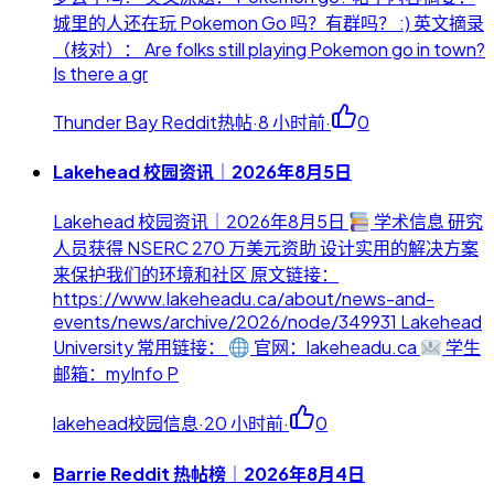
城里的人还在玩 Pokemon Go 吗？有群吗？ :) 英文摘录
（核对）： Are folks still playing Pokemon go in town?
Is there a gr
Thunder Bay Reddit热帖
·
8 小时前
·
0
Lakehead 校园资讯｜2026年8月5日
Lakehead 校园资讯｜2026年8月5日
学术信息 研究
人员获得 NSERC 270 万美元资助 设计实用的解决方案
来保护我们的环境和社区 原文链接：
https://www.lakeheadu.ca/about/news-and-
events/news/archive/2026/node/349931 Lakehead
University 常用链接：
官网：lakeheadu.ca
学生
邮箱：myInfo P
lakehead校园信息
·
20 小时前
·
0
Barrie Reddit 热帖榜｜2026年8月4日