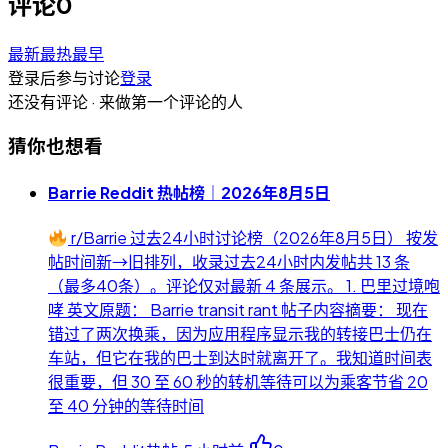
评论
0
最新
最热
最早
登录后参与讨论
登录
还没有评论 · 来做第一个评论的人
猜你也想看
Barrie Reddit 热帖榜｜2026年8月5日
r/Barrie 过去24小时讨论榜（2026年8月5日） 按发
帖时间新→旧排列，收录过去24小时内发帖共 13 条
（最多40条）。评论仅对最新 4 条展示。 1. 巴里过境咆
哮 英文原题： Barrie transit rant 帖子内容摘要： 现在
错过了两次换乘，因为应用程序显示我的转接巴士仍在
车站，但它在我的巴士到达时就离开了。我知道时间表
很重要，但 30 至 60 秒的转机等待可以为乘客节省 20
至 40 分钟的等待时间