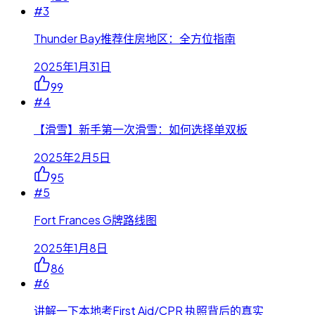
#
3
Thunder Bay推荐住房地区：全方位指南
2025年1月31日
99
#
4
【滑雪】新手第一次滑雪：如何选择单双板
2025年2月5日
95
#
5
Fort Frances G牌路线图
2025年1月8日
86
#
6
讲解一下本地考First Aid/CPR 执照背后的真实