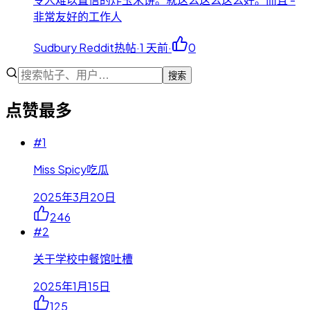
非常友好的工作人
Sudbury Reddit热帖
·
1 天前
·
0
搜索
点赞最多
#
1
Miss Spicy吃瓜
2025年3月20日
246
#
2
关于学校中餐馆吐槽
2025年1月15日
125