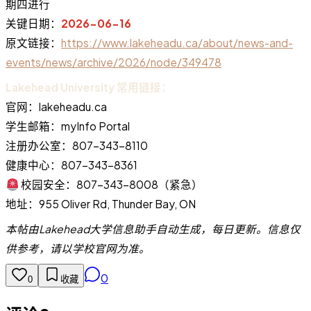
期四进行
关键日期：
2026-06-16
原文链接：
https://www.lakeheadu.ca/about/news-and-
events/news/archive/2026/node/349478
Lakehead University 常用链接：
官网：lakeheadu.ca
学生邮箱：myInfo Portal
注册办公室：807-343-8110
健康中心：807-343-8361
校园安全：807-343-8008（紧急）
地址：955 Oliver Rd, Thunder Bay, ON
本帖由Lakehead大学信息助手自动生成，每日更新。信息仅
供参考，请以学校官网为准。
0
0
收藏