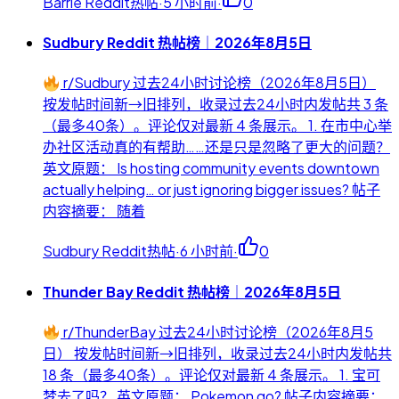
Barrie Reddit热帖
·
5 小时前
·
0
Sudbury Reddit 热帖榜｜2026年8月5日
r/Sudbury 过去24小时讨论榜（2026年8月5日）
按发帖时间新→旧排列，收录过去24小时内发帖共 3 条
（最多40条）。评论仅对最新 4 条展示。 1. 在市中心举
办社区活动真的有帮助……还是只是忽略了更大的问题？
英文原题： Is hosting community events downtown
actually helping… or just ignoring bigger issues? 帖子
内容摘要： 随着
Sudbury Reddit热帖
·
6 小时前
·
0
Thunder Bay Reddit 热帖榜｜2026年8月5日
r/ThunderBay 过去24小时讨论榜（2026年8月5
日） 按发帖时间新→旧排列，收录过去24小时内发帖共
18 条（最多40条）。评论仅对最新 4 条展示。 1. 宝可
梦去了吗？ 英文原题： Pokemon go? 帖子内容摘要：